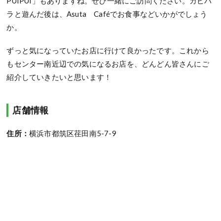
PUIPUI」もありますね。ぜひ一緒にご訪問ください。カピバ
ラと遊んだ後は、Asuta Caféでお食事などいかがでしょう
か。
ずっと気になっていたお店に行けて良かったです。これから
もセンター南近辺での気になるお店を、どんどん皆さんにご
紹介していきたいと思います！
店舗情報
住所：
横浜市都筑区荏田南5-7-9