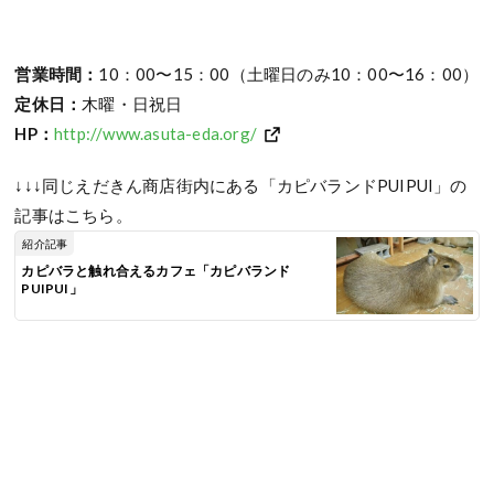
営業時間：
10：00〜15：00（土曜日のみ10：00〜16：00）
定休日：
木曜・日祝日
HP：
http://www.asuta-eda.org/
↓↓↓同じえだきん商店街内にある「カピバランドPUIPUI」の
記事はこちら。
紹介記事
カピバラと触れ合えるカフェ「カピバランド
PUIPUI」