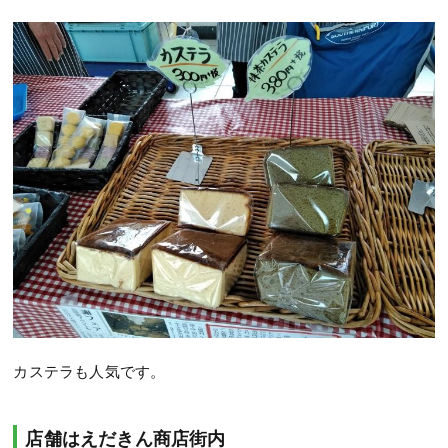
カステラも人気です。
店舗はえだきん商店街内