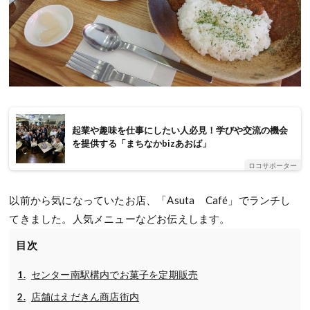
起業や趣味を仕事にしたい人必見！学びや交流の機会
を提供する「まちなかbizあおば」
ロコサポーター
以前から気になっていたお店、「Asuta Café」でランチし
てきました。人気メニューなどお伝えします。
目次
センター南駅構内でお菓子を定期販売
店舗はえだきん商店街内