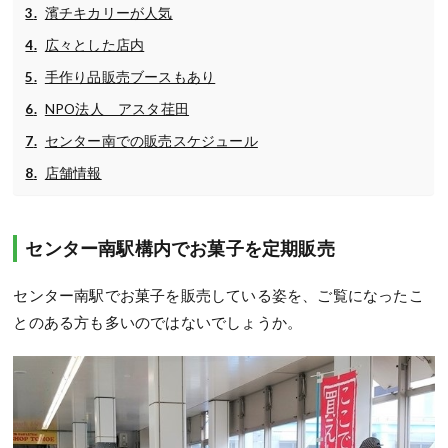
濱チキカリーが人気
広々とした店内
手作り品販売ブースもあり
NPO法人 アスタ荏田
センター南での販売スケジュール
店舗情報
センター南駅構内でお菓子を定期販売
センター南駅でお菓子を販売している姿を、ご覧になったこ
とのある方も多いのではないでしょうか。