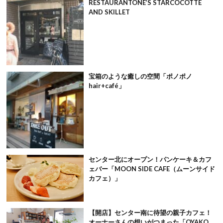
RESTAURANTONE’S STARCOCOTTE
AND SKILLET
宝箱のような癒しの空間「ポノポノ
hair+café」
センター北にオープン！パンケーキ＆カフ
ェバー「MOON SIDE CAFE（ムーンサイド
カフェ）」
【開店】センター南に待望の親子カフェ！
オーナーさんの想いがつまった「OYAKO