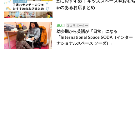
ェにおすすめ！ キッズスペースやおもち
ゃのあるお店まとめ
遊ぶ
ロコサポーター
幼少期から英語が「日常」になる
「International Space SODA（インター
ナショナルスペース ソーダ）」