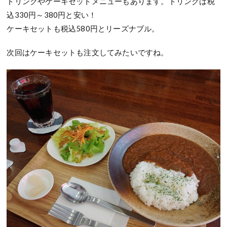
ドリンクやケーキセットメニューもあります。ドリンクは税
込330円～380円と安い！
ケーキセットも税込580円とリーズナブル。
次回はケーキセットも注文してみたいですね。