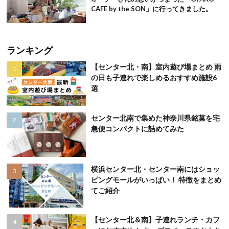
CAFE by the SON」に行ってきました。
ランキング
【センター北・南】室内遊び場まとめ 雨
の日も子連れで楽しめるおすすめ施設6
選
センター北南で集めた神奈川県銘菓を宅
急便コンパクトに詰めてみた
横浜センター北・センター南にはショッ
ピングモールがいっぱい！ 特徴をまとめ
てご紹介
【センター北＆南】子連れランチ・カフ