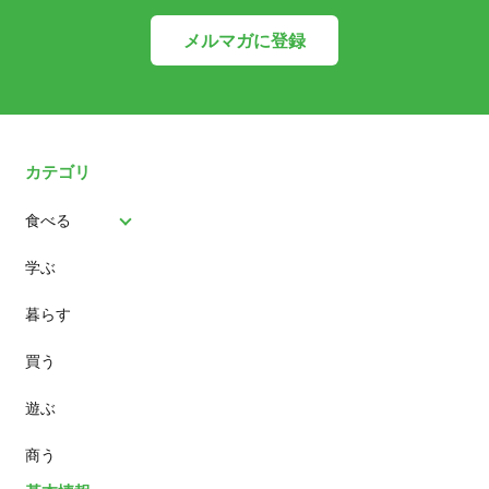
メルマガに登録
カテゴリ
食べる
学ぶ
パン
暮らす
スイーツ
買う
ランチ
遊ぶ
カフェ
商う