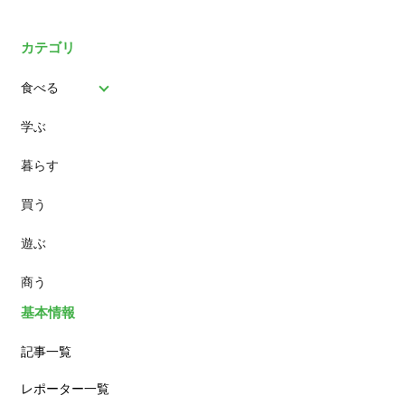
カテゴリ
食べる
学ぶ
パン
暮らす
スイーツ
買う
ランチ
遊ぶ
カフェ
商う
基本情報
記事一覧
レポーター一覧