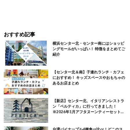
おすすめ記事
横浜センター北・センター南にはショッピ
ングモールがいっぱい！ 特徴をまとめてご
紹介
【センター北＆南】子連れランチ・カフェ
におすすめ！ キッズスペースやおもちゃの
あるお店まとめ
【新店】センター北、イタリアンレストラ
ン「ペルティカ」に行ってきました！
※2026年1月アフタヌーンティーセット追
記
台湾パイナップル4種食べ比べ！どこのス