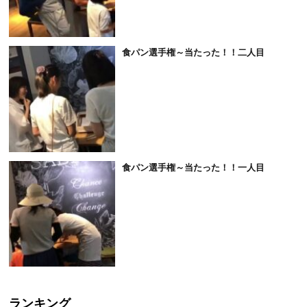
食パン選手権～当たった！！二人目
食パン選手権～当たった！！一人目
ランキング