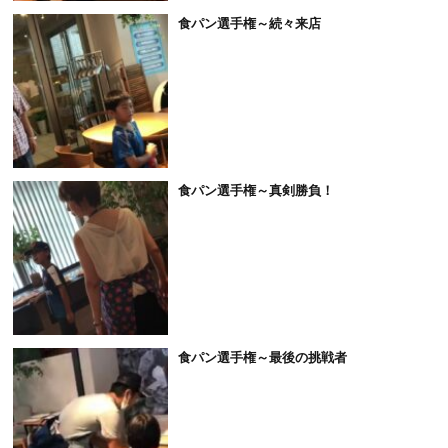
食パン選手権～続々来店
食パン選手権～真剣勝負！
食パン選手権～最後の挑戦者