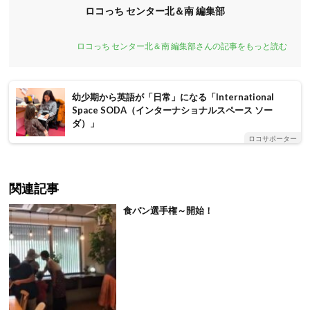
ロコっち センター北＆南 編集部
ロコっち センター北＆南 編集部さんの記事をもっと読む
幼少期から英語が「日常」になる「International
Space SODA（インターナショナルスペース ソー
ダ）」
ロコサポーター
関連記事
食パン選手権～開始！