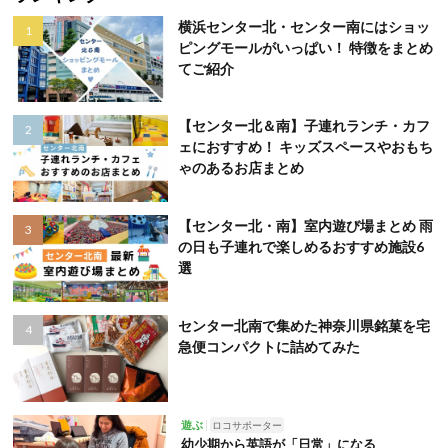
横浜センター北・センター南にはショッ
ピングモールがいっぱい！ 特徴をまとめ
てご紹介
【センター北＆南】子連れランチ・カフ
ェにおすすめ！ キッズスペースやおもち
ゃのあるお店まとめ
【センター北・南】室内遊び場まとめ 雨
の日も子連れで楽しめるおすすめ施設6
選
センター北南で集めた神奈川県銘菓を宅
急便コンパクトに詰めてみた
遊ぶ
ロコサポーター
幼少期から英語が「日常」になる