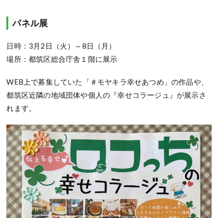
パネル展
日時：3月2日（火）～8日（月）
場所：都筑区総合庁舎１階に展示
WEB上で募集していた「＃モヤキラ幸せあつめ」の作品や、
都筑区近隣の地域団体や個人の『幸せコラージュ』が展示さ
れます。