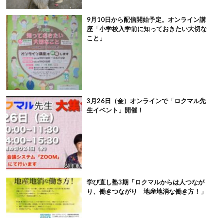
9月10日から配信開始予定。オンライン講
座「小学校入学前に知っておきたい大切な
こと」
3月26日（金）オンラインで「ロクマル先
生イベント」開催！
学び直し塾3期「ロクマルからは人つなが
り、働きつながり 地産地消な働き方！」