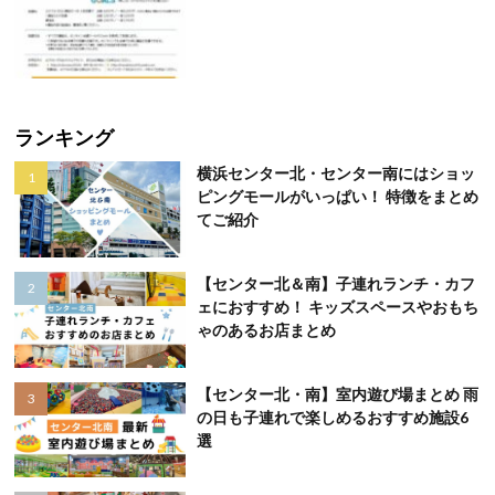
ランキング
横浜センター北・センター南にはショッ
ピングモールがいっぱい！ 特徴をまとめ
てご紹介
【センター北＆南】子連れランチ・カフ
ェにおすすめ！ キッズスペースやおもち
ゃのあるお店まとめ
【センター北・南】室内遊び場まとめ 雨
の日も子連れで楽しめるおすすめ施設6
選