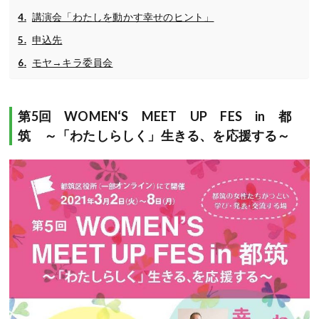
講演会「わたしを動かす幸せのヒント」
申込先
モヤ→キラ委員会
第5回 WOMEN‘S MEET UP FES in 都
筑 ～「わたしらしく」生きる、を応援する～