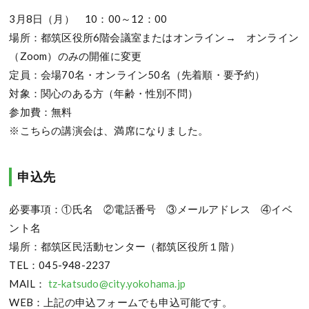
3月8日（月） 10：00～12：00
場所：都筑区役所6階会議室またはオンライン→ オンライン
（Zoom）のみの開催に変更
定員：会場70名・オンライン50名（先着順・要予約）
対象：関心のある方（年齢・性別不問）
参加費：無料
※こちらの講演会は、満席になりました。
申込先
必要事項：①氏名 ②電話番号 ③メールアドレス ④イベ
ント名
場所：都筑区民活動センター（都筑区役所１階）
TEL：045-948-2237
MAIL：
tz-katsudo@city.yokohama.jp
WEB：上記の申込フォームでも申込可能です。