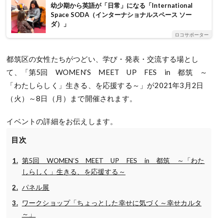
幼少期から英語が「日常」になる「International
Space SODA（インターナショナルスペース ソー
ダ）」
ロコサポーター
都筑区の女性たちがつどい、学び・発表・交流する場とし
て、「第5回 WOMEN‘S MEET UP FES in 都筑 ～
「わたしらしく」生きる、を応援する～」が2021年3月2日
（火）～8日（月）まで開催されます。
イベントの詳細をお伝えします。
目次
第5回 WOMEN‘S MEET UP FES in 都筑 ～「わた
しらしく」生きる、を応援する～
パネル展
ワークショップ「ちょっとした幸せに気づく～幸せカルタ
～」