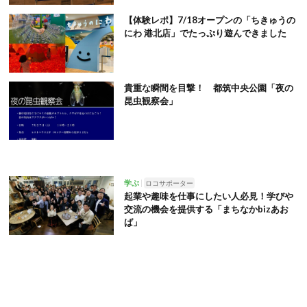
【体験レポ】7/18オープンの「ちきゅうの
にわ 港北店」でたっぷり遊んできました
貴重な瞬間を目撃！ 都筑中央公園「夜の
昆虫観察会」
学ぶ
ロコサポーター
起業や趣味を仕事にしたい人必見！学びや
交流の機会を提供する「まちなかbizあお
ば」