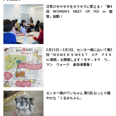
日常のモヤモヤをキラキラに変える！「第4
回 WOMEN’S MEET UP FES in 都
筑」始動！
2月21日～3月1日、センター南において第3
回「ＷＯＭＥＮ’Ｓ ＭＥＥＴ ＵＰ ＦＥＳ
in 都筑」を開催します！モヤ→キラ ウー
マン ウォーク 参加者募集！
センター南のワンちゃん 第5回 おっとり穏
やかな「くるみちゃん」