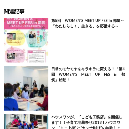
関連記事
第5回 WOMEN’S MEET UP FES in 都筑～
「わたしらしく」生きる、を応援する～
日常のモヤモヤをキラキラに変える！「第4
回 WOMEN’S MEET UP FES in 都
筑」始動！
ハウスワンが、『こども工務店』を開催し
ます！！子育て地蔵祭り2018！ハウスワ
ン “ミニ上棟”と“カンナ削り”の体験しませ