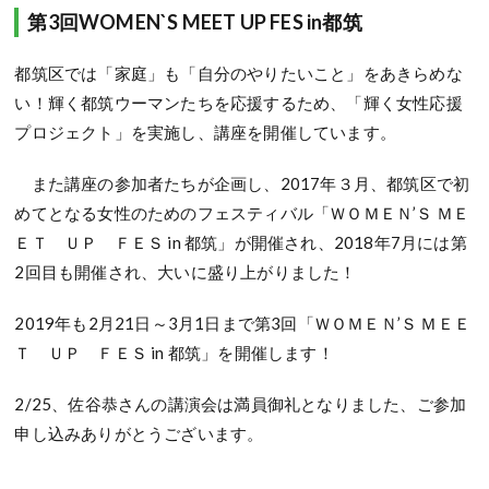
第3回WOMEN`S MEET UP FES in都筑
都筑区では「家庭」も「自分のやりたいこと」をあきらめな
い！輝く都筑ウーマンたちを応援するため、「輝く女性応援
プロジェクト」を実施し、講座を開催しています。
また講座の参加者たちが企画し、2017年３月、都筑区で初
めてとなる女性のためのフェスティバル「ＷＯＭＥＮ’Ｓ ＭＥ
ＥＴ ＵＰ ＦＥＳ in 都筑」が開催され、2018年7月には第
2回目も開催され、大いに盛り上がりました！
2019年も2月21日～3月1日まで第3回「ＷＯＭＥＮ’Ｓ ＭＥＥ
Ｔ ＵＰ ＦＥＳ in 都筑」を開催します！
2/25、佐谷恭さんの講演会は満員御礼となりました、ご参加
申し込みありがとうございます。