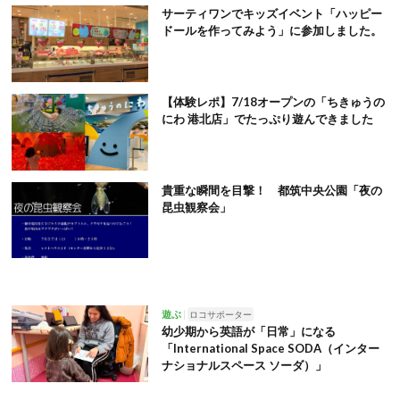
サーティワンでキッズイベント「ハッピー
ドールを作ってみよう」に参加しました。
【体験レポ】7/18オープンの「ちきゅうの
にわ 港北店」でたっぷり遊んできました
貴重な瞬間を目撃！ 都筑中央公園「夜の
昆虫観察会」
遊ぶ
ロコサポーター
幼少期から英語が「日常」になる
「International Space SODA（インター
ナショナルスペース ソーダ）」