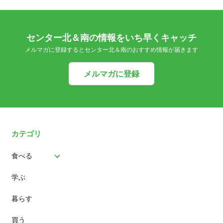
センター北＆南の情報をいち早くキャッチ
メルマガに登録するとセンター北＆南のおすすめ情報が届きます
メルマガに登録
カテゴリ
食べる
学ぶ
パン
暮らす
スイーツ
買う
ランチ