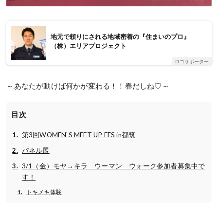
地元で頼りにされる地域密着の『住まいのプロ』
（株）エリアプロジェクト
ロコサポーター
～あなたが動けば何かが変わる！！春だしね♡～
目次
第3回WOMEN`S MEET UP FES in都筑
パネル展
3/1（金）モヤ→キラ ウーマン ウォーク参加者募集中で
す！
トキメキ体験