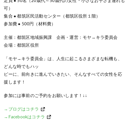
定員 ● 50名（20歳代～50歳代の女性・小さなお子さま連れも
可）
集合 ● 都筑区民活動センター（都筑区役所１階）
参加費 ● 500円（材料費）
主催：都筑区地域振興課 企画・運営：モヤ→キラ委員会
会場：都筑区役所
「モヤ→キラ委員会」は、人生に起こるさまざまな転機も、
どんな時でもハッ
ピーに、前向きに進んでいきたい、そんなすべての女性を応
援します！
参加には事前のご予約をお願いします！↓↓
→ブログはコチラ
→Facebookはコチラ