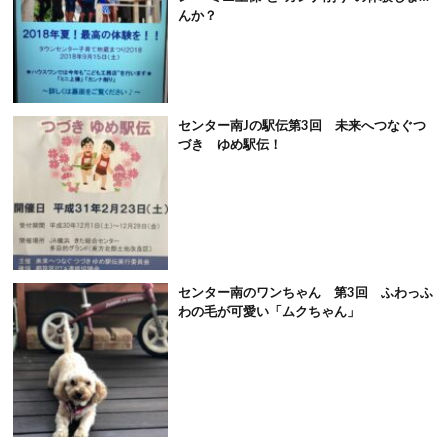
んか？
センター南Jの駅伝第3回 未来へつなぐつ
づき ゆめ駅伝！
センター南のワンちゃん 第3回 ふわっふ
わの毛が可愛い「ムクちゃん」