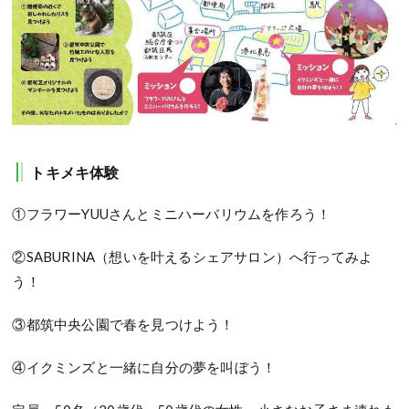
トキメキ体験
①フラワーYUUさんとミニハーバリウムを作ろう！
②SABURINA（想いを叶えるシェアサロン）へ行ってみよ
う！
③都筑中央公園で春を見つけよう！
④イクミンズと一緒に自分の夢を叫ぼう！