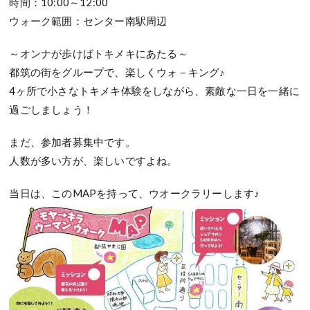
時間：10:00～12:00
ウォーク範囲：センター南駅周辺
～オンナが歩けばトキメキにあたる～
都筑の街をグループで、楽しくウォ－キング♪
4ヶ所で小さなトキメキ体験をしながら、素敵な一日を一緒に
過ごしましょう！
まだ、参加者募集中です。
人数が多い方が、楽しいですよね。
当日は、このMAPを持って、ウオークラリーします♪