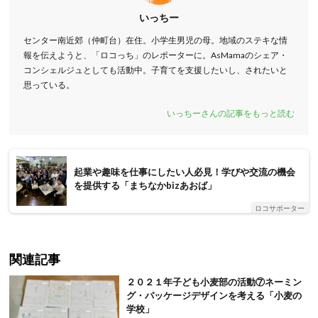
いっちー
センター南近郊（仲町台）在住。小学生男児の母。地域のステキな情
報を伝えようと、「ロコっち」のレポーターに。AsMamaのシェア・
コンシェルジュとしても活動中。子育てを支援したいし、されたいと
思っている。
いっちーさんの記事をもっと読む
起業や趣味を仕事にしたい人必見！学びや交流の機会
を提供する「まちなかbizあおば」
ロコサポーター
関連記事
２０２１年子ども小麦部の活動⑦ネーミン
グ・パッケージデザインを考える「小麦の
学校」