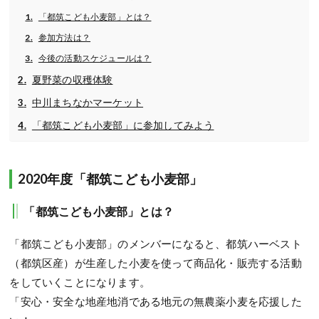
「都筑こども小麦部」とは？
参加方法は？
今後の活動スケジュールは？
夏野菜の収穫体験
中川まちなかマーケット
「都筑こども小麦部」に参加してみよう
2020年度「都筑こども小麦部」
「都筑こども小麦部」とは？
「都筑こども小麦部」のメンバーになると、都筑ハーベスト
（都筑区産）が生産した小麦を使って商品化・販売する活動
をしていくことになります。
「安心・安全な地産地消である地元の無農薬小麦を応援した