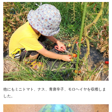
他にもミニトマト、ナス、青唐辛子、モロヘイヤを収穫しま
した。