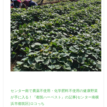
センター南で農薬不使用・化学肥料不使用の健康野菜
が手に入る！『都筑ハーベスト』の記事|センター南横
浜市都筑区|ロコっち