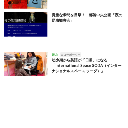
貴重な瞬間を目撃！ 都筑中央公園「夜の
昆虫観察会」
遊ぶ
ロコサポーター
幼少期から英語が「日常」になる
「International Space SODA（インター
ナショナルスペース ソーダ）」