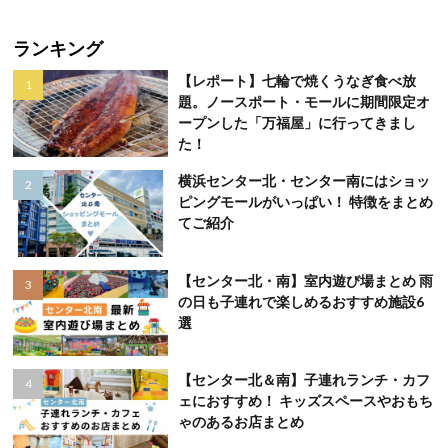
ランキング
【レポート】七輪で焼くうなぎ食べ放
題。ノースポート・モールに期間限定オ
ープンした「万福屋」に行ってきまし
た！
横浜センター北・センター南にはショッ
ピングモールがいっぱい！ 特徴をまとめ
てご紹介
【センター北・南】室内遊び場まとめ 雨
の日も子連れで楽しめるおすすめ施設6
選
【センター北＆南】子連れランチ・カフ
ェにおすすめ！ キッズスペースやおもち
ゃのあるお店まとめ