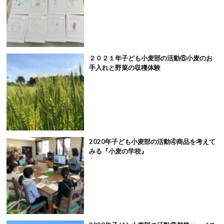
２０２１年子ども小麦部の活動⑥小麦のお
手入れと野菜の収穫体験
2020年子ども小麦部の活動④商品を考えて
みる『小麦の学校』