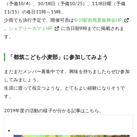
（予備10/4）、10/18日（予備10/25）、11/8日曜（予備
11/15）の各日11時～15時。
少雨でも決行予定で、開催可否は
中川駅前商業振興会HP
、
シェアリーカフェHP
に当日朝9時までに掲載されま
す。
「都筑こども小麦部」に参加してみよう
まだまだメンバー募集中です。興味を持ちましたらぜひ参加
してみましょう。
生涯に渡って役立つような、とてもよい経験になりそうで
す。
2019年度の活動の様子が分かる記事はこちら。