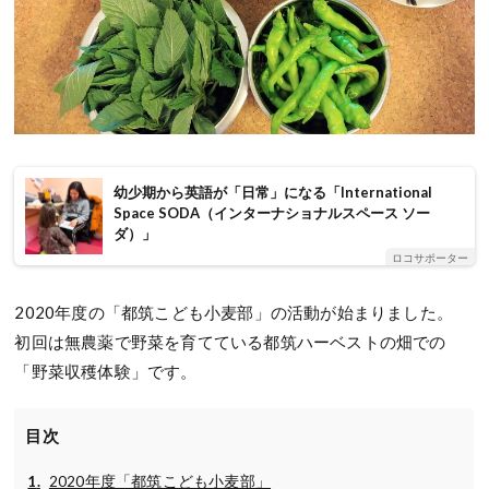
幼少期から英語が「日常」になる「International
Space SODA（インターナショナルスペース ソー
ダ）」
ロコサポーター
2020年度の「都筑こども小麦部」の活動が始まりました。
初回は無農薬で野菜を育てている都筑ハーベストの畑での
「野菜収穫体験」です。
目次
2020年度「都筑こども小麦部」