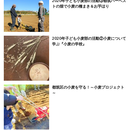
2020年子ども小麦部の活動③都筑ハーベス
トの畑で小麦の種まき＆お芋ほり
2020年子ども小麦部の活動②小麦について
学ぶ『小麦の学校』
都筑区の小麦を守る！～小麦プロジェクト
～