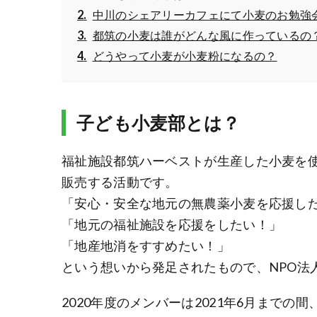
中川のシェアリーカフェにて小麦のお勉強
都筑の小麦は誰がどんな風に作っているの
どうやって小麦が小麦粉になるの？
子ども小麦部とは？
福祉施設都筑ハーベストが生産した小麦を
販売する活動です。
「安心・安全な地元の無農薬小麦を応援し
「地元の福祉施設を応援をしたい！」
「地産地消をすすめたい！」
という想いから発足されたもので、NPO法人
2020年度のメンバーは2021年6月まで