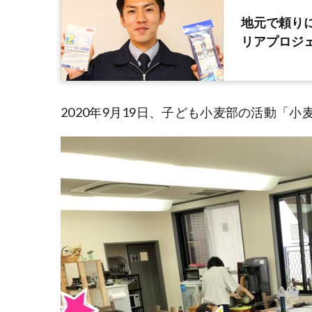
地元で頼り
リアプロジ
2020年9月19日、子ども小麦部の活動「