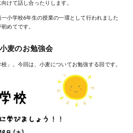
に向けて話し合ったりします。
第一小学校6年生の授業の一環として行われました
が初めてです。
小麦のお勉強会
学校」。今回は、小麦についてお勉強する回です。