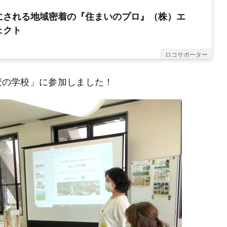
にされる地域密着の『住まいのプロ』（株）エ
ェクト
ロコサポーター
小麦の学校」に参加しました！