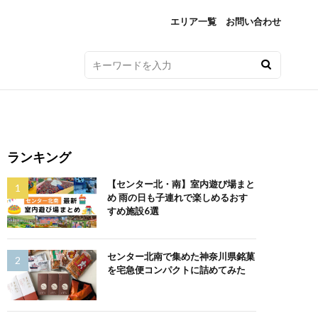
エリア一覧
お問い合わせ
ランキング
【センター北・南】室内遊び場まと
め 雨の日も子連れで楽しめるおす
すめ施設6選
センター北南で集めた神奈川県銘菓
を宅急便コンパクトに詰めてみた