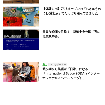
【体験レポ】7/18オープンの「ちきゅうの
にわ 港北店」でたっぷり遊んできました
貴重な瞬間を目撃！ 都筑中央公園「夜の
昆虫観察会」
遊ぶ
ロコサポーター
幼少期から英語が「日常」になる
「International Space SODA（インター
ナショナルスペース ソーダ）」