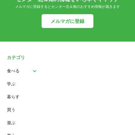
メルマガに登録するとセンター北＆南のおすすめ情報が届きます
メルマガに登録
カテゴリ
食べる
学ぶ
パン
暮らす
スイーツ
買う
ランチ
遊ぶ
カフェ