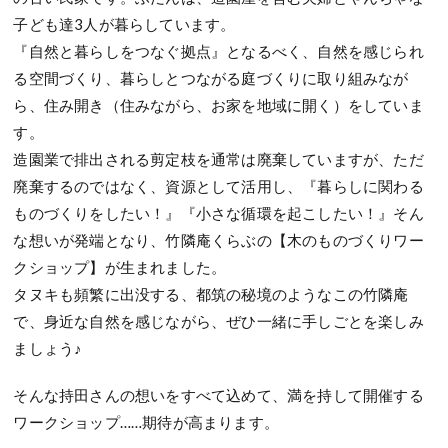
子ども達3人が暮らしています。
『自然と暮らしをつなぐ拠点』となるべく、自然を感じられ
る空間づくり、暮らしとつながる庭づくりに取り組みなが
ら、住み開き（住みながら、お家を地域に開く）をしていま
す。
造園業で排出される剪定枝を通常は廃棄していますが、ただ
廃棄するのではなく、資源として活用し、『暮らしに関わる
ものづくりをしたい！』『小さな循環を起こしたい！』そん
な想いが発端となり、竹隣庵くらぶの【木のものづくりワー
クショップ】が生まれました。
タヌキも頻繁に出没する、都筑の秘境のようなこの竹隣庵
で、身近な自然を感じながら、ぜひ一緒に手しごとを楽しみ
ましょう♪
そんな持田さんの想いをすべて込めて、満を持して開催する
ワークショップ……期待が高まります。