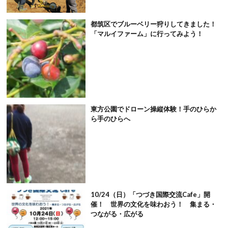
都筑区でブルーベリー狩りしてきました！
「マルイファーム」に行ってみよう！
東方公園でドローン操縦体験！手のひらか
ら手のひらへ
10/24（日）「つづき国際交流Cafe」開
催！ 世界の文化を味わおう！ 集まる・
つながる・広がる