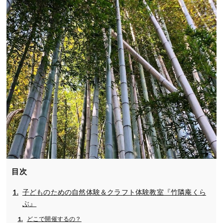
目次
子どものための自然体験＆クラフト体験教室『竹隣庵くら
ぶ』
どこで開催するの？