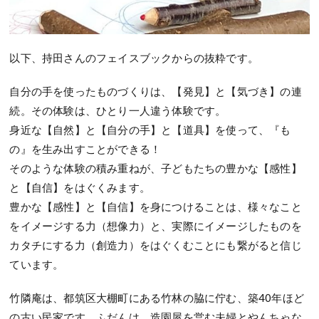
以下、持田さんのフェイスブックからの抜粋です。
自分の手を使ったものづくりは、【発見】と【気づき】の連
続。その体験は、ひとり一人違う体験です。
身近な【自然】と【自分の手】と【道具】を使って、『も
の』を生み出すことができる！
そのような体験の積み重ねが、子どもたちの豊かな【感性】
と【自信】をはぐくみます。
豊かな【感性】と【自信】を身につけることは、様々なこと
をイメージする力（想像力）と、実際にイメージしたものを
カタチにする力（創造力）をはぐくむことにも繋がると信じ
ています。
竹隣庵は、都筑区大棚町にある竹林の脇に佇む、築40年ほど
の古い民家です。ふだんは、造園屋を営む夫婦とやんちゃな