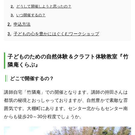
どうして開催しようと思ったの？
いつ開催するの？
申込方法
子どもの心を豊かにはぐくむワークショップ
子どものための自然体験＆クラフト体験教室『竹
隣庵くらぶ』
どこで開催するの？
講師自宅「竹隣庵」での開催となります。講師の持田さんは
都筑の秘境とおっしゃっておりますが、自然豊かで素敵な雰
囲気です。大棚町にあります。センター北からもセンター南
からも徒歩20～30分程度でしょうか。