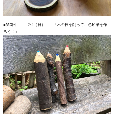
■第3回 2/2（日） 「木の枝を削って、色鉛筆を作
ろう！」