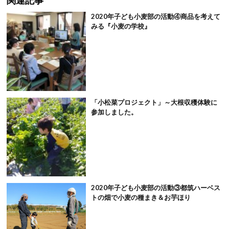
関連記事
2020年子ども小麦部の活動④商品を考えて
みる『小麦の学校』
「小松菜プロジェクト」～大根収穫体験に
参加しました。
2020年子ども小麦部の活動③都筑ハーベス
トの畑で小麦の種まき＆お芋ほり