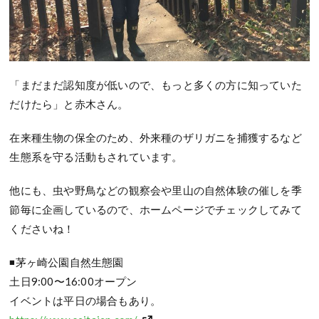
「まだまだ認知度が低いので、もっと多くの方に知っていた
だけたら」と赤木さん。
在来種生物の保全のため、外来種のザリガニを捕獲するなど
生態系を守る活動もされています。
他にも、虫や野鳥などの観察会や里山の自然体験の催しを季
節毎に企画しているので、ホームページでチェックしてみて
くださいね！
◾茅ヶ崎公園自然生態園
土日9:00〜16:00オープン
イベントは平日の場合もあり。