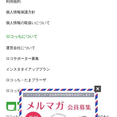
利用規約
個人情報保護方針
個人情報の取扱いについて
ロコっちについて
運営会社について
ロコサポーター募集
インスタタイアッププラン
ロコっち – たまプラーザ
ロコっち – 新百合ヶ丘
ロコっちは、あなたのジモト体験を豊かにする情報サイトです。街のあら