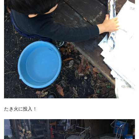
たき火に投入！