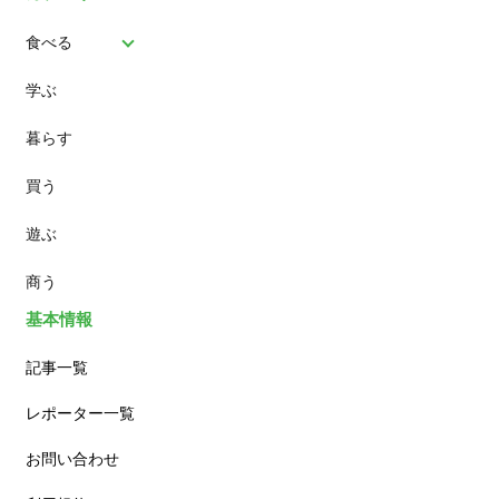
食べる
学ぶ
パン
暮らす
スイーツ
買う
ランチ
遊ぶ
カフェ
商う
基本情報
記事一覧
レポーター一覧
お問い合わせ