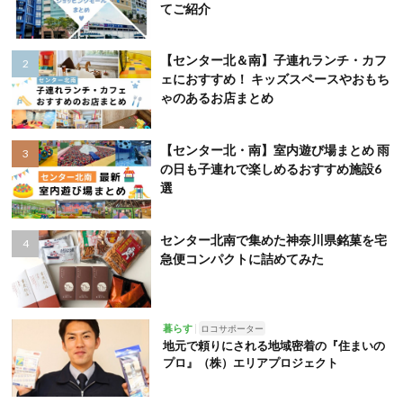
てご紹介
【センター北＆南】子連れランチ・カフ
ェにおすすめ！ キッズスペースやおもち
ゃのあるお店まとめ
【センター北・南】室内遊び場まとめ 雨
の日も子連れで楽しめるおすすめ施設6
選
センター北南で集めた神奈川県銘菓を宅
急便コンパクトに詰めてみた
暮らす
ロコサポーター
地元で頼りにされる地域密着の『住まいの
プロ』（株）エリアプロジェクト