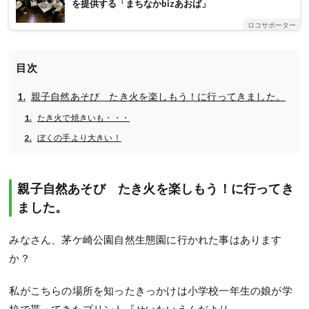
を提供する「まちなかbizあおば」
ロコサポーター
目次
親子自然あそび たき火を楽しもう！に行ってきました。
たき火で焼きいも・・・
ぼくの手より大きい！
親子自然あそび たき火を楽しもう！に行ってき
ました。
みなさん、茅ケ崎公園自然生態園に行かれた事はあります
か？
私がこちらの場所を知ったきっかけは小学校一年生の娘が学