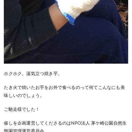
ホクホク。湯気立つ焼き芋。
たき火で焼いたお芋をお外で食べるのって何てこんなにも美
味しいのでしょう。
ご馳走様でした！
催しを企画運営してくださるのはNPO法人 茅ケ崎公園自然生
態園管理運営委員会。