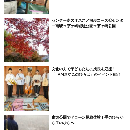
センター南のオススメ散歩コース⑤センタ
ー南駅⇒茅ケ崎城址公園⇒茅ケ崎公園
文化の力で子どもたちの成長を応援！
「TAMおやこのひろば」のイベント紹介
東方公園でドローン操縦体験！手のひらか
ら手のひらへ