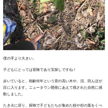
僕の手より大きい。
子どもにとっては冒険であり宝探しですね！
歩いていると、樹齢何年という背の高い木や、沼、田んぼが
目に入ります。ニュータウン開発にあえて残された自然に感
動しました。
たき火に戻り、探検で子どもたちが集めた枝や杉の葉をくべ