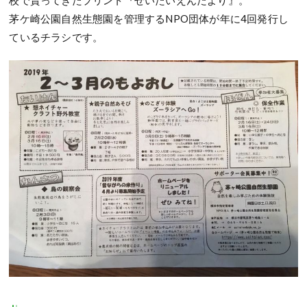
校で貰ってきたプリント『せいたいえんだより』。
茅ケ崎公園自然生態園を管理するNPO団体が年に4回発行し
ているチラシです。