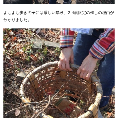
よちよち歩きの子には厳しい階段、2-4歳限定の催しの理由が
分かりました。