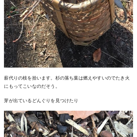
薪代りの枝を拾います。杉の落ち葉は燃えやすいのでたき火
にもってこいなのだそう。
芽が出ているどんぐりを見つけたり