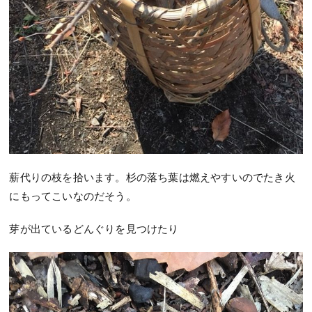
薪代りの枝を拾います。杉の落ち葉は燃えやすいのでたき火
にもってこいなのだそう。
芽が出ているどんぐりを見つけたり