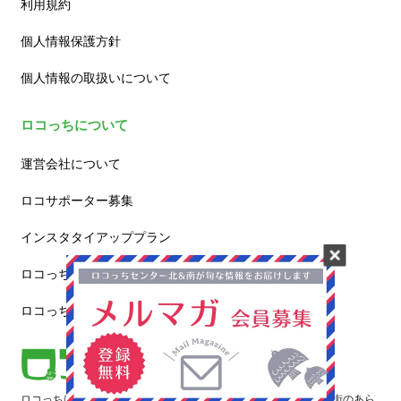
利用規約
個人情報保護方針
個人情報の取扱いについて
ロコっちについて
運営会社について
ロコサポーター募集
インスタタイアッププラン
ロコっち – たまプラーザ
ロコっち – 新百合ヶ丘
ロコっちは、あなたのジモト体験を豊かにする情報サイトです。街のあら