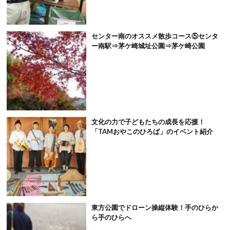
センター南のオススメ散歩コース⑤センタ
ー南駅⇒茅ケ崎城址公園⇒茅ケ崎公園
文化の力で子どもたちの成長を応援！
「TAMおやこのひろば」のイベント紹介
東方公園でドローン操縦体験！手のひらか
ら手のひらへ