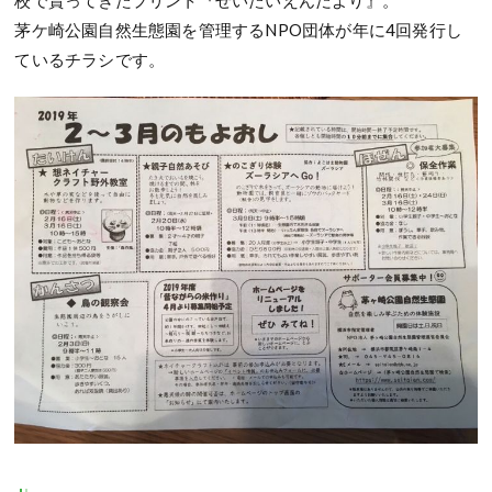
校で貰ってきたプリント『せいたいえんだより』。
茅ケ崎公園自然生態園を管理するNPO団体が年に4回発行し
ているチラシです。