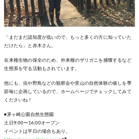
「まだまだ認知度が低いので、もっと多くの方に知っていた
だけたら」と赤木さん。
在来種生物の保全のため、外来種のザリガニを捕獲するなど
生態系を守る活動もされています。
他にも、虫や野鳥などの観察会や里山の自然体験の催しを季
節毎に企画しているので、ホームページでチェックしてみて
くださいね！
◾茅ヶ崎公園自然生態園
土日9:00〜16:00オープン
イベントは平日の場合もあり。