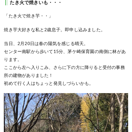
たき火で焼きいも・・・
「たき火で焼き芋・・」
焼き芋大好きな私と2歳息子。即申し込みました。
当日、2月20日は春の陽気を感じる晴天。
センター南駅から歩いて15分、茅ケ崎保育園の南側に林があ
ります。
ここから左へ入りこみ、さらに下の方に降りると受付の事務
所の建物がありました！
初めて行く人はちょっと発見しづらいかも。