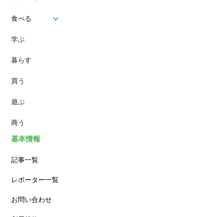
食べる
学ぶ
パン
暮らす
スイーツ
買う
ランチ
遊ぶ
カフェ
商う
基本情報
記事一覧
レポーター一覧
お問い合わせ