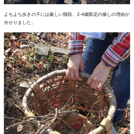
よちよち歩きの子には厳しい階段、2-4歳限定の催しの理由が
分かりました。