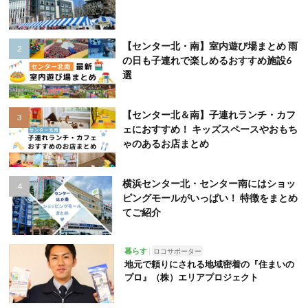
【センター北・南】室内遊び場まとめ 雨
の日も子連れで楽しめるおすすめ施設6
選
【センター北＆南】子連れランチ・カフ
ェにおすすめ！ キッズスペースやおもち
ゃのあるお店まとめ
横浜センター北・センター南にはショッ
ピングモールがいっぱい！ 特徴をまとめ
てご紹介
暮らす
ロコサポーター
地元で頼りにされる地域密着の『住まいの
プロ』（株）エリアプロジェクト