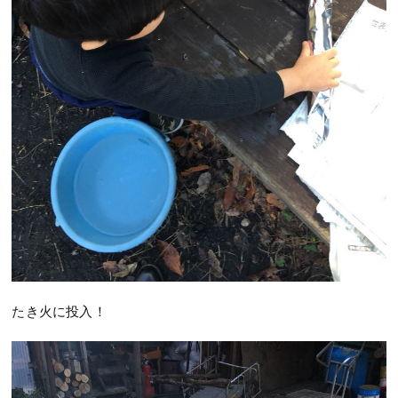
たき火に投入！