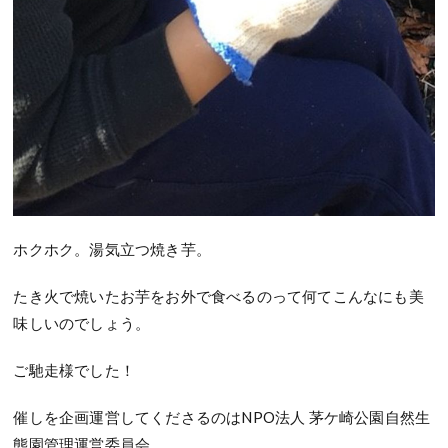
ホクホク。湯気立つ焼き芋。
たき火で焼いたお芋をお外で食べるのって何てこんなにも美
味しいのでしょう。
ご馳走様でした！
催しを企画運営してくださるのはNPO法人 茅ケ崎公園自然生
態園管理運営委員会。