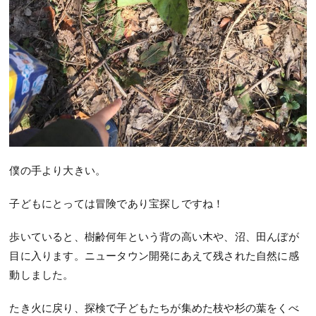
僕の手より大きい。
子どもにとっては冒険であり宝探しですね！
歩いていると、樹齢何年という背の高い木や、沼、田んぼが
目に入ります。ニュータウン開発にあえて残された自然に感
動しました。
たき火に戻り、探検で子どもたちが集めた枝や杉の葉をくべ