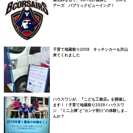
アーズ パブリックビューイング！
子育て地蔵祭り2018 キッチンカーも沢山
来てくれました
ハウスワンが、『こども工務店』を開催し
ます！！子育て地蔵祭り2018！ハウスワ
ン “ミニ上棟”と“カンナ削り”の体験しませ
んか？