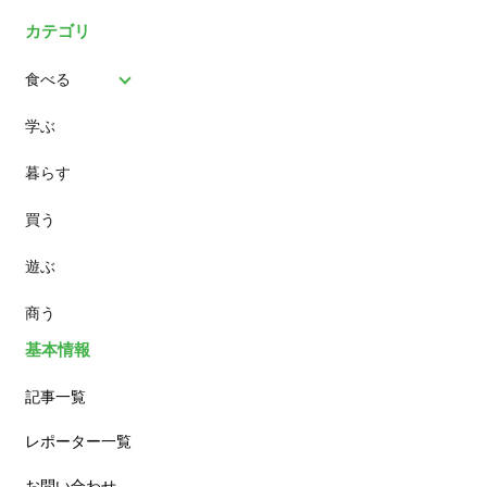
カテゴリ
食べる
学ぶ
パン
暮らす
スイーツ
買う
ランチ
遊ぶ
カフェ
商う
基本情報
記事一覧
レポーター一覧
お問い合わせ