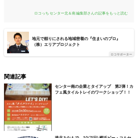
ロコっち センター北＆南 編集部さんの記事をもっと読む
地元で頼りにされる地域密着の『住まいのプロ』
（株）エリアプロジェクト
ロコサポーター
関連記事
センター南の企業とタイアップ 第2弾！カ
フェ風タイルトレイのワークショップ！！
港北みなもで、10/7(日) 横浜ビー・コルセ