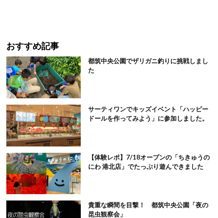
おすすめ記事
都筑中央公園でザリガニ釣りに挑戦しまし
た
サーティワンでキッズイベント「ハッピー
ドールを作ってみよう」に参加しました。
【体験レポ】7/18オープンの「ちきゅうの
にわ 港北店」でたっぷり遊んできました
貴重な瞬間を目撃！ 都筑中央公園「夜の
昆虫観察会」