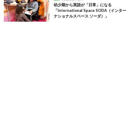
幼少期から英語が「日常」になる
「International Space SODA（インター
ナショナルスペース ソーダ）」