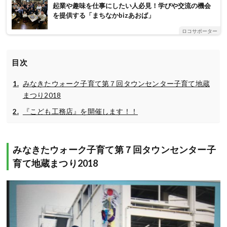
起業や趣味を仕事にしたい人必見！学びや交流の機会
を提供する「まちなかbizあおば」
ロコサポーター
目次
みなきたウォーク子育て第７回タウンセンター子育て地蔵
まつり2018
『こども工務店』を開催します！！
みなきたウォーク子育て第７回タウンセンター子
育て地蔵まつり2018