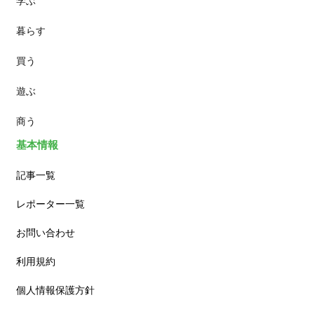
学ぶ
パン
暮らす
スイーツ
買う
ランチ
遊ぶ
カフェ
商う
基本情報
記事一覧
レポーター一覧
お問い合わせ
利用規約
個人情報保護方針