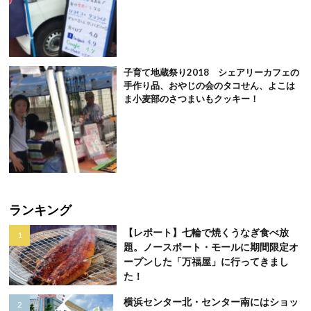
子育て地蔵祭り2018 シェアリーカフェの
手作り品、おやじの会のタコせん、よこは
ま小麦部のさつまいもクッキー！
ランキング
【レポート】七輪で焼くうなぎ食べ放
題。ノースポート・モールに期間限定オ
ープンした「万福屋」に行ってきまし
た！
横浜センター北・センター南にはショッ