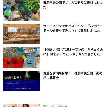
都筑中央公園でザリガニ釣りに挑戦しまし
た
サーティワンでキッズイベント「ハッピー
ドールを作ってみよう」に参加しました。
【体験レポ】7/18オープンの「ちきゅうの
にわ 港北店」でたっぷり遊んできました
貴重な瞬間を目撃！ 都筑中央公園「夜の
昆虫観察会」
遊ぶ
ロコサポーター