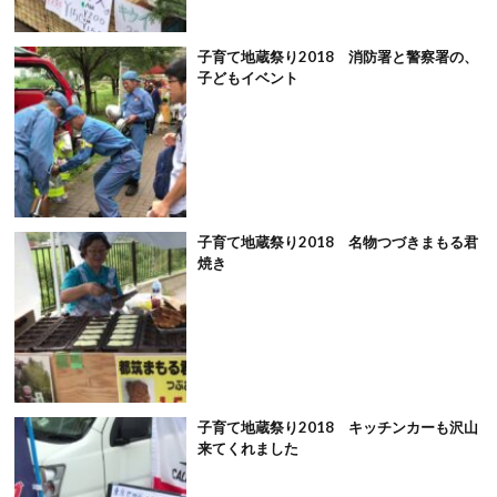
子育て地蔵祭り2018 消防署と警察署の、
子どもイベント
子育て地蔵祭り2018 名物つづきまもる君
焼き
子育て地蔵祭り2018 キッチンカーも沢山
来てくれました