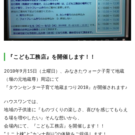
『こども工務店』を開催します！！
2018年9月15日（土曜日）、みなきたウォーク子育て地蔵
（堰の元地蔵尊）周辺にて
『タウンセンター子育て地蔵まつり2018』が開催されます♪
ハウスワンでは、
地域の子供達に『ものづくりの楽しさ、喜びを感じてもらえ
る場を増やしたい』そんな想いから、
会場内にて、『こども工務店』を開催します！！
“ミニ上棟”と“カンナ削り”の体験をご提供します！