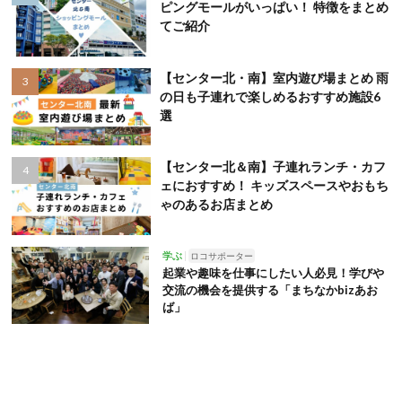
ピングモールがいっぱい！ 特徴をまとめ
てご紹介
【センター北・南】室内遊び場まとめ 雨
の日も子連れで楽しめるおすすめ施設6
選
【センター北＆南】子連れランチ・カフ
ェにおすすめ！ キッズスペースやおもち
ゃのあるお店まとめ
学ぶ
ロコサポーター
起業や趣味を仕事にしたい人必見！学びや
交流の機会を提供する「まちなかbizあお
ば」