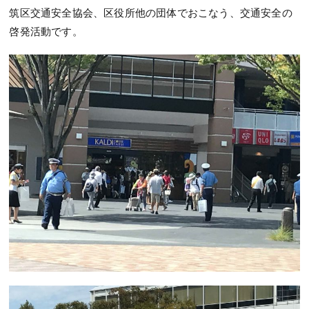
筑区交通安全協会、区役所他の団体でおこなう、交通安全の
啓発活動です。