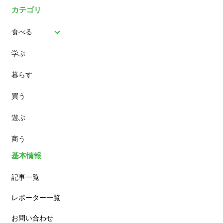
カテゴリ
食べる
学ぶ
パン
暮らす
スイーツ
買う
ランチ
遊ぶ
カフェ
商う
基本情報
記事一覧
レポーター一覧
お問い合わせ