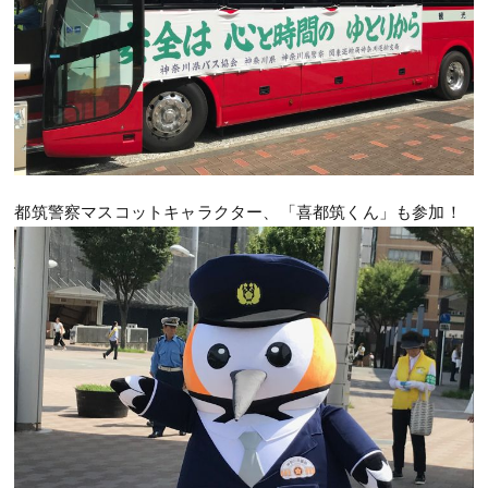
都筑警察マスコットキャラクター、「喜都筑くん」も参加！