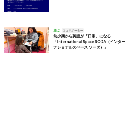
遊ぶ
ロコサポーター
幼少期から英語が「日常」になる
「International Space SODA（インター
ナショナルスペース ソーダ）」