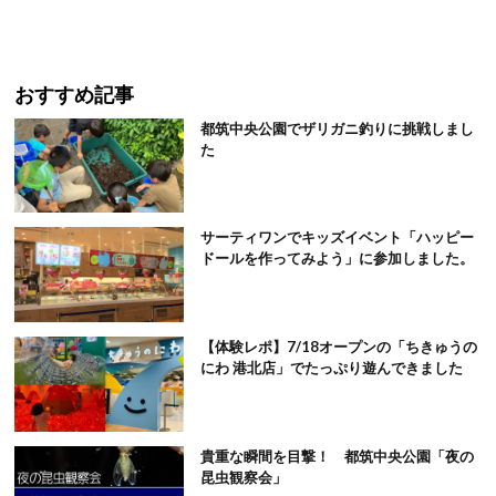
おすすめ記事
都筑中央公園でザリガニ釣りに挑戦しまし
た
サーティワンでキッズイベント「ハッピー
ドールを作ってみよう」に参加しました。
【体験レポ】7/18オープンの「ちきゅうの
にわ 港北店」でたっぷり遊んできました
貴重な瞬間を目撃！ 都筑中央公園「夜の
昆虫観察会」