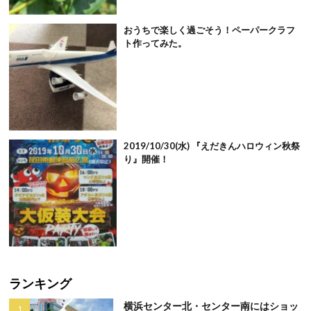
おうちで楽しく過ごそう！ペーパークラフ
ト作ってみた。
2019/10/30(水) 『えだきんハロウィン秋祭
り』開催！
ランキング
横浜センター北・センター南にはショッ