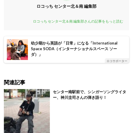
ロコっち センター北＆南 編集部
ロコっち センター北＆南 編集部さんの記事をもっと読む
幼少期から英語が「日常」になる「International
Space SODA（インターナショナルスペース ソー
ダ）」
ロコサポーター
関連記事
センター南駅前で、シンガーソングライタ
ー、神川圭司さんの弾き語り！