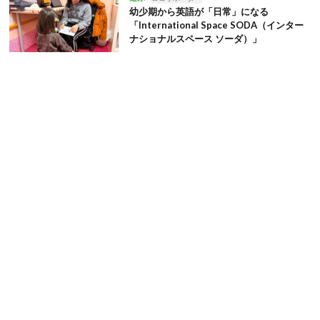
幼少期から英語が「日常」になる
「International Space SODA（インター
ナショナルスペース ソーダ）」