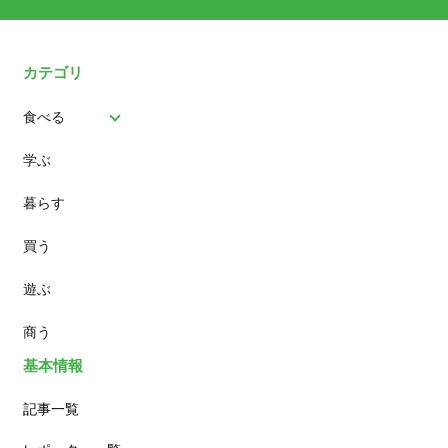
カテゴリ
食べる
学ぶ
パン
暮らす
スイーツ
買う
ランチ
遊ぶ
カフェ
商う
基本情報
記事一覧