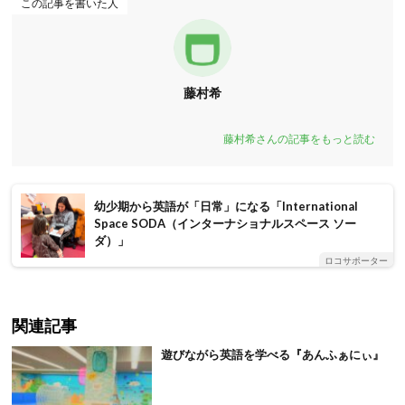
この記事を書いた人
藤村希
藤村希さんの記事をもっと読む
幼少期から英語が「日常」になる「International
Space SODA（インターナショナルスペース ソー
ダ）」
ロコサポーター
関連記事
遊びながら英語を学べる『あんふぁにぃ』