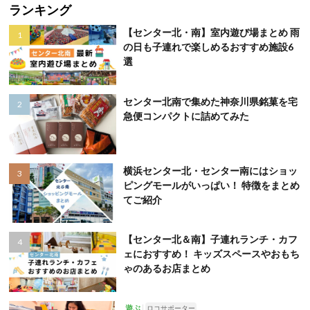
ランキング
【センター北・南】室内遊び場まとめ 雨
の日も子連れで楽しめるおすすめ施設6
選
センター北南で集めた神奈川県銘菓を宅
急便コンパクトに詰めてみた
横浜センター北・センター南にはショッ
ピングモールがいっぱい！ 特徴をまとめ
てご紹介
【センター北＆南】子連れランチ・カフ
ェにおすすめ！ キッズスペースやおもち
ゃのあるお店まとめ
遊ぶ
ロコサポーター