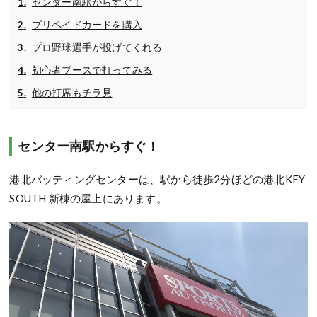
センター南駅からすぐ！
プリペイドカードを購入
プロ野球選手が投げてくれる
初心者ブースで打ってみる
他の打席もチラ見
センター南駅からすぐ！
港北バッティングセンターは、駅から徒歩2分ほどの港北KEY
SOUTH 新棟の屋上にあります。