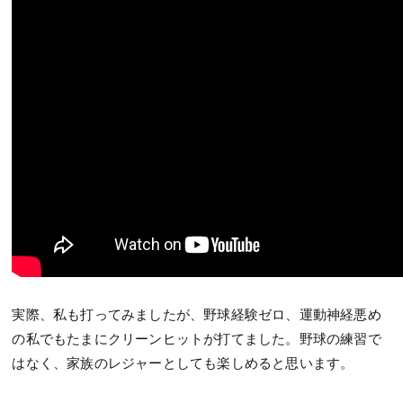
実際、私も打ってみましたが、野球経験ゼロ、運動神経悪め
の私でもたまにクリーンヒットが打てました。野球の練習で
はなく、家族のレジャーとしても楽しめると思います。