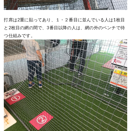
打席は2重に貼ってあり、１・２番目に並んでいる人は1枚目
と2枚目の網の間で、3番目以降の人は、網の外のベンチで待
つ仕組みです。