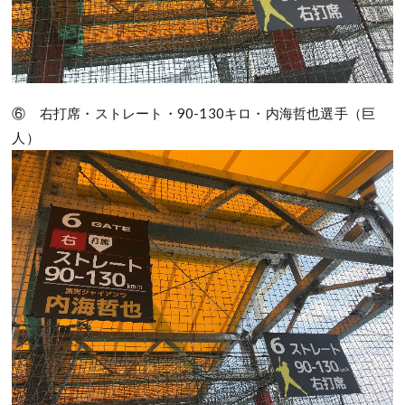
⑥ 右打席・ストレート・90-130キロ・内海哲也選手（巨
人）