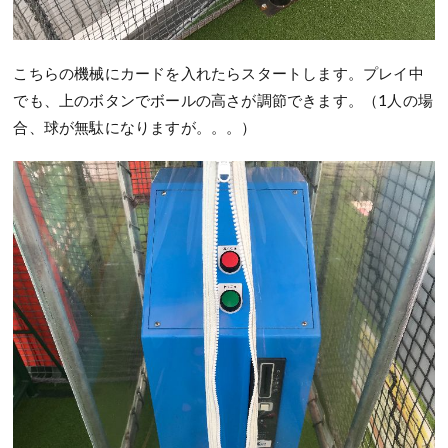
こちらの機械にカードを入れたらスタートします。プレイ中
でも、上のボタンでボールの高さが調節できます。（1人の場
合、球が無駄になりますが。。。）