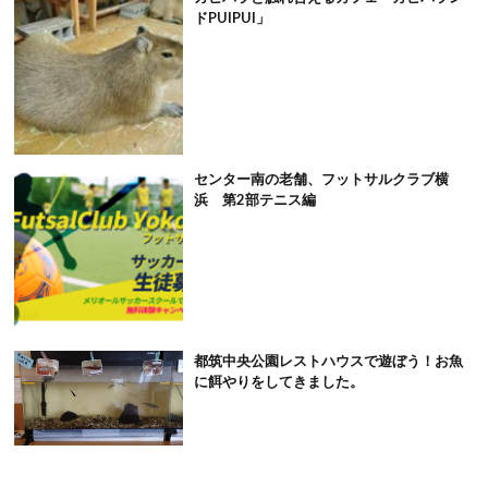
ドPUIPUI」
センター南の老舗、フットサルクラブ横
浜 第2部テニス編
都筑中央公園レストハウスで遊ぼう！お魚
に餌やりをしてきました。