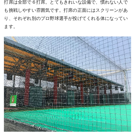
打席は全部で６打席。とてもきれいな設備で、慣れない人で
も挑戦しやすい雰囲気です。打席の正面にはスクリーンがあ
り、それぞれ別のプロ野球選手が投げてくれる体になってい
ます。