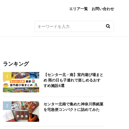
エリア一覧
お問い合わせ
ランキング
【センター北・南】室内遊び場まと
め 雨の日も子連れで楽しめるおす
すめ施設6選
センター北南で集めた神奈川県銘菓
を宅急便コンパクトに詰めてみた