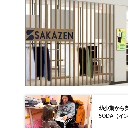
幼少期から英語
SODA（イ