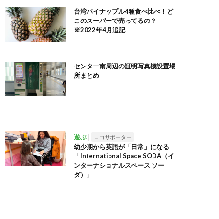
台湾パイナップル4種食べ比べ！ど
このスーパーで売ってるの？
※2022年4月追記
センター南周辺の証明写真機設置場
所まとめ
遊ぶ
ロコサポーター
幼少期から英語が「日常」になる
「International Space SODA（イ
ンターナショナルスペース ソー
ダ）」