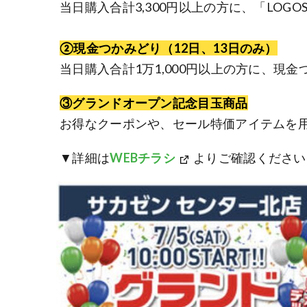
当日購入合計3,300円以上の方に、「LOG
②現金つかみどり
（12日、13日のみ）
当日購入合計1万1,000円以上の方に、現
③グランドオープン記念目玉商品
お得なクーポンや、セール特価アイテムを
▼詳細は
WEBチラシ
よりご確認ください