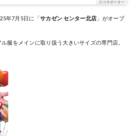
ロコサポーター
25年7月5日に「
サカゼン センター北店
」がオープ
アル服をメインに取り扱う大きいサイズの専門店。