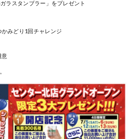
OSガラスタンブラー」をプレゼント
金つかみどり1回チャレンジ
用意
。