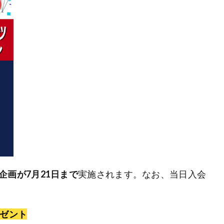
企画が7月21日まで
実施されます。なお、当日入会
レゼント