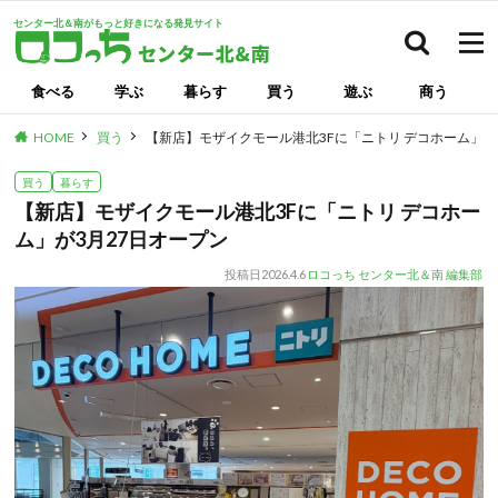
センター北＆南がもっと好きになる発見サイト
検索
食べる
学ぶ
暮らす
買う
遊ぶ
商う
HOME
買う
【新店】モザイクモール港北3Fに「ニトリ デコホーム」が
買う
暮らす
【新店】モザイクモール港北3Fに「ニトリ デコホー
ム」が3月27日オープン
投稿日
2026.4.6
ロコっち センター北＆南 編集部