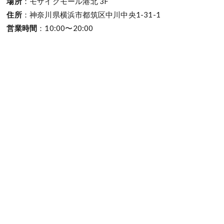
場所
：モザイクモール港北 3F
住所
：神奈川県横浜市都筑区中川中央1-31-1
営業時間
：10:00〜20:00