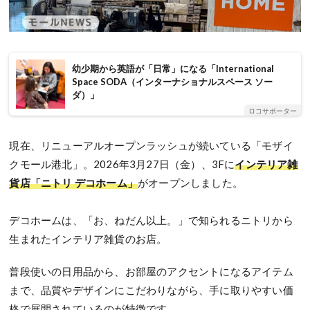
幼少期から英語が「日常」になる「International
Space SODA（インターナショナルスペース ソー
ダ）」
ロコサポーター
現在、リニューアルオープンラッシュが続いている「モザイ
クモール港北」。2026年3月27日（金）、3Fに
インテリア雑
貨店「ニトリ デコホーム」
がオープンしました。
デコホームは、「お、ねだん以上。」で知られるニトリから
生まれたインテリア雑貨のお店。
普段使いの日用品から、お部屋のアクセントになるアイテム
まで、品質やデザインにこだわりながら、手に取りやすい価
格で展開されているのが特徴です。