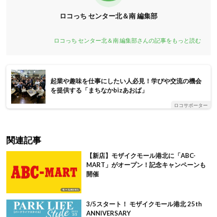
ロコっち センター北＆南 編集部
ロコっち センター北＆南 編集部さんの記事をもっと読む
起業や趣味を仕事にしたい人必見！学びや交流の機会
を提供する「まちなかbizあおば」
ロコサポーター
関連記事
【新店】モザイクモール港北に「ABC-
MART」がオープン！記念キャンペーンも
開催
3/5スタート！ モザイクモール港北 25th
ANNIVERSARY