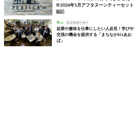
※2026年1月アフタヌーンティーセット
追記
学ぶ
ロコサポーター
起業や趣味を仕事にしたい人必見！学びや
交流の機会を提供する「まちなかbizあお
ば」