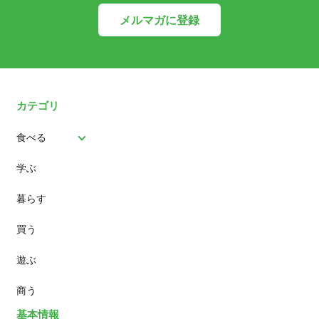
メルマガに登録
カテゴリ
食べる
学ぶ
パン
暮らす
スイーツ
買う
ランチ
遊ぶ
カフェ
商う
基本情報