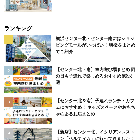
ランキング
横浜センター北・センター南にはショッ
ピングモールがいっぱい！ 特徴をまとめ
てご紹介
【センター北・南】室内遊び場まとめ 雨
の日も子連れで楽しめるおすすめ施設6
選
【センター北＆南】子連れランチ・カフ
ェにおすすめ！ キッズスペースやおもち
ゃのあるお店まとめ
【新店】センター北、イタリアンレスト
ラン「ペルティカ」に行ってきました！