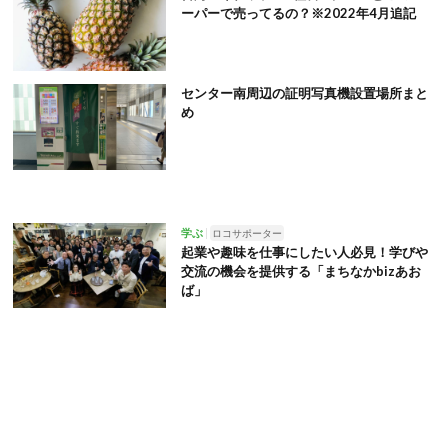
ーパーで売ってるの？※2022年4月追記
センター南周辺の証明写真機設置場所まと
め
学ぶ
ロコサポーター
起業や趣味を仕事にしたい人必見！学びや
交流の機会を提供する「まちなかbizあお
ば」