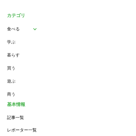
カテゴリ
食べる
学ぶ
パン
暮らす
スイーツ
買う
ランチ
遊ぶ
カフェ
商う
基本情報
記事一覧
レポーター一覧