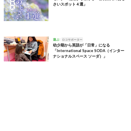
さいスポット４選」
遊ぶ
ロコサポーター
幼少期から英語が「日常」になる
「International Space SODA（インター
ナショナルスペース ソーダ）」