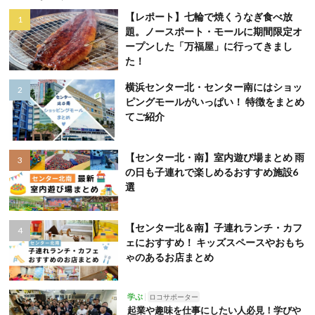
【レポート】七輪で焼くうなぎ食べ放
題。ノースポート・モールに期間限定オ
ープンした「万福屋」に行ってきまし
た！
横浜センター北・センター南にはショッ
ピングモールがいっぱい！ 特徴をまとめ
てご紹介
【センター北・南】室内遊び場まとめ 雨
の日も子連れで楽しめるおすすめ施設6
選
【センター北＆南】子連れランチ・カフ
ェにおすすめ！ キッズスペースやおもち
ゃのあるお店まとめ
学ぶ
ロコサポーター
起業や趣味を仕事にしたい人必見！学びや