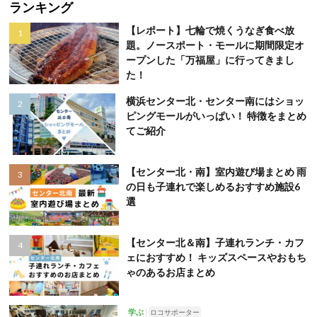
ランキング
【レポート】七輪で焼くうなぎ食べ放
題。ノースポート・モールに期間限定オ
ープンした「万福屋」に行ってきまし
た！
横浜センター北・センター南にはショッ
ピングモールがいっぱい！ 特徴をまとめ
てご紹介
【センター北・南】室内遊び場まとめ 雨
の日も子連れで楽しめるおすすめ施設6
選
【センター北＆南】子連れランチ・カフ
ェにおすすめ！ キッズスペースやおもち
ゃのあるお店まとめ
学ぶ
ロコサポーター