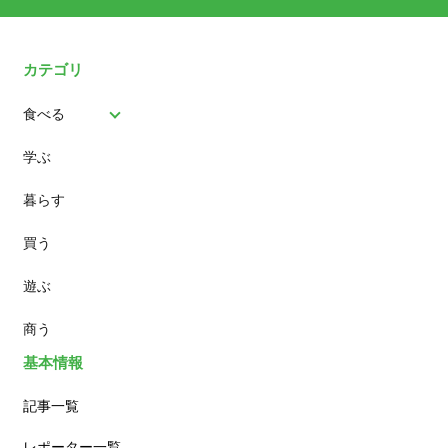
カテゴリ
食べる
学ぶ
パン
暮らす
スイーツ
買う
ランチ
遊ぶ
カフェ
商う
基本情報
記事一覧
レポーター一覧