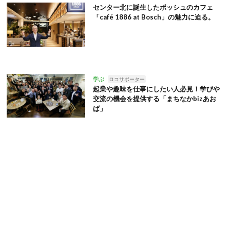
センター北に誕生したボッシュのカフェ
「café 1886 at Bosch」の魅力に迫る。
学ぶ
ロコサポーター
起業や趣味を仕事にしたい人必見！学びや
交流の機会を提供する「まちなかbizあお
ば」