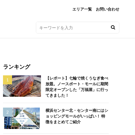
エリア一覧
お問い合わせ
ランキング
【レポート】七輪で焼くうなぎ食べ
放題。ノースポート・モールに期間
限定オープンした「万福屋」に行っ
てきました！
横浜センター北・センター南にはシ
ョッピングモールがいっぱい！ 特
徴をまとめてご紹介