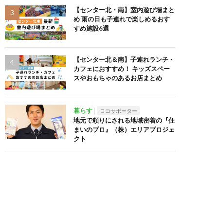
【センター北・南】室内遊び場まと
め 雨の日も子連れで楽しめるおす
すめ施設6選
【センター北＆南】子連れランチ・
カフェにおすすめ！ キッズスペー
スやおもちゃのあるお店まとめ
暮らす
ロコサポーター
地元で頼りにされる地域密着の『住
まいのプロ』（株）エリアプロジェ
クト