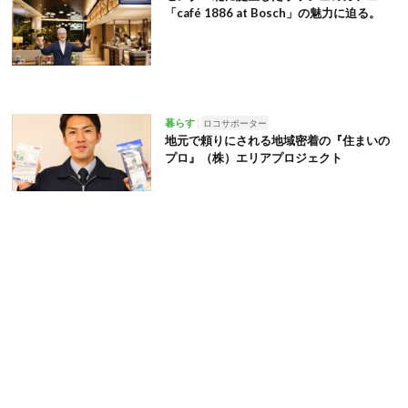
「café 1886 at Bosch」の魅力に迫る。
暮らす
ロコサポーター
地元で頼りにされる地域密着の『住まいの
プロ』（株）エリアプロジェクト