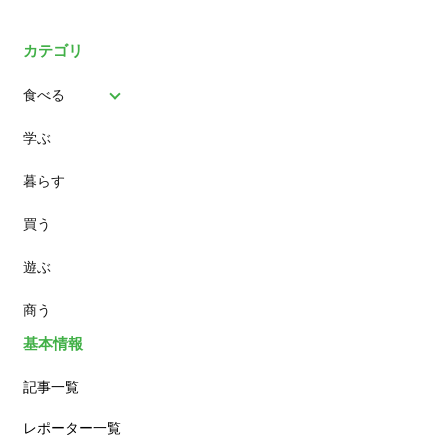
カテゴリ
食べる
学ぶ
パン
暮らす
スイーツ
買う
ランチ
遊ぶ
カフェ
商う
基本情報
記事一覧
レポーター一覧