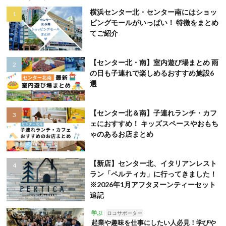
横浜センター北・センター南にはショッ
ピングモールがいっぱい！ 特徴をまとめ
てご紹介
【センター北・南】室内遊び場まとめ 雨
の日も子連れで楽しめるおすすめ施設6
選
【センター北＆南】子連れランチ・カフ
ェにおすすめ！ キッズスペースやおもち
ゃのあるお店まとめ
【新店】センター北、イタリアンレスト
ラン「ペルティカ」に行ってきました！
※2026年1月アフタヌーンティーセット
追記
学ぶ
ロコサポーター
起業や趣味を仕事にしたい人必見！学びや