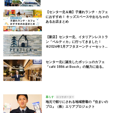
【センター北＆南】子連れランチ・カフェ
におすすめ！ キッズスペースやおもちゃの
あるお店まとめ
【新店】センター北、イタリアンレストラ
ン「ペルティカ」に行ってきました！
※2026年1月アフタヌーンティーセット追
記
センター北に誕生したボッシュのカフェ
「café 1886 at Bosch」の魅力に迫る。
暮らす
ロコサポーター
地元で頼りにされる地域密着の『住まいの
プロ』（株）エリアプロジェクト