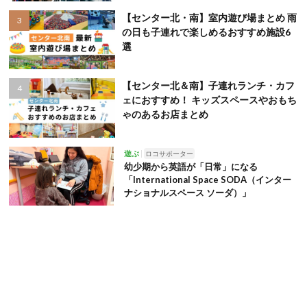
【センター北・南】室内遊び場まとめ 雨
の日も子連れで楽しめるおすすめ施設6
選
【センター北＆南】子連れランチ・カフ
ェにおすすめ！ キッズスペースやおもち
ゃのあるお店まとめ
遊ぶ
ロコサポーター
幼少期から英語が「日常」になる
「International Space SODA（インター
ナショナルスペース ソーダ）」