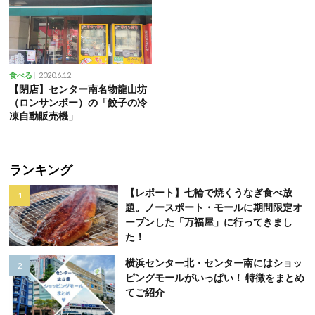
2020.6.12
食べる
【閉店】センター南名物龍山坊
（ロンサンボー）の「餃子の冷
凍自動販売機」
ランキング
【レポート】七輪で焼くうなぎ食べ放
題。ノースポート・モールに期間限定オ
ープンした「万福屋」に行ってきまし
た！
横浜センター北・センター南にはショッ
ピングモールがいっぱい！ 特徴をまとめ
てご紹介