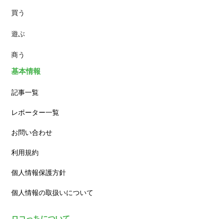
買う
ランチ
遊ぶ
カフェ
商う
基本情報
記事一覧
レポーター一覧
お問い合わせ
利用規約
個人情報保護方針
個人情報の取扱いについて
ロコっちについて