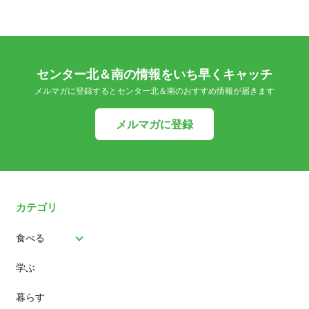
センター北＆南の情報をいち早くキャッチ
メルマガに登録するとセンター北＆南のおすすめ情報が届きます
メルマガに登録
カテゴリ
食べる
学ぶ
パン
暮らす
スイーツ