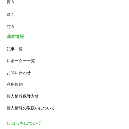
買う
ランチ
遊ぶ
カフェ
商う
基本情報
記事一覧
レポーター一覧
お問い合わせ
利用規約
個人情報保護方針
個人情報の取扱いについて
ロコっちについて