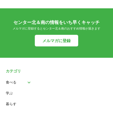
センター北＆南の情報をいち早くキャッチ
メルマガに登録するとセンター北＆南のおすすめ情報が届きます
メルマガに登録
カテゴリ
食べる
学ぶ
パン
暮らす
スイーツ