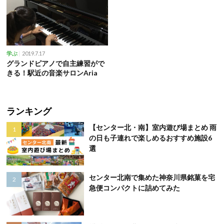
2019.7.17
学ぶ
グランドピアノで自主練習がで
きる！駅近の音楽サロンAria
ランキング
【センター北・南】室内遊び場まとめ 雨
の日も子連れで楽しめるおすすめ施設6
選
センター北南で集めた神奈川県銘菓を宅
急便コンパクトに詰めてみた