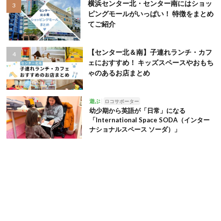
横浜センター北・センター南にはショッ
ピングモールがいっぱい！ 特徴をまとめ
てご紹介
【センター北＆南】子連れランチ・カフ
ェにおすすめ！ キッズスペースやおもち
ゃのあるお店まとめ
遊ぶ
ロコサポーター
幼少期から英語が「日常」になる
「International Space SODA（インター
ナショナルスペース ソーダ）」