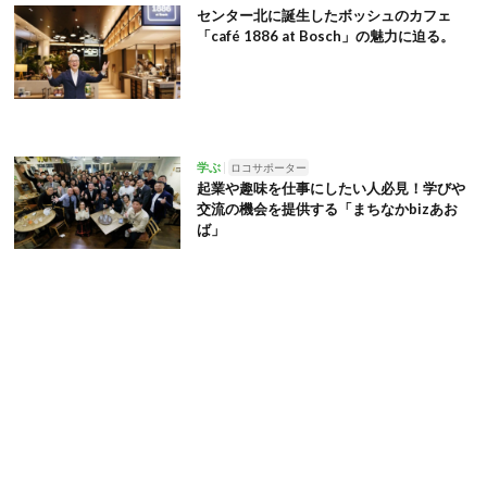
センター北に誕生したボッシュのカフェ
「café 1886 at Bosch」の魅力に迫る。
学ぶ
ロコサポーター
起業や趣味を仕事にしたい人必見！学びや
交流の機会を提供する「まちなかbizあお
ば」