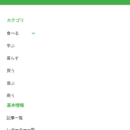
カテゴリ
食べる
学ぶ
パン
暮らす
スイーツ
買う
ランチ
遊ぶ
カフェ
商う
基本情報
記事一覧
レポーター一覧