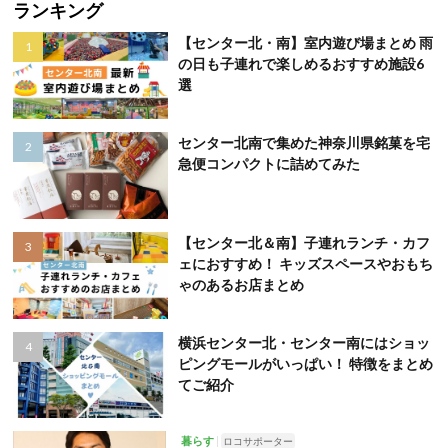
ランキング
【センター北・南】室内遊び場まとめ 雨
の日も子連れで楽しめるおすすめ施設6
選
センター北南で集めた神奈川県銘菓を宅
急便コンパクトに詰めてみた
【センター北＆南】子連れランチ・カフ
ェにおすすめ！ キッズスペースやおもち
ゃのあるお店まとめ
横浜センター北・センター南にはショッ
ピングモールがいっぱい！ 特徴をまとめ
てご紹介
暮らす
ロコサポーター