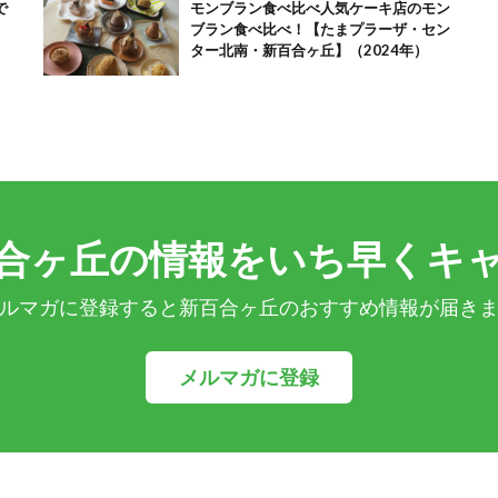
で
モンブラン食べ比べ人気ケーキ店のモン
ブラン食べ比べ！【たまプラーザ・セン
ター北南・新百合ヶ丘】（2024年）
合ヶ丘の情報をいち早くキ
ルマガに登録すると新百合ヶ丘のおすすめ情報が届き
メルマガに登録