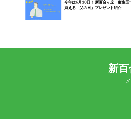
今年は6月18日！ 新百合ヶ丘・麻生区
買える「父の日」プレゼント紹介
新百
メ