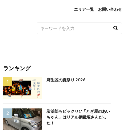
エリア一覧
お問い合わせ
ランキング
麻生区の夏祭り 2026
炭治郎もビックリ!?「とぎ屋のあい
ちゃん」はリアル鋼鐵塚さんだっ
た！