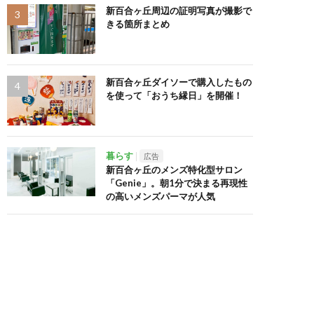
新百合ヶ丘周辺の証明写真が撮影で
きる箇所まとめ
新百合ヶ丘ダイソーで購入したもの
を使って「おうち縁日」を開催！
暮らす
広告
新百合ヶ丘のメンズ特化型サロン
「Genie」。朝1分で決まる再現性
の高いメンズパーマが人気