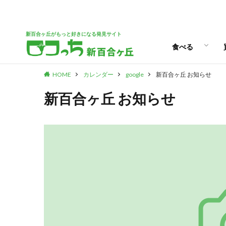
ランチ
スイーツ
新百合ヶ丘がもっと好きになる発見サイト
食べる
HOME
カレンダー
google
新百合ヶ丘 お知らせ
ランチ
スイーツ
新百合ヶ丘 お知らせ