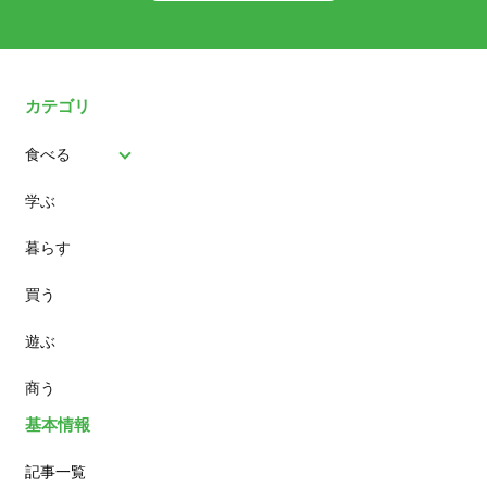
カテゴリ
食べる
学ぶ
パン
暮らす
スイーツ
買う
ランチ
遊ぶ
カフェ
商う
基本情報
記事一覧