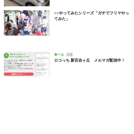
○○やってみたシリーズ「ガチでフリマやっ
てみた」
食べる
広告
ロコっち 新百合ヶ丘 メルマガ配信中！