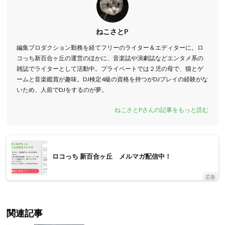
ねこさとP
編集プロダクション勤務を経てフリーのライター＆エディターに。ロ
コっち新百合ヶ丘の運営のほかに、音楽誌や演劇誌などエンタメ系の
雑誌でライターとして活動中。プライベートでは２児の母で、猫とゲ
ームと音楽鑑賞が趣味。DJ検定4級の資格を持つがDJプレイの経験がな
いため、人前でDJをするのが夢。
ねこさとPさんの記事をもっと読む
ロコっち 新百合ヶ丘 メルマガ配信中！
広告
関連記事