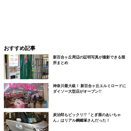
おすすめ記事
新百合ヶ丘周辺の証明写真が撮影できる箇
所まとめ
神奈川最大級！ 新百合ヶ丘エルミロードに
ダイソー大型店がオープン!!
炭治郎もビックリ!?「とぎ屋のあいちゃ
ん」はリアル鋼鐵塚さんだった！