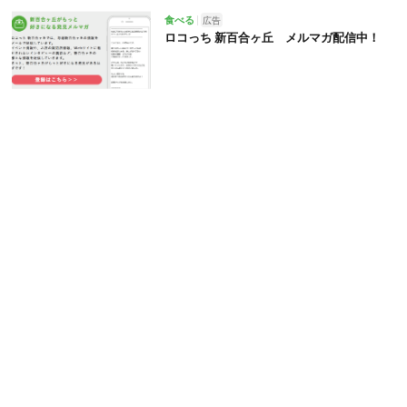
食べる
広告
ロコっち 新百合ヶ丘 メルマガ配信中！