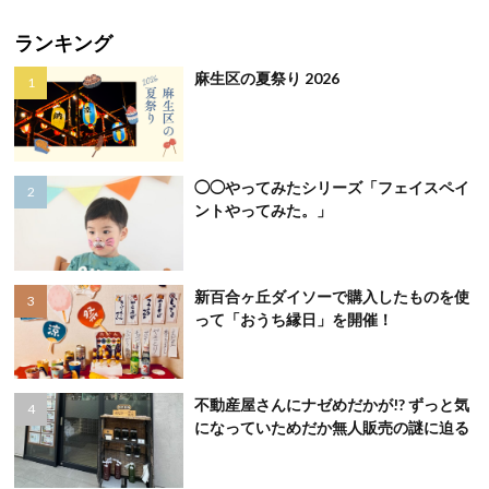
ランキング
麻生区の夏祭り 2026
◯◯やってみたシリーズ「フェイスペイ
ントやってみた。」
新百合ヶ丘ダイソーで購入したものを使
って「おうち縁日」を開催！
不動産屋さんにナゼめだかが!? ずっと気
になっていためだか無人販売の謎に迫る