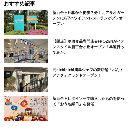
おすすめ記事
新百合ヶ丘駅から徒歩７分！元アサオガー
デンに6/7ハワイアンレストランがプレオ
ープン
【開店】冷凍食品専門店＠FROZENがイオ
ンスタイル新百合ヶ丘オープン！早速行っ
てみた。
元nichinichi川島シェフの新店舗「パんト
アナタ」グランドオープン！
新百合ヶ丘ダイソーで購入したものを使っ
て「おうち縁日」を開催！