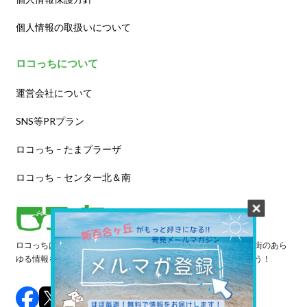
個人情報の取扱いについて
ロコっちについて
運営会社について
SNS等PRプラン
ロコっち – たまプラーザ
ロコっち – センター北＆南
ロコっちは、あなたのジモト体験を豊かにする情報サイトです。街のあら
ゆる情報を収集し、日々更新しています。早速情報を探してみよう！