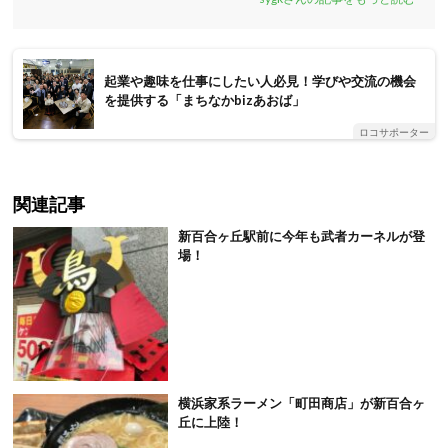
起業や趣味を仕事にしたい人必見！学びや交流の機会
を提供する「まちなかbizあおば」
ロコサポーター
関連記事
新百合ヶ丘駅前に今年も武者カーネルが登
場！
横浜家系ラーメン「町田商店」が新百合ヶ
丘に上陸！