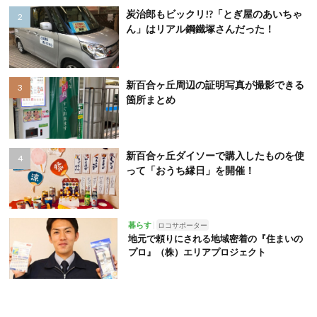
炭治郎もビックリ!?「とぎ屋のあいちゃ
ん」はリアル鋼鐵塚さんだった！
新百合ヶ丘周辺の証明写真が撮影できる
箇所まとめ
新百合ヶ丘ダイソーで購入したものを使
って「おうち縁日」を開催！
暮らす
ロコサポーター
地元で頼りにされる地域密着の『住まいの
プロ』（株）エリアプロジェクト