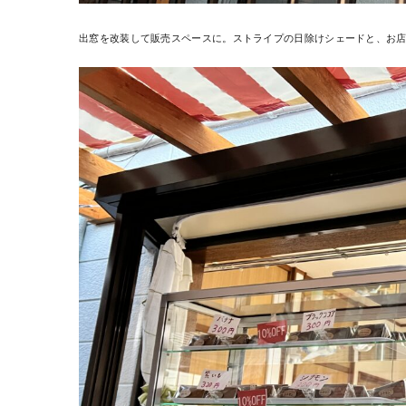
出窓を改装して販売スペースに。ストライプの日除けシェードと、お