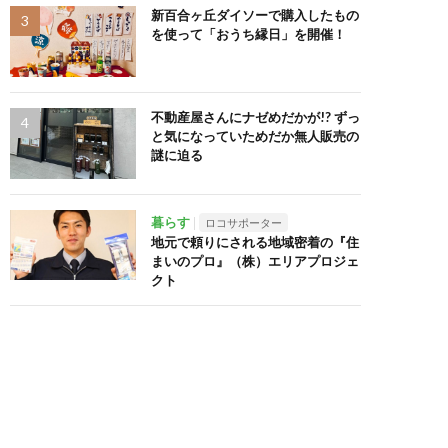
新百合ヶ丘ダイソーで購入したもの
を使って「おうち縁日」を開催！
不動産屋さんにナゼめだかが!? ずっ
と気になっていためだか無人販売の
謎に迫る
暮らす
ロコサポーター
地元で頼りにされる地域密着の『住
まいのプロ』（株）エリアプロジェ
クト