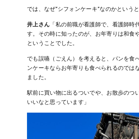
では、なぜ“シフォンケーキ”なのかという
井上さん
「私の前職が看護師で、看護師時
す。その時に知ったのが、お年寄りは和食
ということでした。
でも誤嚥（ごえん）を考えると、パンを食
ンケーキならお年寄りも食べられるのでは
ました。
駅前に買い物に出るついでや、お散歩のつ
いいなと思っています」