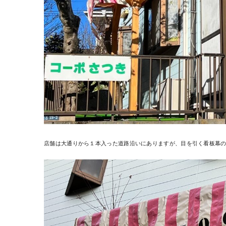
店舗は大通りから１本入った道路沿いにありますが、目を引く看板幕