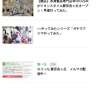
【開店】冷凍食品専門店＠FROZEN
がイオンスタイル新百合ヶ丘オープ
ン！早速行ってみた。
○○やってみたシリーズ「ガチでフ
リマやってみた」
食べる
広告
ロコっち 新百合ヶ丘 メルマガ配
信中！