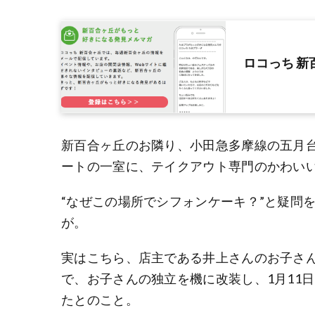
ロコっち 
新百合ヶ丘のお隣り、小田急多摩線の五月
ートの一室に、テイクアウト専門のかわい
“なぜこの場所でシフォンケーキ？”と疑問
が。
実はこちら、店主である井上さんのお子さ
で、お子さんの独立を機に改装し、1月11
たとのこと。