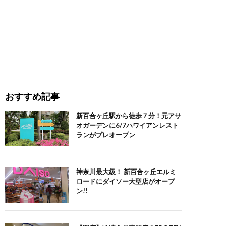
おすすめ記事
新百合ヶ丘駅から徒歩７分！元アサ
オガーデンに6/7ハワイアンレスト
ランがプレオープン
神奈川最大級！ 新百合ヶ丘エルミ
ロードにダイソー大型店がオープ
ン!!