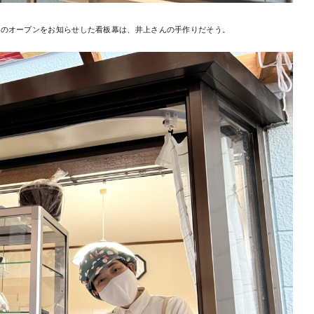
店のオープンをお知らせした看板幕は、井上さんの手作りだそう。