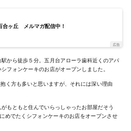
新百合ヶ丘 メルマガ配信中！
広告
台駅から徒歩５分。五月台アローラ歯科近くのアパ
いシフォンケーキのお店がオープンしました。
を抱く方も多いと思いますが、それには深い理由
んがもともと住んでいらっしゃったお部屋だそう
日にめでたくシフォンケーキのお店をオープンさせ