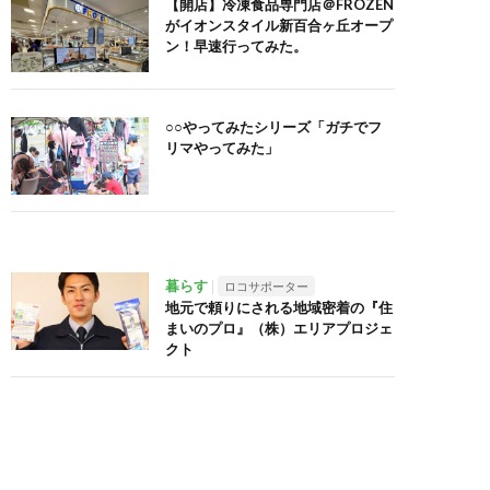
【開店】冷凍食品専門店＠FROZEN
がイオンスタイル新百合ヶ丘オープ
ン！早速行ってみた。
○○やってみたシリーズ「ガチでフ
リマやってみた」
暮らす
ロコサポーター
地元で頼りにされる地域密着の『住
まいのプロ』（株）エリアプロジェ
クト