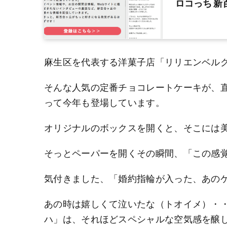
ロコっち 
麻生区を代表する洋菓子店「リリエンベル
そんな人気の定番チョコレートケーキが、直
って今年も登場しています。
オリジナルのボックスを開くと、そこには
そっとペーパーを開くその瞬間、「この感
気付きました、「婚約指輪が入った、あの
あの時は嬉しくて泣いたな（トオイメ）・
ハ」は、それほどスペシャルな空気感を醸