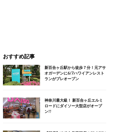
おすすめ記事
新百合ヶ丘駅から徒歩７分！元アサ
オガーデンに6/7ハワイアンレスト
ランがプレオープン
神奈川最大級！ 新百合ヶ丘エルミ
ロードにダイソー大型店がオープ
ン!!