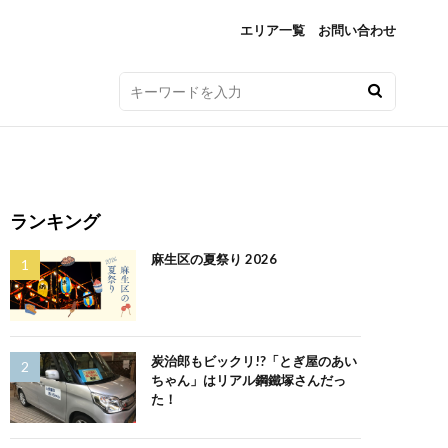
エリア一覧
お問い合わせ
ランキング
麻生区の夏祭り 2026
炭治郎もビックリ!?「とぎ屋のあい
ちゃん」はリアル鋼鐵塚さんだっ
た！