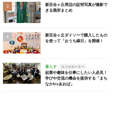
新百合ヶ丘周辺の証明写真が撮影で
きる箇所まとめ
新百合ヶ丘ダイソーで購入したもの
を使って「おうち縁日」を開催！
暮らす
ロコサポーター
起業や趣味を仕事にしたい人必見！
学びや交流の機会を提供する「まち
なかbizあおば」