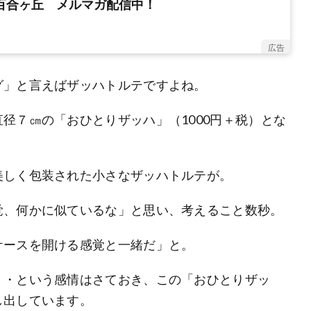
新百合ヶ丘 メルマガ配信中！
広告
グ」と言えばザッハトルテですよね。
径７㎝の「おひとりザッハ」（1000円＋税）とな
美しく包装された小さなザッハトルテが。
覚、何かに似ているな」と思い、考えること数秒。
ケースを開ける感覚と一緒だ」と。
・・という感情はさておき、この「おひとりザッ
し出しています。