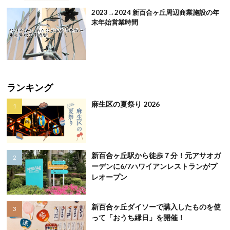
2023→2024 新百合ヶ丘周辺商業施設の年
末年始営業時間
ランキング
麻生区の夏祭り 2026
新百合ヶ丘駅から徒歩７分！元アサオガ
ーデンに6/7ハワイアンレストランがプ
レオープン
新百合ヶ丘ダイソーで購入したものを使
って「おうち縁日」を開催！