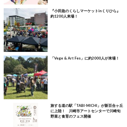
『小田急のくらしマーケットinくりひら』
約1200人来場！
「Vege & Art Fes」に約2000人が来場！
旅する道の駅「TABI-MICHI」が新百合ヶ丘
に上陸！ 川崎市アートセンターで川崎旬
野菜と食育のフェス開催