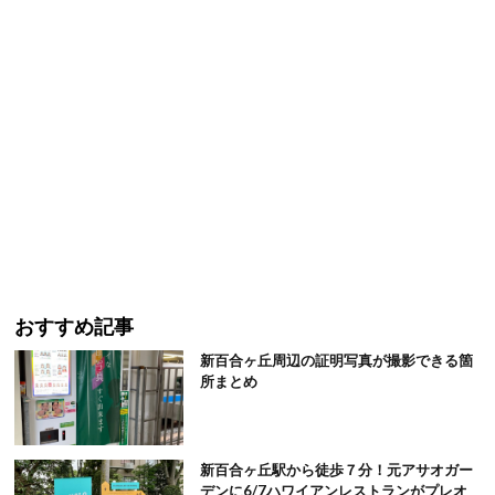
おすすめ記事
新百合ヶ丘周辺の証明写真が撮影できる箇
所まとめ
新百合ヶ丘駅から徒歩７分！元アサオガー
デンに6/7ハワイアンレストランがプレオ