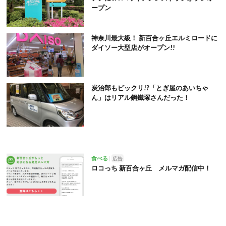
ープン
神奈川最大級！ 新百合ヶ丘エルミロードに
ダイソー大型店がオープン!!
炭治郎もビックリ!?「とぎ屋のあいちゃ
ん」はリアル鋼鐵塚さんだった！
食べる
広告
ロコっち 新百合ヶ丘 メルマガ配信中！