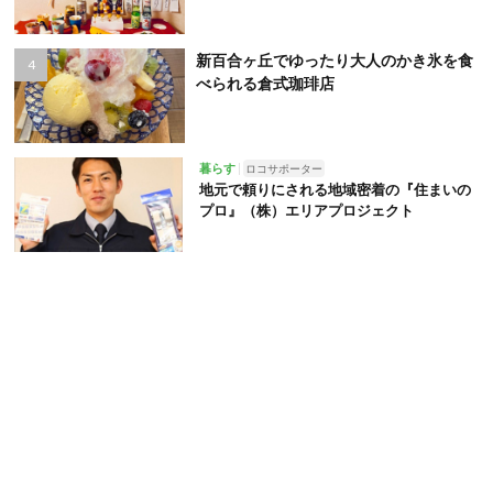
新百合ヶ丘でゆったり大人のかき氷を食
べられる倉式珈琲店
暮らす
ロコサポーター
地元で頼りにされる地域密着の『住まいの
プロ』（株）エリアプロジェクト