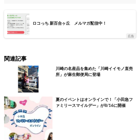
ロコっち 新百合ヶ丘 メルマガ配信中！
広告
関連記事
川崎の名産品を集めた「川崎イイモノ直売
所」が麻生郵便局に登場
夏のイベントはオンラインで！「小田急フ
ァミリースマイルデー」が8/16に開催