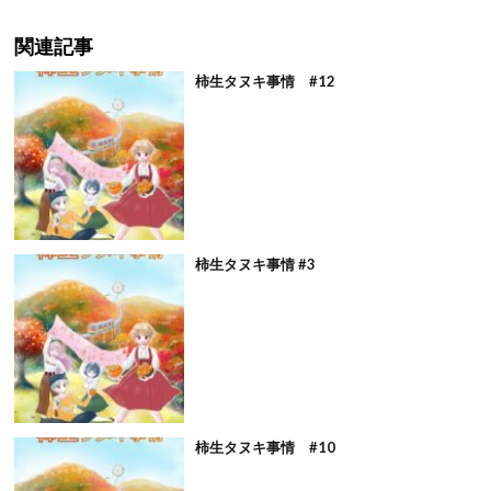
関連記事
柿生タヌキ事情 #12
柿生タヌキ事情 #3
柿生タヌキ事情 #10