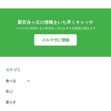
新百合ヶ丘の情報をいち早くキャッチ
メルマガに登録すると新百合ヶ丘のおすすめ情報が届きます
メルマガに登録
カテゴリ
食べる
学ぶ
パン
暮らす
スイーツ