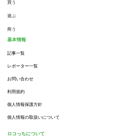
買う
ランチ
遊ぶ
カフェ
商う
基本情報
記事一覧
レポーター一覧
お問い合わせ
利用規約
個人情報保護方針
個人情報の取扱いについて
ロコっちについて