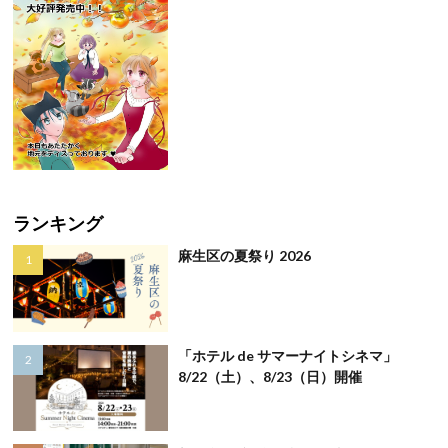
ランキング
麻生区の夏祭り 2026
「ホテル de サマーナイトシネマ」
8/22（土）、8/23（日）開催