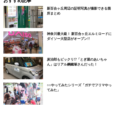
おすすめ記事
新百合ヶ丘周辺の証明写真が撮影できる箇
所まとめ
神奈川最大級！ 新百合ヶ丘エルミロードに
ダイソー大型店がオープン!!
炭治郎もビックリ!?「とぎ屋のあいちゃ
ん」はリアル鋼鐵塚さんだった！
○○やってみたシリーズ「ガチでフリマやっ
てみた」