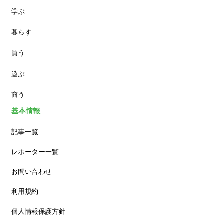
学ぶ
パン
暮らす
スイーツ
買う
ランチ
遊ぶ
カフェ
商う
基本情報
記事一覧
レポーター一覧
お問い合わせ
利用規約
個人情報保護方針