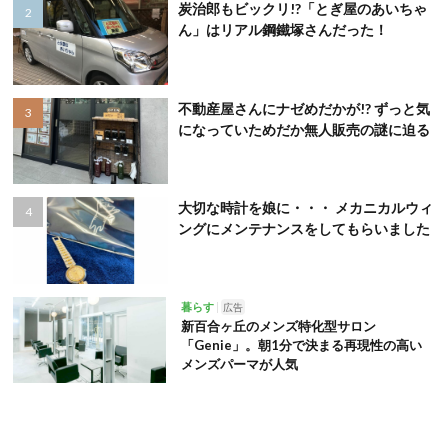
炭治郎もビックリ!?「とぎ屋のあいちゃ
ん」はリアル鋼鐵塚さんだった！
不動産屋さんにナゼめだかが!? ずっと気
になっていためだか無人販売の謎に迫る
大切な時計を娘に・・・ メカニカルウィ
ングにメンテナンスをしてもらいました
暮らす
広告
新百合ヶ丘のメンズ特化型サロン
「Genie」。朝1分で決まる再現性の高い
メンズパーマが人気