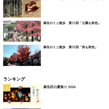
麻生のミニ散歩 第11回「公園も秋色」
麻生のミニ散歩 第12回「街も秋色」
ランキング
麻生区の夏祭り 2026