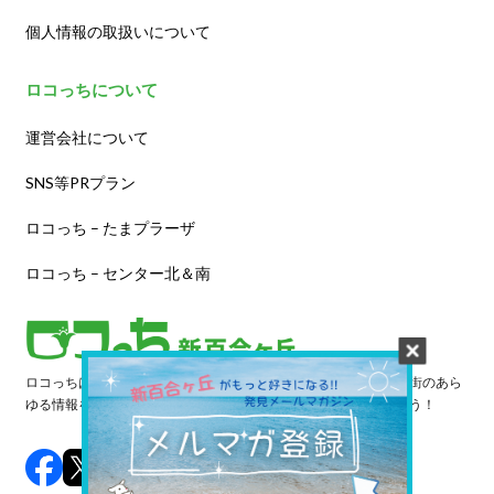
個人情報の取扱いについて
ロコっちについて
運営会社について
SNS等PRプラン
ロコっち – たまプラーザ
ロコっち – センター北＆南
ロコっちは、あなたのジモト体験を豊かにする情報サイトです。街のあら
ゆる情報を収集し、日々更新しています。早速情報を探してみよう！