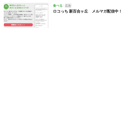
食べる
広告
ロコっち 新百合ヶ丘 メルマガ配信中！