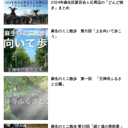
2024年麻生区新百合ヶ丘周辺の「どんど焼
き」まとめ
麻生のミニ散歩 第六回「上を向いて歩こ
う」
麻生のミニ散歩 第一回 「王禅寺ふるさ
と公園」
麻生のミニ散歩 第10回「緑と道の美術展 」