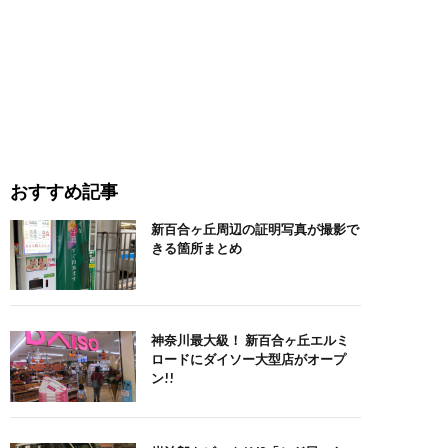
おすすめ記事
新百合ヶ丘周辺の証明写真が撮影で
きる箇所まとめ
神奈川最大級！ 新百合ヶ丘エルミ
ロードにダイソー大型店がオープ
ン!!