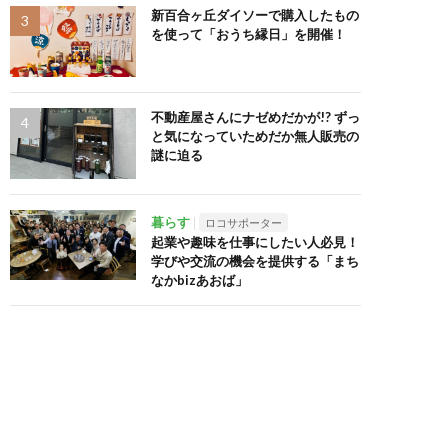
新百合ヶ丘ダイソーで購入したもの
を使って「おうち縁日」を開催！
不動産屋さんにナゼめだかが!? ずっ
と気になっていためだか無人販売の
謎に迫る
暮らす
ロコサポーター
起業や趣味を仕事にしたい人必見！
学びや交流の機会を提供する「まち
なかbizあおば」