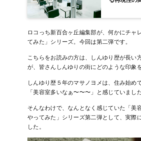
ロコっち新百合ヶ丘編集部が、何かにチャ
てみた」シリーズ。今回は第二弾です。
こちらをお読みの方は、しんゆり歴が長い
が、皆さんしんゆりの街にどのような印象
しんゆり歴５年のマサノヨメは、住み始め
「美容室多いなぁ〜〜〜」と感じていまし
そんなわけで、なんとなく感じていた「美
やってみた」シリーズ第二弾として、実際
した。