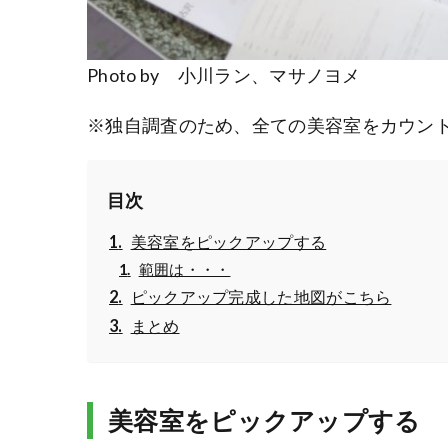
Photo by 小川ラン、マサノヨメ
※独自調査のため、全ての美容室をカウン
目次
美容室をピックアップする
範囲は・・・
ピックアップ完成した地図がこちら
まとめ
美容室をピックアップする