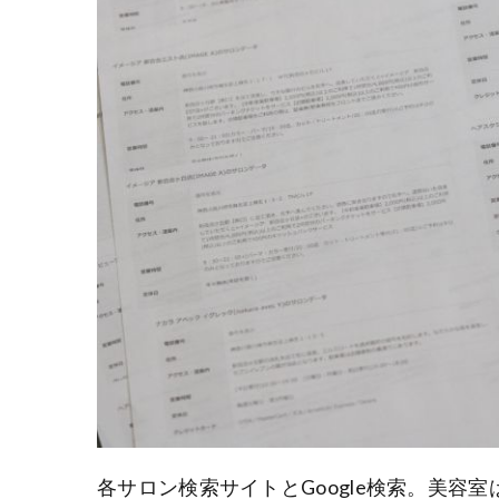
各サロン検索サイトとGoogle検索。美容