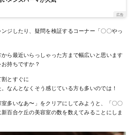
広告
レンジしたり、疑問を検証するコーナー「〇〇やっ
方から最近いらっしゃった方まで幅広いと思います
をお持ちですか？
て割とすぐに
た。なんとなくそう感じている方も多いのでは！
容室多いなあ〜」をクリアにしてみようと、「〇〇
に新百合ケ丘の美容室の数を数えてみることにしま