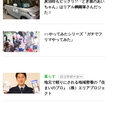
炭治郎もビックリ!?「とぎ屋のあい
ちゃん」はリアル鋼鐵塚さんだっ
た！
○○やってみたシリーズ「ガチでフ
リマやってみた」
暮らす
ロコサポーター
地元で頼りにされる地域密着の『住
まいのプロ』（株）エリアプロジェ
クト