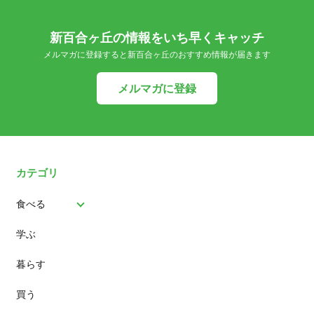
新百合ヶ丘の情報をいち早くキャッチ
メルマガに登録すると新百合ヶ丘のおすすめ情報が届きます
メルマガに登録
カテゴリ
食べる
学ぶ
パン
暮らす
スイーツ
買う
ランチ