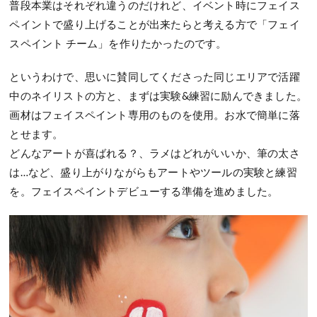
普段本業はそれぞれ違うのだけれど、イベント時にフェイス
ペイントで盛り上げることが出来たらと考える方で「フェイ
スペイント チーム」を作りたかったのです。
というわけで、思いに賛同してくださった同じエリアで活躍
中のネイリストの方と、まずは実験&練習に励んできました。
画材はフェイスペイント専用のものを使用。お水で簡単に落
とせます。
どんなアートが喜ばれる？、ラメはどれがいいか、筆の太さ
は…など、盛り上がりながらもアートやツールの実験と練習
を。フェイスペイントデビューする準備を進めました。