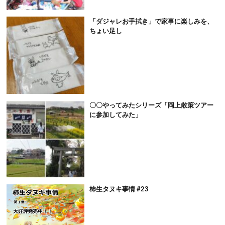
「ダジャレお手拭き」で家事に楽しみを、
ちょい足し
〇〇やってみたシリーズ「岡上散策ツアー
に参加してみた」
柿生タヌキ事情 #23