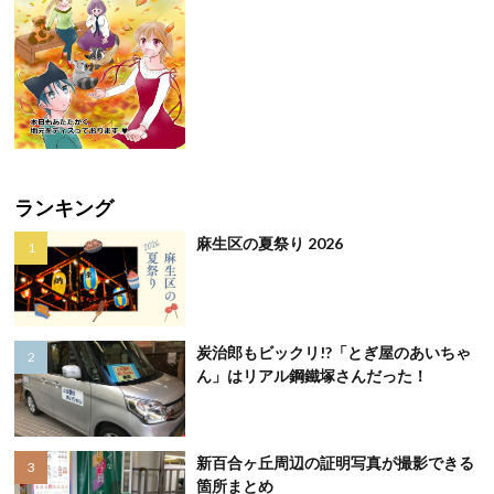
ランキング
麻生区の夏祭り 2026
炭治郎もビックリ!?「とぎ屋のあいちゃ
ん」はリアル鋼鐵塚さんだった！
新百合ヶ丘周辺の証明写真が撮影できる
箇所まとめ