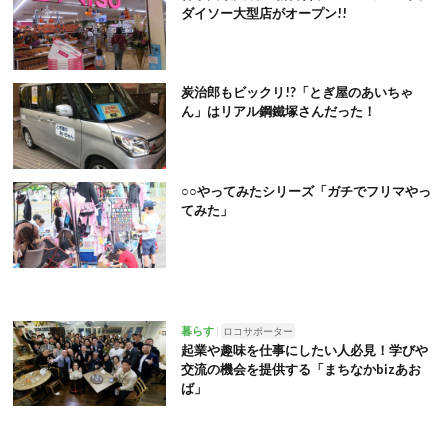
ダイソー大型店がオープン!!
炭治郎もビックリ!?「とぎ屋のあいちゃ
ん」はリアル鋼鐵塚さんだった！
○○やってみたシリーズ「ガチでフリマやっ
てみた」
暮らす
ロコサポーター
起業や趣味を仕事にしたい人必見！学びや
交流の機会を提供する「まちなかbizあお
ば」