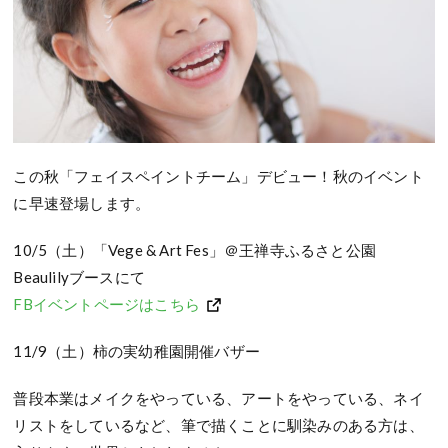
この秋「フェイスペイントチーム」デビュー！秋のイベント
に早速登場します。
10/5（土）「Vege & Art Fes」＠王禅寺ふるさと公園
Beaulilyブースにて
FBイベントページはこちら
11/9（土）柿の実幼稚園開催バザー
普段本業はメイクをやっている、アートをやっている、ネイ
リストをしているなど、筆で描くことに馴染みのある方は、