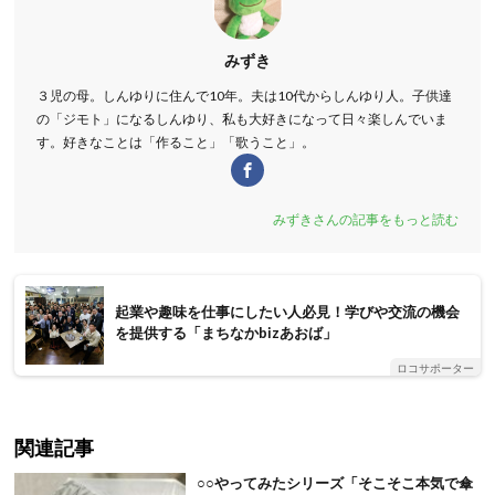
みずき
３児の母。しんゆりに住んで10年。夫は10代からしんゆり人。子供達
の「ジモト」になるしんゆり、私も大好きになって日々楽しんでいま
す。好きなことは「作ること」「歌うこと」。
みずきさんの記事をもっと読む
起業や趣味を仕事にしたい人必見！学びや交流の機会
を提供する「まちなかbizあおば」
ロコサポーター
関連記事
○○やってみたシリーズ「そこそこ本気で傘