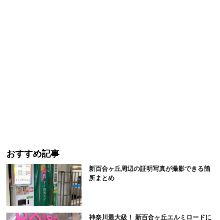
おすすめ記事
新百合ヶ丘周辺の証明写真が撮影できる箇
所まとめ
神奈川最大級！ 新百合ヶ丘エルミロードに