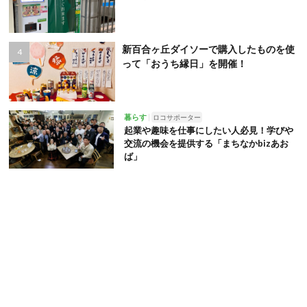
新百合ヶ丘ダイソーで購入したものを使
って「おうち縁日」を開催！
暮らす
ロコサポーター
起業や趣味を仕事にしたい人必見！学びや
交流の機会を提供する「まちなかbizあお
ば」