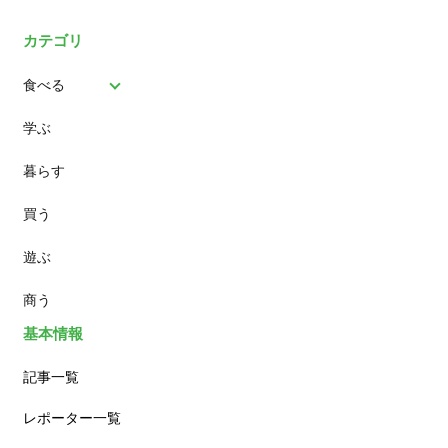
カテゴリ
食べる
学ぶ
パン
暮らす
スイーツ
買う
ランチ
遊ぶ
カフェ
商う
基本情報
記事一覧
レポーター一覧