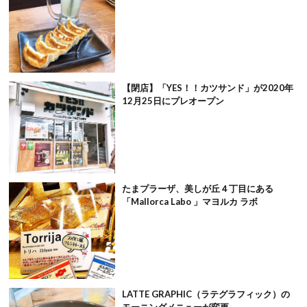
【閉店】「YES！！カツサンド」が2020年
12月25日にプレオープン
たまプラーザ、美しが丘４丁目にある
「Mallorca Labo 」マヨルカ ラボ
LATTE GRAPHIC（ラテグラフィック）の
モーニングメニューが変更