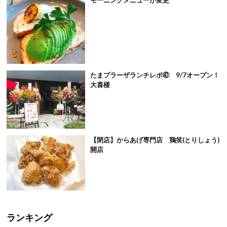
たまプラーザランチレポ㊼ 9/7オープン！
大喜楼
【閉店】からあげ専門店 鶏笑(とりしょう)
開店
ランキング