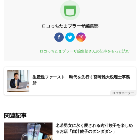
ロコっちたまプラーザ編集部
ロコっちたまプラーザ編集部さんの記事をもっと読む
生産性ファースト 時代を先行く宮崎雅大税理士事務
所
ロコサポーター
関連記事
老若男女に永く愛される肉汁餃子を楽しめ
るお店「肉汁餃子のダンダダン」