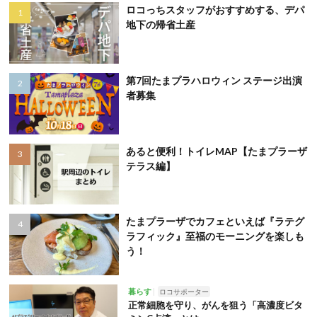
ロコっちスタッフがおすすめする、デパ
地下の帰省土産
第7回たまプラハロウィン ステージ出演
者募集
あると便利！トイレMAP【たまプラーザ
テラス編】
たまプラーザでカフェといえば『ラテグ
ラフィック』至福のモーニングを楽しも
う！
暮らす
ロコサポーター
正常細胞を守り、がんを狙う「高濃度ビタ