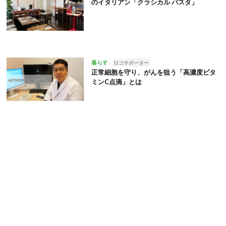
のイタリアン「クラシカル パスタ」
暮らす
ロコサポーター
正常細胞を守り、がんを狙う「高濃度ビタ
ミンC点滴」とは