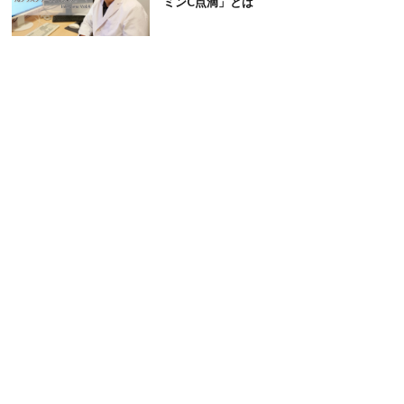
ミンC点滴」とは