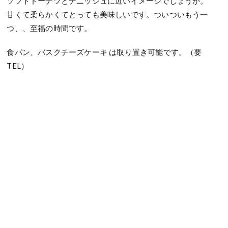
ソフトドーナツとデニッシュに近いイメージでしょうか。
甘くて柔らかくてとっても美味しいです。ついついもう一
つ、、至福の時間です。
食パン、バスクチーズケーキ は取り置き可能です。（要
TEL）