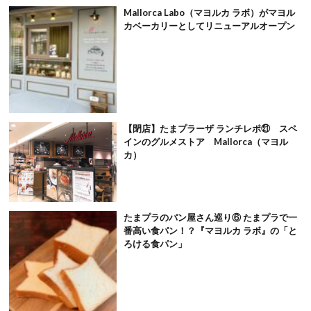
Mallorca Labo（マヨルカ ラボ）がマヨル
カベーカリーとしてリニューアルオープン
【閉店】たまプラーザ ランチレポ㉑ スペ
インのグルメストア Mallorca（マヨル
カ）
たまプラのパン屋さん巡り⑥ たまプラで一
番高い食パン！？『マヨルカ ラボ』の「と
ろける食パン」