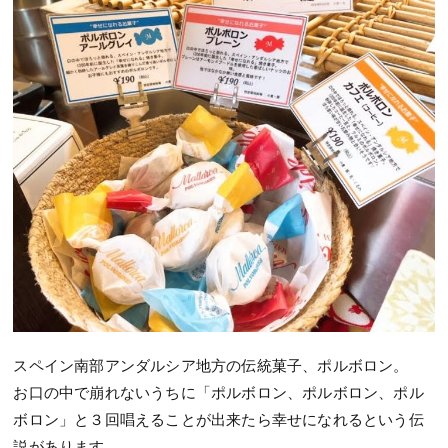
スペイン南部アンダルシア地方の伝統菓子、ポルボロン。
お口の中で崩れないうちに「ポルボロン、ポルボロン、ポル
ボロン」と３回唱えることが出来たら幸せになれるという伝
説があります。