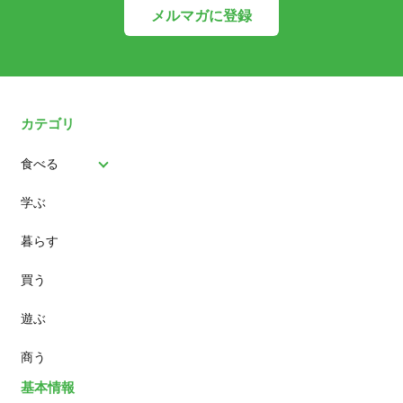
メルマガに登録
カテゴリ
食べる
学ぶ
パン
暮らす
スイーツ
買う
ランチ
遊ぶ
カフェ
商う
基本情報