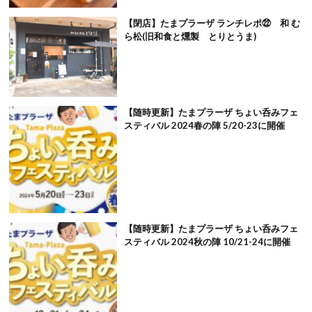
【閉店】たまプラーザ ランチレポ㉒ 和 む
ら松(旧和食と燻製 とりとうま)
【随時更新】たまプラーザ ちょい呑みフェ
スティバル 2024春の陣 5/20-23に開催
【随時更新】たまプラーザ ちょい呑みフェ
スティバル 2024秋の陣 10/21-24に開催