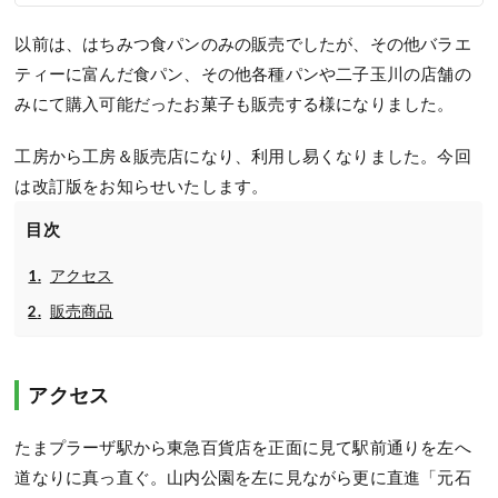
以前は、はちみつ食パンのみの販売でしたが、その他バラエ
ティーに富んだ食パン、その他各種パンや二子玉川の店舗の
みにて購入可能だったお菓子も販売する様になりました。
工房から工房＆販売店になり、利用し易くなりました。今回
は改訂版をお知らせいたします。
目次
アクセス
販売商品
アクセス
たまプラーザ駅から東急百貨店を正面に見て駅前通りを左へ
道なりに真っ直ぐ。山内公園を左に見ながら更に直進「元石