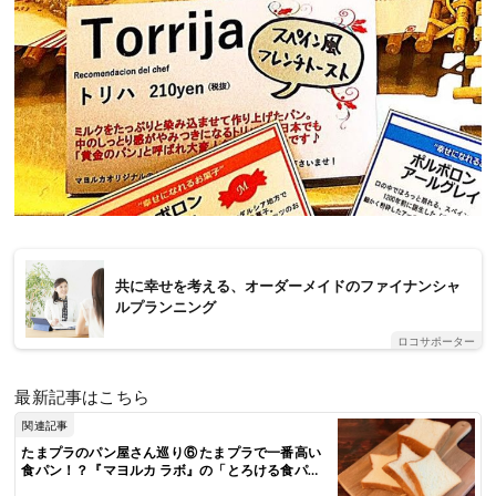
共に幸せを考える、オーダーメイドのファイナンシャ
ルプランニング
ロコサポーター
最新記事はこちら
関連記事
たまプラのパン屋さん巡り⑥ たまプラで一番高い
食パン！？『マヨルカ ラボ』の「とろける食パ
ン」