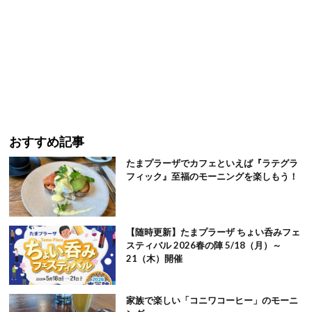
おすすめ記事
たまプラーザでカフェといえば『ラテグラ
フィック』至福のモーニングを楽しもう！
【随時更新】たまプラーザ ちょい呑みフェ
スティバル 2026春の陣 5/18（月）～
21（木）開催
家族で楽しい「コニワコーヒー」のモーニ