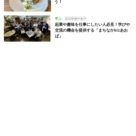
う！
学ぶ
ロコサポーター
起業や趣味を仕事にしたい人必見！学びや
交流の機会を提供する「まちなかbizあお
ば」