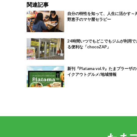
関連記事
自分の特性を知って、人生に活かす～
野恵子のマヤ暦セラピー
24時間いつでもどこでもジムが利用で
る便利な「chocoZAP」
新刊『Platama vol.9』たまプラーザ
イクアウトグルメ/地域情報