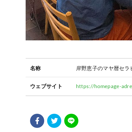
名称
岸野恵子のマヤ暦セラ
ウェブサイト
https://homepage-adre