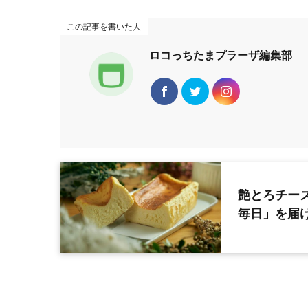
この記事を書いた人
ロコっちたまプラーザ編集部
艶とろチー
毎日」を届