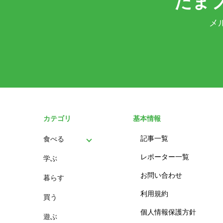
たま
メ
カテゴリ
基本情報
記事一覧
食べる
レポーター一覧
学ぶ
パン
お問い合わせ
暮らす
スイーツ
利用規約
買う
ランチ
個人情報保護方針
遊ぶ