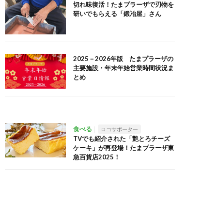
切れ味復活！たまプラーザで刃物を
研いでもらえる「鍛冶屋」さん
2025－2026年版 たまプラーザの
主要施設・年末年始営業時間状況ま
とめ
食べる
ロコサポーター
TVでも紹介された「艶とろチーズ
ケーキ」が再登場！たまプラーザ東
急百貨店2025！