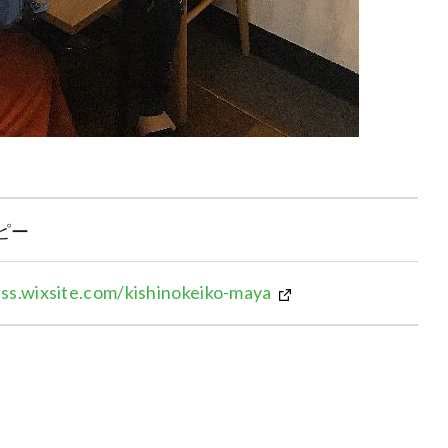
ピー
ss.wixsite.com/kishinokeiko-maya