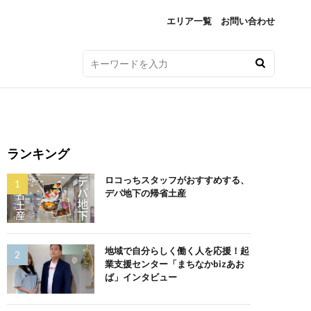
エリア一覧
お問い合わせ
ランキング
ロコっちスタッフがおすすめする、
デパ地下の帰省土産
地域で自分らしく働く人を応援！起
業支援センター「まちなかbizあお
ば」インタビュー