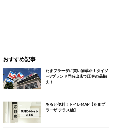
おすすめ記事
たまプラーザに買い物革命！ダイソ
ー3ブランド同時出店で圧巻の品揃
え！
あると便利！トイレMAP【たまプ
ラーザ テラス編】