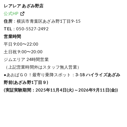
レアレア あざみ野店
公式HP
住所
：横浜市青葉区あざみ野1丁目9-15
TEL
：050-5527-2492
営業時間
平日 9:00〜22:00
土日祝 9:00〜20:00
ジムエリア 24時間営業
（上記営業時間外はスタッフ無人営業）
●あおばＧＯ！最寄り乗降スポット：
3-18 ハイライズあざみ
野前(あざみ野1丁目９)
(実証実験期間：2025年11月4日(火)～2026年9月11日(金))