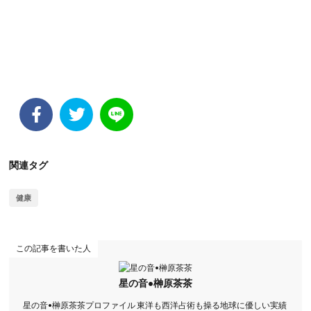
関連タグ
健康
この記事を書いた人
星の音•榊原茶茶
星の音•榊原茶茶プロファイル 東洋も西洋占術も操る地球に優しい実績