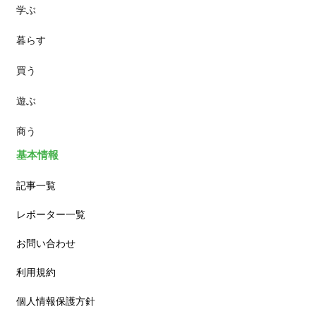
学ぶ
パン
暮らす
スイーツ
買う
ランチ
遊ぶ
カフェ
商う
基本情報
記事一覧
レポーター一覧
お問い合わせ
利用規約
個人情報保護方針