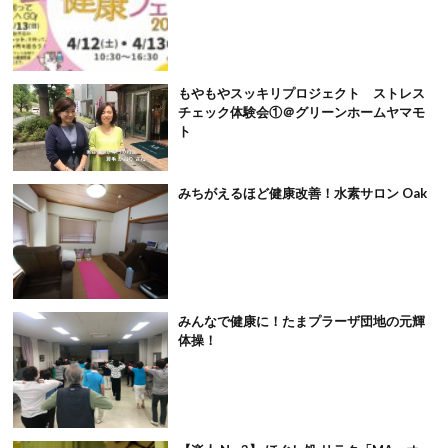
もやもやスッキリプロジェクト ストレス
チェック体験会①＠グリーンホームヤマモ
ト
みちがえるほど健康改善！水素サロン Oak
みんなで健康に！たまプラーザ団地の元輝
体操！