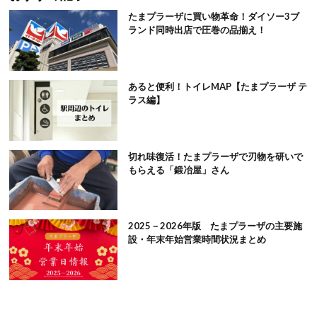
たまプラーザに買い物革命！ダイソー3ブ
ランド同時出店で圧巻の品揃え！
あると便利！トイレMAP【たまプラーザ テ
ラス編】
切れ味復活！たまプラーザで刃物を研いで
もらえる「鍛冶屋」さん
2025－2026年版 たまプラーザの主要施
設・年末年始営業時間状況まとめ