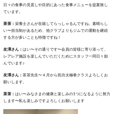
日々の食事の見直しや目的にあった食事メニューを提案致し
ています。
茶茶：
栄養士さんが在籍してらっしゃるんですね。素晴らし
い〜担当制があるため、他クラブよりもジムでの運動を継続
する方が多いことも特徴ですね！
友澤さん：
はい〜その通りです〜会員の皆様に寄り添って、
レアレア施設を楽しんでいただくためにスタッフ一同日々励
んでいます♪
友澤さん：
茶茶先生〜４月から気功太極拳クラスよろしくお
願いします。
茶茶：
はい〜みなさまの健康と楽しみの1つになるように努力
します〜私も楽しみですよろしくお願いします