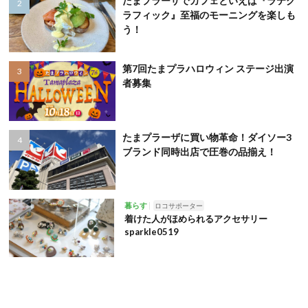
たまプラーザでカフェといえば『ラテグ
ラフィック』至福のモーニングを楽しも
う！
第7回たまプラハロウィン ステージ出演
者募集
たまプラーザに買い物革命！ダイソー3
ブランド同時出店で圧巻の品揃え！
暮らす
ロコサポーター
着けた人がほめられるアクセサリー
sparkle0519