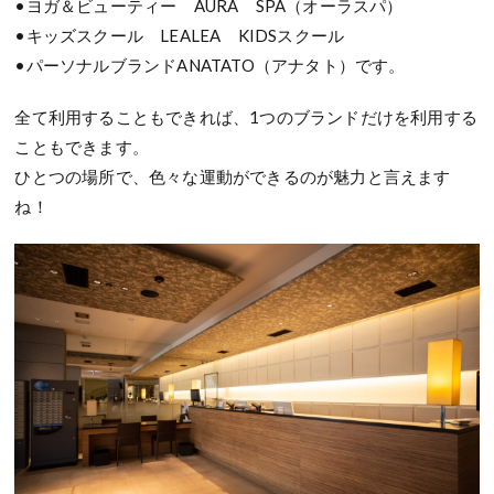
•ヨガ＆ビューティー AURA SPA（オーラスパ）
•キッズスクール LEALEA KIDSスクール
•パーソナルブランドANATATO（アナタト）です。
全て利用することもできれば、1つのブランドだけを利用する
こともできます。
ひとつの場所で、色々な運動ができるのが魅力と言えます
ね！