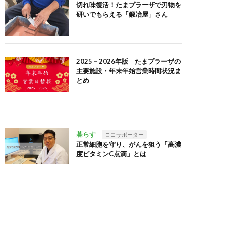
切れ味復活！たまプラーザで刃物を
研いでもらえる「鍛冶屋」さん
2025－2026年版 たまプラーザの
主要施設・年末年始営業時間状況ま
とめ
暮らす
ロコサポーター
正常細胞を守り、がんを狙う「高濃
度ビタミンC点滴」とは