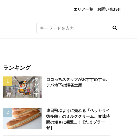
エリア一覧
お問い合わせ
ランキング
ロコっちスタッフがおすすめする、
デパ地下の帰省土産
連日飛ぶように売れる「ベッカライ
徳多朗」のミルククリーム。賞味時
間の短さに衝撃…！【たまプラー
ザ】