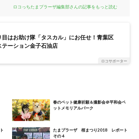
ロコっちたまプラーザ編集部さんの記事をもっと読む
り目はお助け隊「タスカル」にお任せ！青葉区
ステーション金子石油店
ロコサポーター
春のペット健康祈願＆撮影会＠平和会ペ
ットメモリアルパーク
ト
たまプラーザ 桜まつり2018 レポート
その４