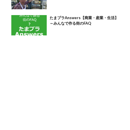
たまプラAnswers【商業・産業・生活】
～みんなで作る街のFAQ