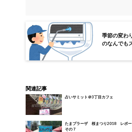
季節の変わ
のなんでも
関連記事
占いサミット＠3丁目カフェ
たまプラーザ 桜まつり2018 レポー
その７