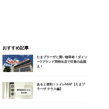
おすすめ記事
たまプラーザに買い物革命！ダイソ
ー3ブランド同時出店で圧巻の品揃
え！
あると便利！トイレMAP【たまプ
ラーザ テラス編】