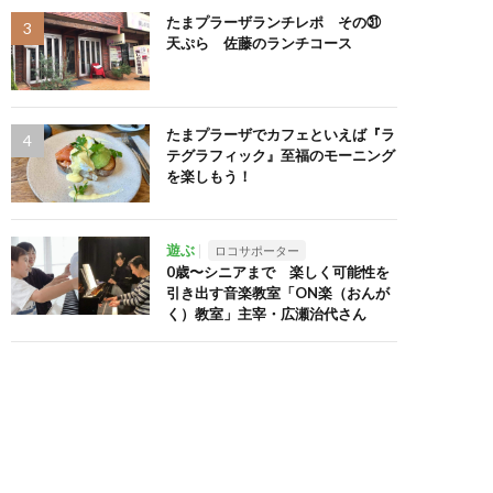
たまプラーザランチレポ その㉛
天ぷら 佐藤のランチコース
たまプラーザでカフェといえば『ラ
テグラフィック』至福のモーニング
を楽しもう！
遊ぶ
ロコサポーター
0歳〜シニアまで 楽しく可能性を
引き出す音楽教室「ON楽（おんが
く）教室」主宰・広瀬治代さん