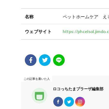
名称
ペットホームケア え
ウェブサイト
https://phcelsol.jimdo.
この記事を書いた人
ロコっちたまプラーザ編集部