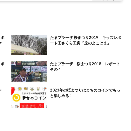
レポ
たまプラーザ 桜まつり2019 キッズレポ
ァ
ート①さくら工房「丘のよこはま」
レポ
たまプラーザ 桜まつり2018 レポート
その４
ジ
2023年の桜まつりはまちのコインでもっ
と楽しめる！