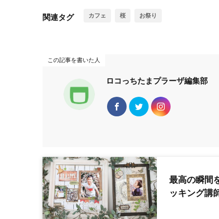
カフェ
桜
お祭り
関連タグ
この記事を書いた人
ロコっちたまプラーザ編集部
最高の瞬間
ッキング講