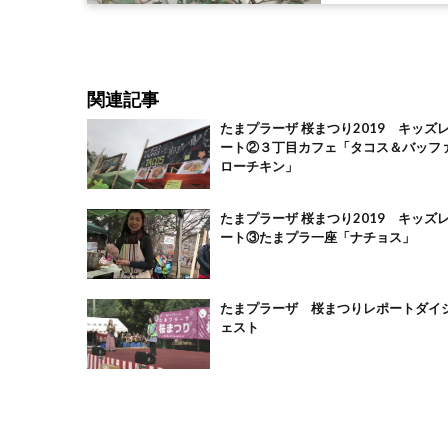
関連記事
たまプラーザ 桜まつり2019 キッズ
ート②３丁目カフェ「タコス＆バッフ
ローチキン」
たまプラーザ 桜まつり2019 キッズ
ート③たまプラ一座「ナチョス」
たまプラーザ 桜まつりレポートダイ
ェスト