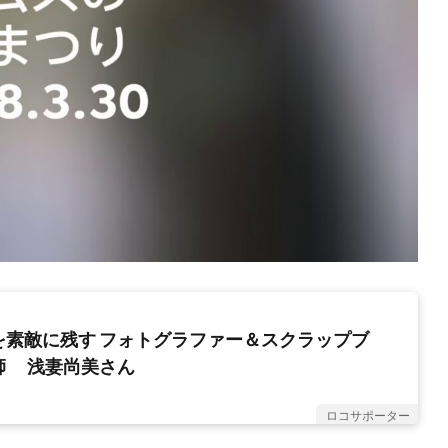
を素敵に残す フォトグラファー＆スクラップブ
師 浅妻尚美さん
ロコサポーター