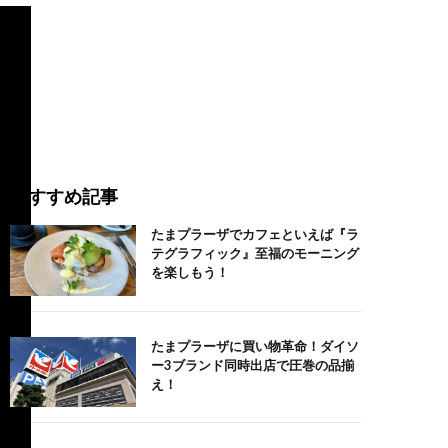
おすすめ記事
たまプラーザでカフェといえば『ラ
テグラフィック』至福のモーニング
を楽しもう！
たまプラーザに買い物革命！ダイソ
ー3ブランド同時出店で圧巻の品揃
え！