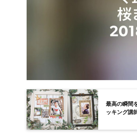
最高の瞬間
ッキング講