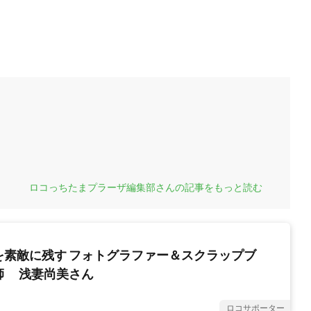
ロコっちたまプラーザ編集部さんの記事をもっと読む
を素敵に残す フォトグラファー＆スクラップブ
師 浅妻尚美さん
ロコサポーター