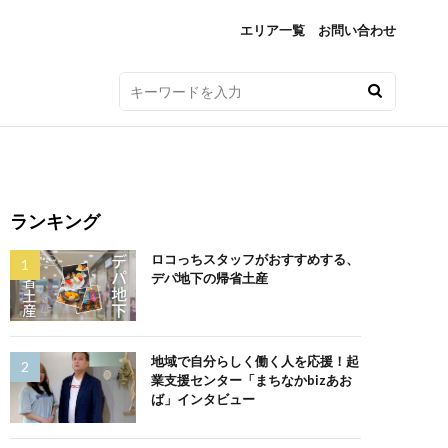
エリア一覧
お問い合わせ
ランキング
ロコっちスタッフがおすすめする、
デパ地下の帰省土産
地域で自分らしく働く人を応援！起
業支援センター「まちなかbizあお
ば」インタビュー