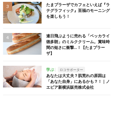
たまプラーザでカフェといえば『ラ
テグラフィック』至福のモーニング
を楽しもう！
連日飛ぶように売れる「ベッカライ
徳多朗」のミルククリーム。賞味時
間の短さに衝撃…！【たまプラー
ザ】
学ぶ
ロコサポーター
あなたは大丈夫？肌荒れの原因は
「あなた自身」にあるかも？！｜ノ
エビア新横浜販売株式会社