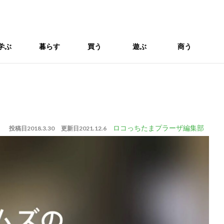
学ぶ
暮らす
買う
遊ぶ
商う
ロコっちたまプラーザ編集部
投稿日
2018.3.30
更新日
2021.12.6