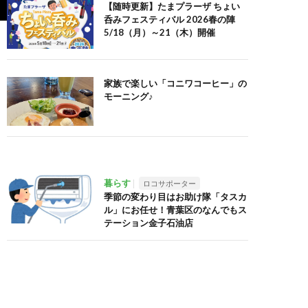
【随時更新】たまプラーザ ちょい
呑みフェスティバル 2026春の陣
5/18（月）～21（木）開催
家族で楽しい「コニワコーヒー」の
モーニング♪
暮らす
ロコサポーター
季節の変わり目はお助け隊「タスカ
ル」にお任せ！青葉区のなんでもス
テーション金子石油店