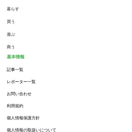
暮らす
スイーツ
買う
ランチ
遊ぶ
カフェ
商う
基本情報
記事一覧
レポーター一覧
お問い合わせ
利用規約
個人情報保護方針
個人情報の取扱いについて