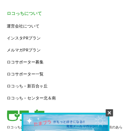
ロコっちについて
運営会社について
インスタPRプラン
メルマガPRプラン
ロコサポーター募集
ロコサポーター一覧
ロコっち – 新百合ヶ丘
ロコっち – センター北＆南
ロコっちは、あなたのジモト体験を豊かにする情報サイトです。街のあら