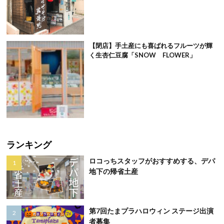
【閉店】手土産にも喜ばれるフルーツが輝
く生杏仁豆腐「SNOW FLOWER」
ランキング
ロコっちスタッフがおすすめする、デパ
地下の帰省土産
第7回たまプラハロウィン ステージ出演
者募集