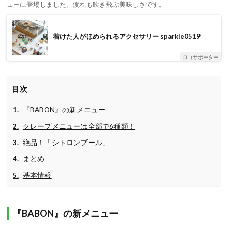
ューに登場しました。疲れも吹き飛ぶ美味しさです。
着けた人がほめられるアクセサリー sparkle0519
ロコサポーター
目次
『BABON』の新メニュー
クレープメニューは全部で6種類！
絶品！「シトロンブール」
まとめ
基本情報
『BABON』の新メニュー