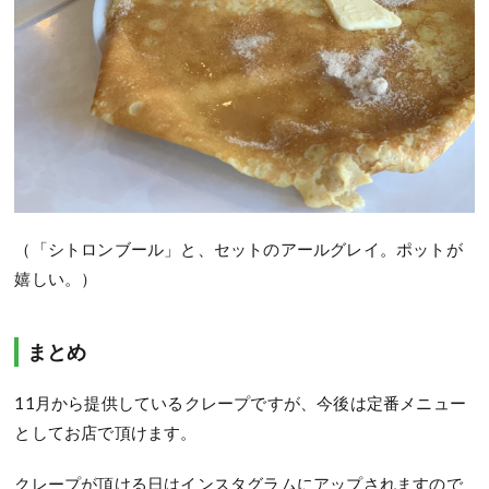
（「シトロンブール」と、セットのアールグレイ。ポットが
嬉しい。）
まとめ
11月から提供しているクレープですが、今後は定番メニュー
としてお店で頂けます。
クレープが頂ける日はインスタグラムにアップされますので