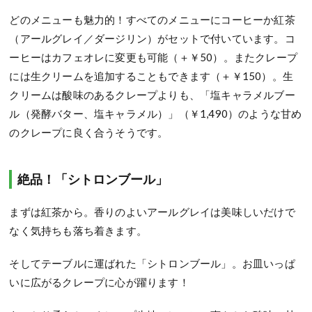
どのメニューも魅力的！すべてのメニューにコーヒーか紅茶
（アールグレイ／ダージリン）がセットで付いています。コ
ーヒーはカフェオレに変更も可能（＋￥50）。またクレープ
には生クリームを追加することもできます（＋￥150）。生
クリームは酸味のあるクレープよりも、「塩キャラメルブー
ル（発酵バター、塩キャラメル）」（￥1,490）のような甘め
のクレープに良く合うそうです。
絶品！「シトロンブール」
まずは紅茶から。香りのよいアールグレイは美味しいだけで
なく気持ちも落ち着きます。
そしてテーブルに運ばれた「シトロンブール」。お皿いっぱ
いに広がるクレープに心が躍ります！