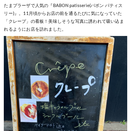
たまプラーザで人気の『BABON patisserie(バボン パティス
リー)』。11月頃からお店の前を通るたびに気になっていた
「クレープ」の看板！美味しそうな写真に誘われて吸い込ま
れるようにお店を訪れました。