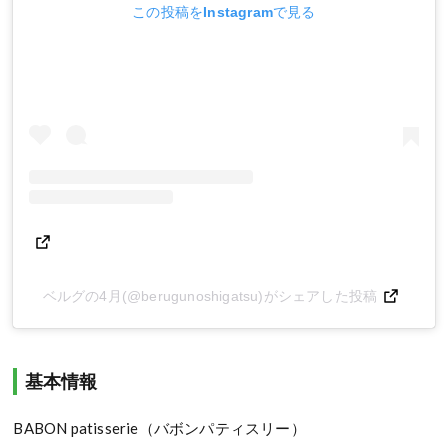
この投稿をInstagramで見る
ベルグの4月(@berugunoshigatsu)がシェアした投稿
基本情報
BABON patisserie（バボンパティスリー）