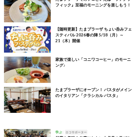
フィック』至福のモーニングを楽しもう！
【随時更新】たまプラーザ ちょい呑みフェ
スティバル 2026春の陣 5/18（月）～
21（木）開催
家族で楽しい「コニワコーヒー」のモーニ
ング♪
たまプラーザにオープン！ パスタがメイン
のイタリアン「クラシカル パスタ」
学ぶ
ロコサポーター