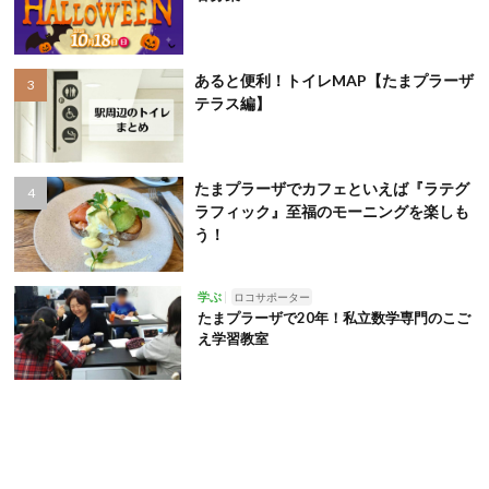
あると便利！トイレMAP【たまプラーザ
テラス編】
たまプラーザでカフェといえば『ラテグ
ラフィック』至福のモーニングを楽しも
う！
学ぶ
ロコサポーター
たまプラーザで20年！私立数学専門のこご
え学習教室