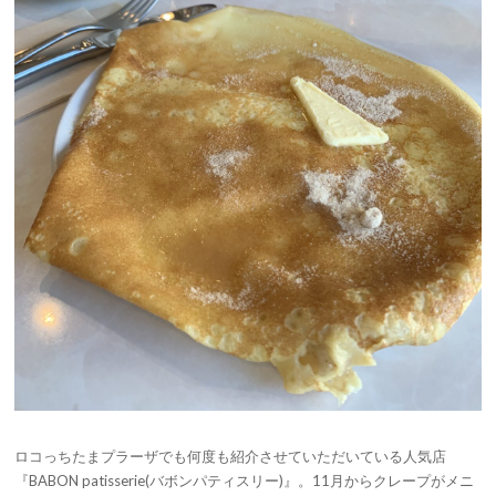
ロコっちたまプラーザでも何度も紹介させていただいている人気店
『BABON patisserie(バボンパティスリー)』。11月からクレープがメニ