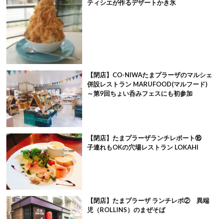
ティシエが作るデザートかき氷
【閉店】CO-NIWAたまプラーザのマルシェ
併設レストラン MARUFOOD(マルフード)
～第9回ちょい呑みフェスにも初参加
【閉店】たまプラーザランチレポート⑯
子連れもOKの穴場レストラン LOKAHI
【閉店】たまプラーザ ランチレポ② 異端
児（ROLLINS）のまぜそば