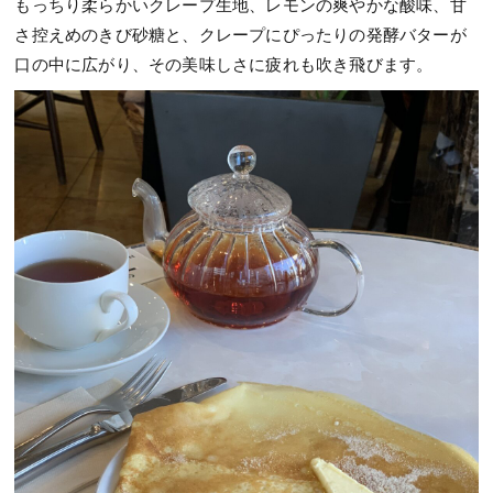
もっちり柔らかいクレープ生地、レモンの爽やかな酸味、甘
さ控えめのきび砂糖と、クレープにぴったりの発酵バターが
口の中に広がり、その美味しさに疲れも吹き飛びます。