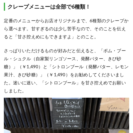
クレープメニューは全部で6種類！
定番のメニューからお店オリジナルまで、6種類のクレープか
ら選べます。甘すぎるのは少し苦手なので、そのことを伝え
ると「甘さ控えめにもできますよ」とのこと。
さっぱりいただけるものが好みだと伝えると、「ポム・ブー
ル・シュクル（自家製リンゴソース、発酵バター、きび砂
糖）」（￥1,490）と「シトロンブール（発酵バター、レモン
果汁、きび砂糖）」（￥1,490）をお勧めしてくださいまし
た。迷いに迷い、「シトロンブール」を甘さ控えめでお願い
しました。