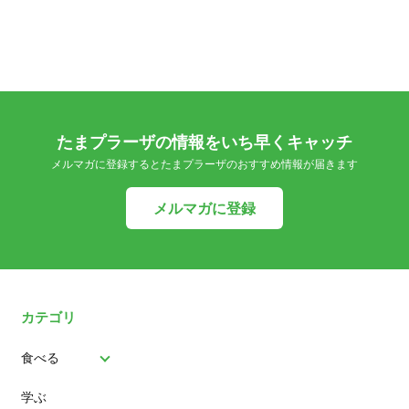
たまプラーザの情報をいち早くキャッチ
メルマガに登録するとたまプラーザのおすすめ情報が届きます
メルマガに登録
カテゴリ
食べる
学ぶ
パン