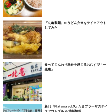
『丸亀製麺』のうどん弁当をテイクアウト
してみた
食べてじんわり幸せを感じるおむすび「一
兆庵」
新刊『Platama vol.9』たまプラーザのテイ
クアウトグルメ/地域情報