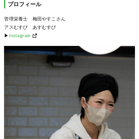
プロフィール
管理栄養士 梅田やすこさん
アスむすび あすむすび
▶
Instagram