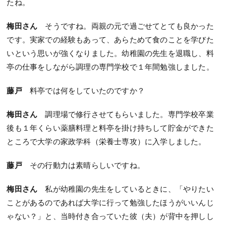
たね。
梅田さん
そうですね。両親の元で過ごせてとても良かった
です。実家での経験もあって、あらためて食のことを学びた
いという思いが強くなりました。幼稚園の先生を退職し、料
亭の仕事をしながら調理の専門学校で１年間勉強しました。
藤戸
料亭では何をしていたのですか？
梅田さん
調理場で修行させてもらいました。専門学校卒業
後も１年くらい薬膳料理と料亭を掛け持ちして貯金ができた
ところで大学の家政学科（栄養士専攻）に入学しました。
藤戸
その行動力は素晴らしいですね。
梅田さん
私が幼稚園の先生をしているときに、「やりたい
ことがあるのであれば大学に行って勉強したほうがいいんじ
ゃない？」と、当時付き合っていた彼（夫）が背中を押しし