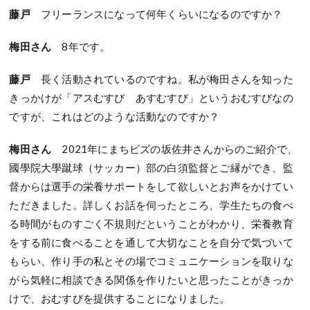
藤戸
フリーランスになって何年くらいになるのですか？
梅田さん
8年です。
藤戸
長く活動されているのですね。私が梅田さんを知った
きっかけが「アスむすび あすむすび」というおむすびなの
ですが、これはどのような活動なのですか？
梅田さん
2021年にまちビズの坂佐井さんからのご紹介で、
國學院大學蹴球（サッカー）部の白須監督とご縁ができ、監
督からは選手の栄養サポートをして欲しいとお声をかけてい
ただきました。詳しくお話を伺ったところ、学生たちの食べ
る時間がものすごく不規則だということがわかり、栄養教育
をする前に食べることを通して大切なことを自分で気づいて
もらい、作り手の私とその場でコミュニケーションを取りな
がら気軽に相談できる関係を作りたいと思ったことがきっか
けで、おむすびを提供することになりました。