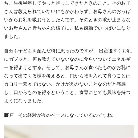
ち、生後半年してやっと抱っこできたときのこと。そのお子
さんは教えられていないにもかかわらず、お母さんのおっぱ
いからお乳を吸おうとしたんです。そのときの涙が止まらな
いお母さんと赤ちゃんの様子に、私も感動でいっぱいになり
ました。
自分も子どもを産んだ時に思ったのですが、 出産後すぐお乳
にガブッと、何も教えていないなのに食らいついてエネルギ
ーを得ようとする。そして、お母さんが食べたものがお乳に
なって出てくる様を考えると、口から物を入れて育つことは
カロリー云々ではない、かけがえのないことなのだと痛感
し、口からものを得るということ、食育にとても興味を持つ
ようになりました。
藤戸
その経験が今のベースになっているのですね。