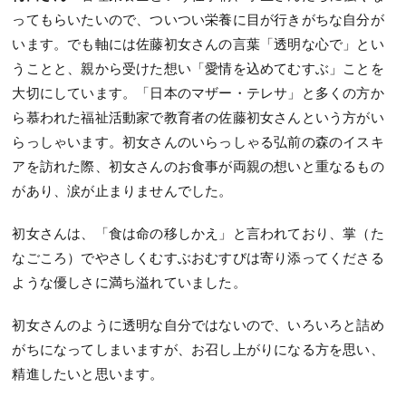
ってもらいたいので、ついつい栄養に目が行きがちな自分が
います。でも軸には佐藤初女さんの言葉「透明な心で」とい
うことと、親から受けた想い「愛情を込めてむすぶ」ことを
大切にしています。「日本のマザー・テレサ」と多くの方か
ら慕われた福祉活動家で教育者の佐藤初女さんという方がい
らっしゃいます。初女さんのいらっしゃる弘前の森のイスキ
アを訪れた際、初女さんのお食事が両親の想いと重なるもの
があり、涙が止まりませんでした。
初女さんは、「食は命の移しかえ」と言われており、掌（た
なごころ）でやさしくむすぶおむすびは寄り添ってくださる
ような優しさに満ち溢れていました。
初女さんのように透明な自分ではないので、いろいろと詰め
がちになってしまいますが、お召し上がりになる方を思い、
精進したいと思います。