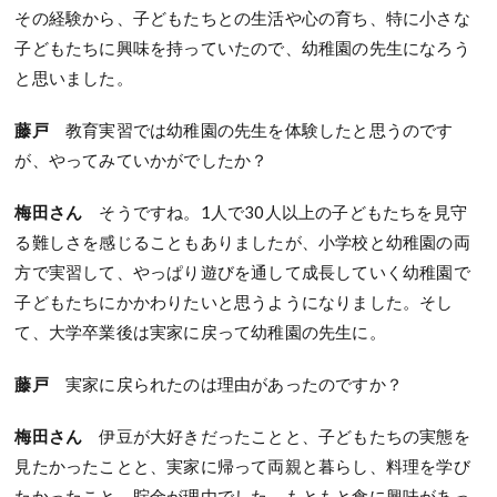
その経験から、子どもたちとの生活や心の育ち、特に小さな
子どもたちに興味を持っていたので、幼稚園の先生になろう
と思いました。
藤戸
教育実習では幼稚園の先生を体験したと思うのです
が、やってみていかがでしたか？
梅田さん
そうですね。1人で30人以上の子どもたちを見守
る難しさを感じることもありましたが、小学校と幼稚園の両
方で実習して、やっぱり遊びを通して成長していく幼稚園で
子どもたちにかかわりたいと思うようになりました。そし
て、大学卒業後は実家に戻って幼稚園の先生に。
藤戸
実家に戻られたのは理由があったのですか？
梅田さん
伊豆が大好きだったことと、子どもたちの実態を
見たかったことと、実家に帰って両親と暮らし、料理を学び
たかったこと、貯金が理由でした。もともと食に興味があっ