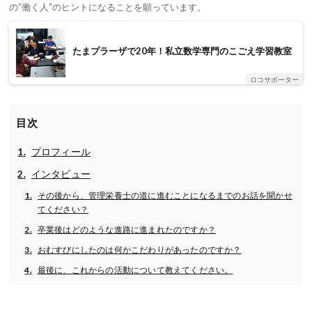
の“働く人”のヒントになることを願っています。
たまプラーザで20年！私立数学専門のこごえ学習教室
ロコサポーター
目次
プロフィール
インタビュー
その後から、管理栄養士の道に進むことになるまでのお話を聞かせ
てください？
卒業後はどのような進路に進まれたのですか？
おむすびにしたのは何かこだわりがあったのですか？
最後に、これからの活動について教えてください。