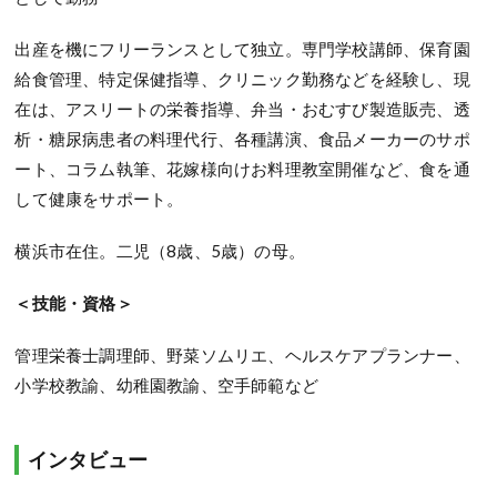
出産を機にフリーランスとして独立。専門学校講師、保育園
給食管理、特定保健指導、クリニック勤務などを経験し、現
在は、アスリートの栄養指導、弁当・おむすび製造販売、透
析・糖尿病患者の料理代行、各種講演、食品メーカーのサポ
ート、コラム執筆、花嫁様向けお料理教室開催など、食を通
して健康をサポート。
横浜市在住。二児（8歳、5歳）の母。
＜技能・資格＞
管理栄養士調理師、野菜ソムリエ、ヘルスケアプランナー、
小学校教諭、幼稚園教諭、空手師範など
インタビュー