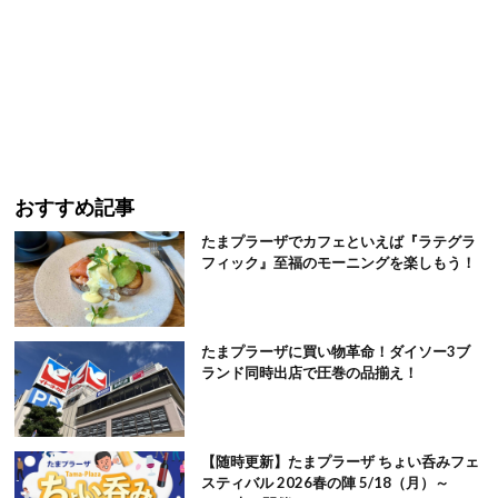
おすすめ記事
たまプラーザでカフェといえば『ラテグラ
フィック』至福のモーニングを楽しもう！
たまプラーザに買い物革命！ダイソー3ブ
ランド同時出店で圧巻の品揃え！
【随時更新】たまプラーザ ちょい呑みフェ
スティバル 2026春の陣 5/18（月）～