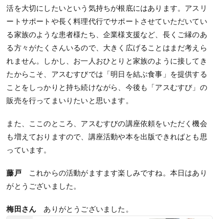
活を大切にしたいという気持ちが根底にはあります。アスリ
ートサポートや長く料理代行でサポートさせていただいてい
る家族のような患者様たち、企業様支援など、長くご縁のあ
る方々がたくさんいるので、大きく広げることはまだ考えら
れません。しかし、お一人おひとりと家族のように接してき
たからこそ、アスむすびでは「明日を結ぶ食事」を提供する
ことをしっかりと持ち続けながら、今後も「アスむすび」の
販売を行ってまいりたいと思います。
また、ここのところ、アスむすびの講座依頼をいただく機会
も増えておりますので、講座活動や本を出版できればとも思
っています。
藤戸
これからの活動がますます楽しみですね。本日はあり
がとうございました。
梅田さん
ありがとうございました。