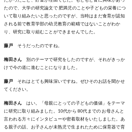
たので、大学の研究論文で 肥満児のことや子どもの栄養につ
いて取り組みたいと思ったのですが、当時はまだ食育が認知
される前で教育学部の幼児教育の範疇ではないことがわか
り、研究に取り組むことができませんでした。
藤戸
そうだったのですね。
梅田さん
別のテーマで研究をしたのですが、それがきっか
けで今の道に進むことになりました。
藤戸
それはとても興味深いですね。ぜひそのお話を聞かせ
てください。
梅田さん
はい。「母親にとっての子どもの価値」をテーマ
に研究に取り組みました。10代から 80代までの お母さんと
言われる方々にインタビューや密着取材をいたしました。あ
る親子の話、お子さんが未熟児で生まれたために保育器で育