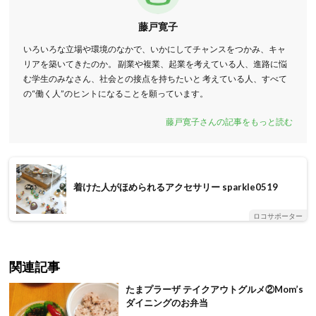
藤戸寛子
いろいろな立場や環境のなかで、いかにしてチャンスをつかみ、キャ
リアを築いてきたのか。 副業や複業、起業を考えている人、進路に悩
む学生のみなさん、社会との接点を持ちたいと 考えている人、すべて
の“働く人”のヒントになることを願っています。
藤戸寛子さんの記事をもっと読む
着けた人がほめられるアクセサリー sparkle0519
ロコサポーター
関連記事
たまプラーザ テイクアウトグルメ②Mom’s
ダイニングのお弁当