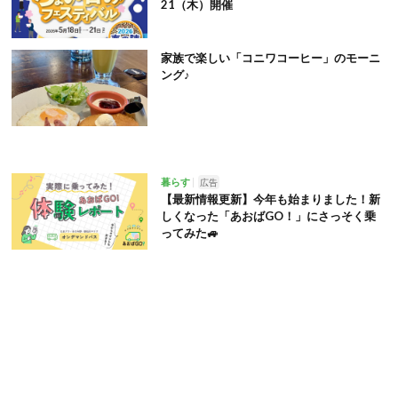
21（木）開催
家族で楽しい「コニワコーヒー」のモーニ
ング♪
暮らす
広告
【最新情報更新】今年も始まりました！新
しくなった「あおばGO！」にさっそく乗
ってみた🚙