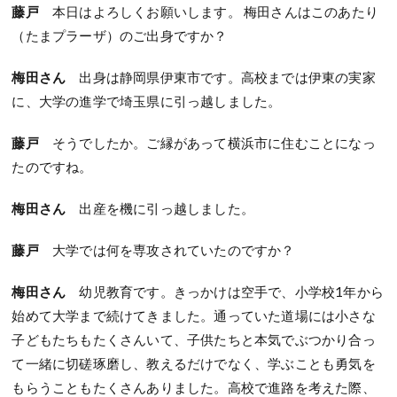
藤戸
本日はよろしくお願いします。 梅田さんはこのあたり
（たまプラーザ）のご出身ですか？
梅田さん
出身は静岡県伊東市です。高校までは伊東の実家
に、大学の進学で埼玉県に引っ越しました。
藤戸
そうでしたか。ご縁があって横浜市に住むことになっ
たのですね。
梅田さん
出産を機に引っ越しました。
藤戸
大学では何を専攻されていたのですか？
梅田さん
幼児教育です。きっかけは空手で、小学校1年から
始めて大学まで続けてきました。通っていた道場には小さな
子どもたちもたくさんいて、子供たちと本気でぶつかり合っ
て一緒に切磋琢磨し、教えるだけでなく、学ぶことも勇気を
もらうこともたくさんありました。高校で進路を考えた際、