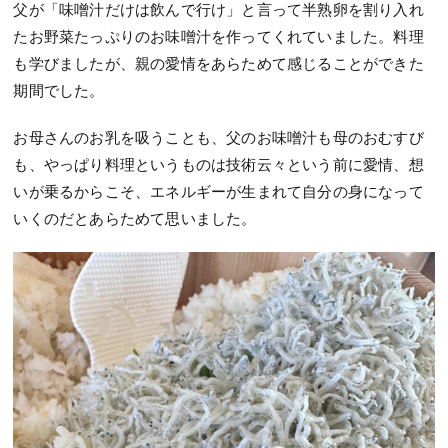
父が「味噌汁だけは飲んで行け」と言って半熟卵を割り入れ
たお野菜たっぷりのお味噌汁を作ってくれていました。料理
も学びましたが、親の愛情をあらためて感じることができた
期間でした。
お母さんのお乳を吸うことも、父のお味噌汁も母のおむすび
も、やっぱり料理というものは技術云々という前に愛情、想
いが乗るからこそ、エネルギーが生まれて自分の身になって
いくのだとあらためて思いました。