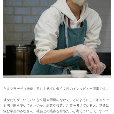
たまプラーザ（神奈川県）を拠点に働く女性のインタビュー記事です。
彼女たちが、いろいろな立場や環境のなかで、どのようにしてキャリア
を切り開き築いてきたのか、副業や複業、起業を考えている人、進路に
悩む学生のみなさん、社会との接点を持ちたいと考えている人、すべて