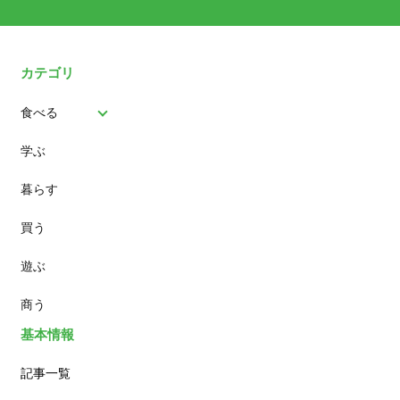
カテゴリ
食べる
学ぶ
パン
暮らす
スイーツ
買う
ランチ
遊ぶ
カフェ
商う
基本情報
記事一覧