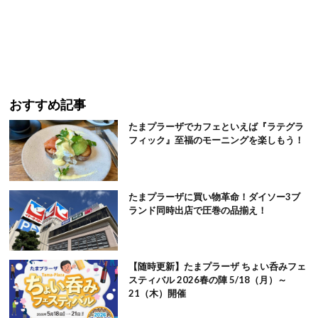
おすすめ記事
たまプラーザでカフェといえば『ラテグラ
フィック』至福のモーニングを楽しもう！
たまプラーザに買い物革命！ダイソー3ブ
ランド同時出店で圧巻の品揃え！
【随時更新】たまプラーザ ちょい呑みフェ
スティバル 2026春の陣 5/18（月）～
21（木）開催