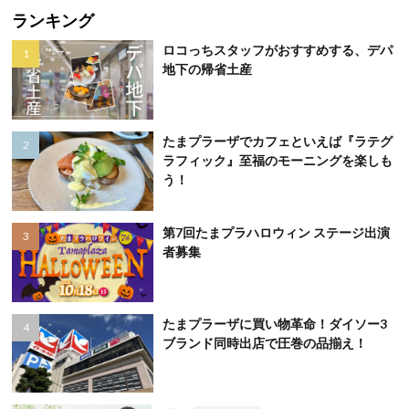
ランキング
ロコっちスタッフがおすすめする、デパ
地下の帰省土産
たまプラーザでカフェといえば『ラテグ
ラフィック』至福のモーニングを楽しも
う！
第7回たまプラハロウィン ステージ出演
者募集
たまプラーザに買い物革命！ダイソー3
ブランド同時出店で圧巻の品揃え！