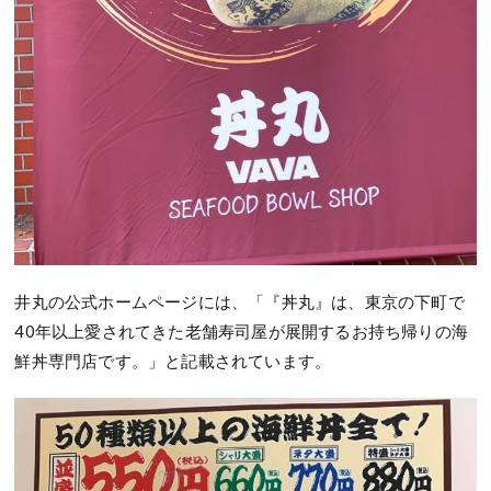
井丸の公式ホームページには、「『丼丸』は、東京の下町で
40年以上愛されてきた老舗寿司屋が展開するお持ち帰りの海
鮮丼専門店です。」と記載されています。