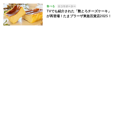
食べる
ロコサポーター
TVでも紹介された「艶とろチーズケーキ」
が再登場！たまプラーザ東急百貨店2025！