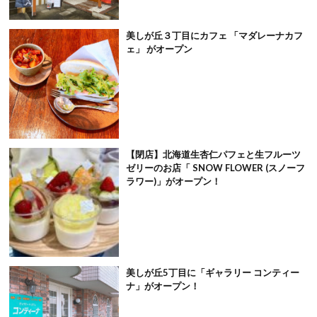
美しが丘３丁目にカフェ 「マダレーナカフ
ェ」 がオープン
【閉店】北海道生杏仁パフェと生フルーツ
ゼリーのお店「 SNOW FLOWER (スノーフ
ラワー)」がオープン！
美しが丘5丁目に「ギャラリー コンティー
ナ」がオープン！