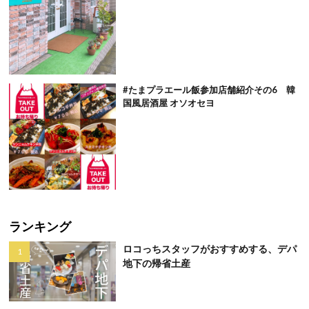
#たまプラエール飯参加店舗紹介その6 韓
国風居酒屋 オソオセヨ
ランキング
ロコっちスタッフがおすすめする、デパ
地下の帰省土産