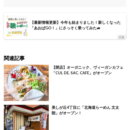
【最新情報更新】今年も始まりました！新しくなった
「あおばGO！」にさっそく乗ってみた🚙
広告
関連記事
【閉店】オーガニック、ヴィーガンカフェ
「CUL DE. SAC. CAFE」がオープン
美しが丘4丁目に「北海道らーめん 文太
朗」がオープン！