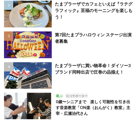
たまプラーザでカフェといえば『ラテグ
ラフィック』至福のモーニングを楽しも
う！
第7回たまプラハロウィン ステージ出演
者募集
たまプラーザに買い物革命！ダイソー3
ブランド同時出店で圧巻の品揃え！
遊ぶ
ロコサポーター
0歳〜シニアまで 楽しく可能性を引き出
す音楽教室「ON楽（おんがく）教室」主
宰・広瀬治代さん