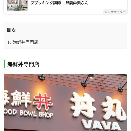
プブッキング講師 浅妻尚美さん
ロコサポーター
目次
海鮮丼専門店
海鮮丼専門店