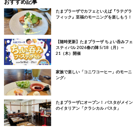
おすすめ記事
たまプラーザでカフェといえば『ラテグラ
フィック』至福のモーニングを楽しもう！
【随時更新】たまプラーザ ちょい呑みフェ
スティバル 2026春の陣 5/18（月）～
21（木）開催
家族で楽しい「コニワコーヒー」のモーニ
ング♪
たまプラーザにオープン！ パスタがメイン
のイタリアン「クラシカル パスタ」