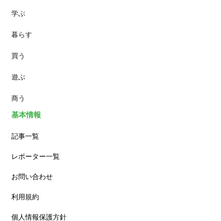
学ぶ
パン
暮らす
スイーツ
買う
ランチ
遊ぶ
カフェ
商う
基本情報
記事一覧
レポーター一覧
お問い合わせ
利用規約
個人情報保護方針