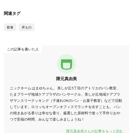
関連タグ
飲食
丼もの
この記事を書いた人
隈元真由美
ニックネーム はまゆちゃん。 美しが丘5丁目のアトリエのパン教室、
たまプラーザ地域ケアプラザのパンサークル、美しが丘地域ケアプラ
ザマンスリークッキング（子連れOKのパン・お菓子教室）などで活動
しています。ロコっちオープンオフィスでランチを出すことも。 パン
の焼きあがる香りは幸せな香り、厳選した原材料で使って手作りおや
つで至福の時間、みんなで楽しみましょうね！
隈元真由美さんの記事をもっと読む