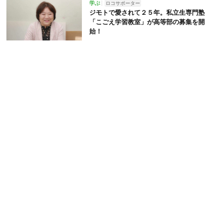
学ぶ
ロコサポーター
ジモトで愛されて２５年。私立生専門塾
「こごえ学習教室」が高等部の募集を開
始！