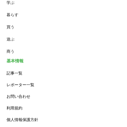
学ぶ
パン
暮らす
スイーツ
買う
ランチ
遊ぶ
カフェ
商う
基本情報
記事一覧
レポーター一覧
お問い合わせ
利用規約
個人情報保護方針