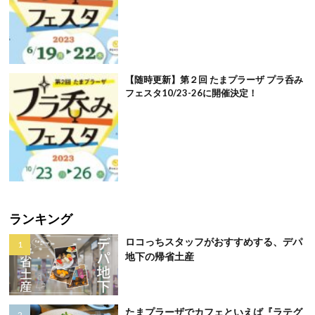
【随時更新】第２回 たまプラーザ プラ呑み
フェスタ10/23-26に開催決定！
ランキング
ロコっちスタッフがおすすめする、デパ
地下の帰省土産
たまプラーザでカフェといえば『ラテグ