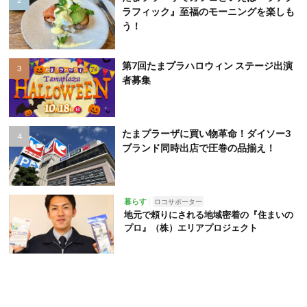
ラフィック』至福のモーニングを楽しも
う！
第7回たまプラハロウィン ステージ出演
者募集
たまプラーザに買い物革命！ダイソー3
ブランド同時出店で圧巻の品揃え！
暮らす
ロコサポーター
地元で頼りにされる地域密着の『住まいの
プロ』（株）エリアプロジェクト