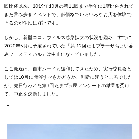
回開催以来、2019年10月の第11回まで半年に1度開催されて
きた呑み歩きイベントで、低価格でいろいろなお店を体験で
きるのが住民に好評です。
しかし、新型コロナウィルス感染拡大の状況を鑑み、すでに
2020年5月に予定されていた「第 12回たまプラーザちょい呑
みフェスティバル」は中止になっていました。
ここ最近は、自粛ムードも緩和してきたため、実行委員会と
しては10月に開催すべきかどうか、判断に迷うところでした
が、先日行われた第3回たまプラ民アンケートの結果を受け
て、中止を決断しました。