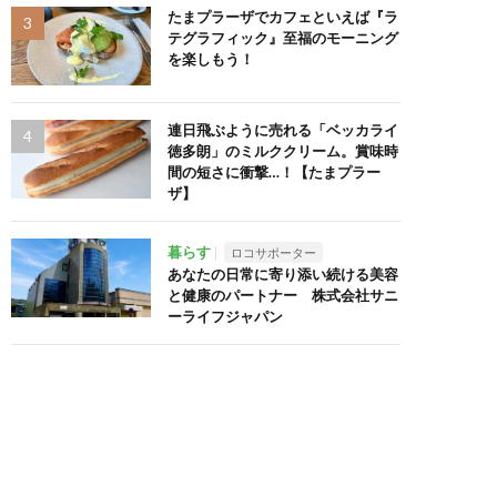
たまプラーザでカフェといえば『ラ
テグラフィック』至福のモーニング
を楽しもう！
連日飛ぶように売れる「ベッカライ
徳多朗」のミルククリーム。賞味時
間の短さに衝撃…！【たまプラー
ザ】
暮らす
ロコサポーター
あなたの日常に寄り添い続ける美容
と健康のパートナー 株式会社サニ
ーライフジャパン