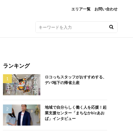
エリア一覧
お問い合わせ
ランキング
ロコっちスタッフがおすすめする、
デパ地下の帰省土産
地域で自分らしく働く人を応援！起
業支援センター「まちなかbizあお
ば」インタビュー