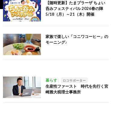
【随時更新】たまプラーザ ちょい
呑みフェスティバル 2026春の陣
5/18（月）～21（木）開催
家族で楽しい「コニワコーヒー」の
モーニング♪
暮らす
ロコサポーター
生産性ファースト 時代を先行く宮
崎雅大税理士事務所