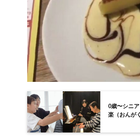
0歳〜シニ
楽（おんが