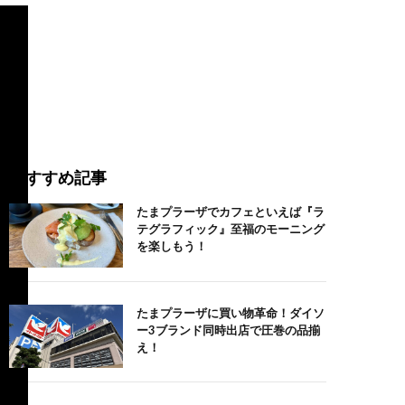
おすすめ記事
たまプラーザでカフェといえば『ラ
テグラフィック』至福のモーニング
を楽しもう！
たまプラーザに買い物革命！ダイソ
ー3ブランド同時出店で圧巻の品揃
え！