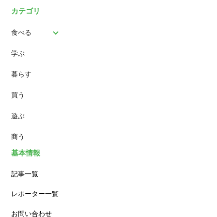
カテゴリ
食べる
学ぶ
パン
暮らす
スイーツ
買う
ランチ
遊ぶ
カフェ
商う
基本情報
記事一覧
レポーター一覧
お問い合わせ