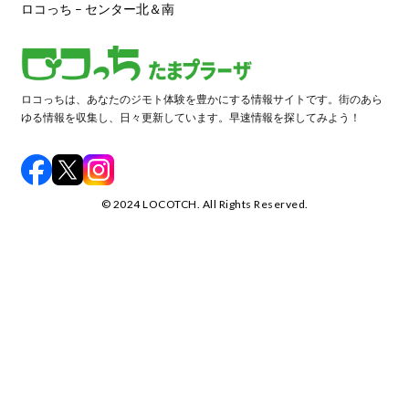
ロコっち – センター北＆南
ロコっちは、あなたのジモト体験を豊かにする情報サイトです。街のあら
ゆる情報を収集し、日々更新しています。早速情報を探してみよう！
©️ 2024 LOCOTCH. All Rights Reserved.