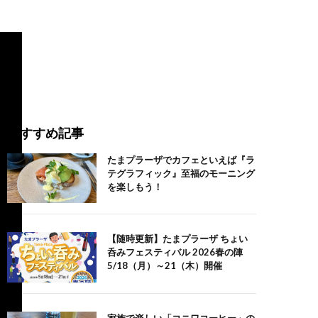
おすすめ記事
たまプラーザでカフェといえば『ラ
テグラフィック』至福のモーニング
を楽しもう！
【随時更新】たまプラーザ ちょい
呑みフェスティバル 2026春の陣
5/18（月）～21（木）開催