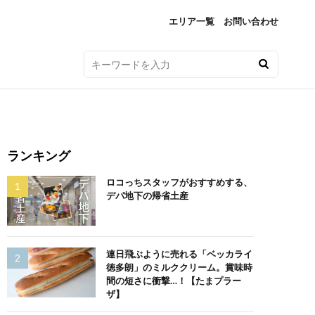
エリア一覧
お問い合わせ
ランキング
ロコっちスタッフがおすすめする、
デパ地下の帰省土産
連日飛ぶように売れる「ベッカライ
徳多朗」のミルククリーム。賞味時
間の短さに衝撃…！【たまプラー
ザ】