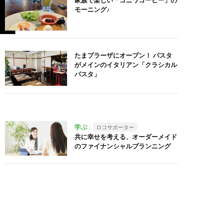
家族で楽しい「コニワコーヒー」の
モーニング♪
たまプラーザにオープン！ パスタ
がメインのイタリアン「クラシカル
パスタ」
学ぶ
ロコサポーター
共に幸せを考える、オーダーメイド
のファイナンシャルプランニング