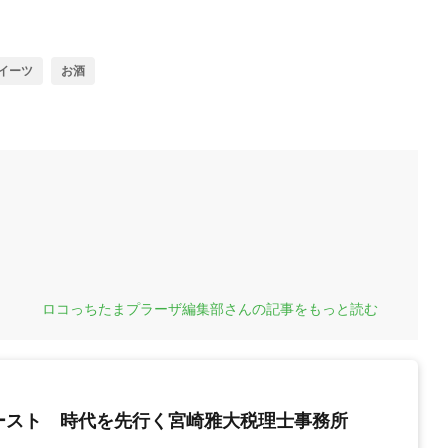
イーツ
お酒
ロコっちたまプラーザ編集部さんの記事をもっと読む
ースト 時代を先行く宮崎雅大税理士事務所