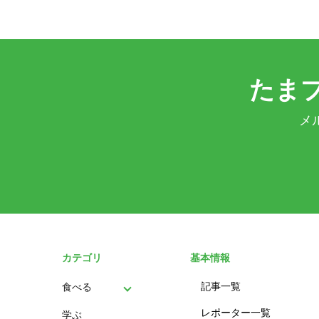
たま
メ
カテゴリ
基本情報
記事一覧
食べる
レポーター一覧
学ぶ
パン