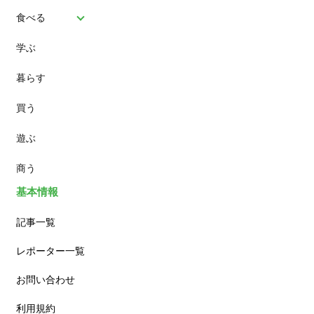
食べる
学ぶ
パン
暮らす
スイーツ
買う
ランチ
遊ぶ
カフェ
商う
基本情報
記事一覧
レポーター一覧
お問い合わせ
利用規約