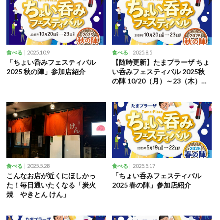
2025.10.9
2025.8.5
食べる
食べる
「ちょい呑みフェスティバル
【随時更新】たまプラーザ ちょ
2025 秋の陣」参加店紹介
い呑みフェスティバル 2025秋
の陣 10/20（月）～23（木）開
催
2025.5.28
2025.5.17
食べる
食べる
こんなお店が近くにほしかっ
「ちょい呑みフェスティバル
た！毎日通いたくなる「炭火
2025 春の陣」参加店紹介
焼 やきとん けん」