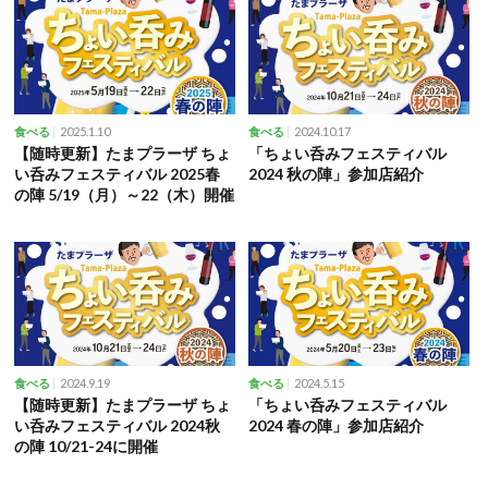
2025.1.10
2024.10.17
食べる
食べる
【随時更新】たまプラーザ ちょ
「ちょい呑みフェスティバル
い呑みフェスティバル 2025春
2024 秋の陣」参加店紹介
の陣 5/19（月）～22（木）開催
2024.9.19
2024.5.15
食べる
食べる
【随時更新】たまプラーザ ちょ
「ちょい呑みフェスティバル
い呑みフェスティバル 2024秋
2024 春の陣」参加店紹介
の陣 10/21-24に開催