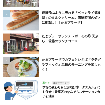
連日飛ぶように売れる「ベッカライ徳多
朗」のミルククリーム。賞味時間の短さ
に衝撃…！【たまプラーザ】
たまプラーザランチレポ その㉛ 天ぷ
ら 佐藤のランチコース
たまプラーザでカフェといえば『ラテグ
ラフィック』至福のモーニングを楽しも
う！
暮らす
ロコサポーター
季節の変わり目はお助け隊「タスカル」に
お任せ！青葉区のなんでもステーション金
子石油店