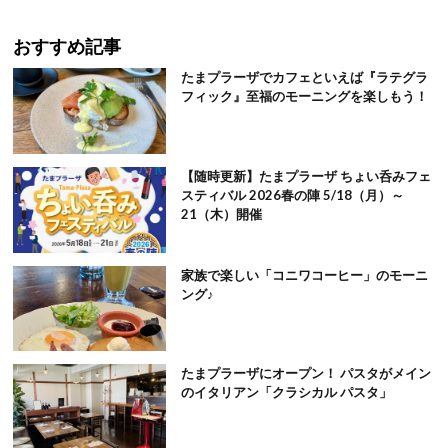
おすすめ記事
たまプラーザでカフェといえば『ラテグラ
フィック』至福のモーニングを楽しもう！
【随時更新】たまプラーザ ちょい呑みフェ
スティバル 2026春の陣 5/18（月）～
21（木）開催
家族で楽しい「コニワコーヒー」のモーニ
ング♪
たまプラーザにオープン！ パスタがメイン
のイタリアン「クラシカル パスタ」