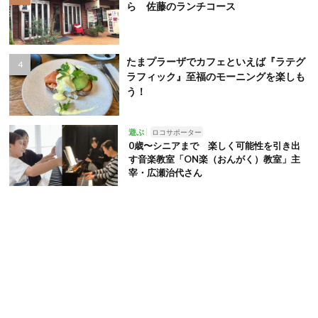
ら 佐藤のランチコース
たまプラーザでカフェといえば『ラテグ
ラフィック』至福のモーニングを楽しも
う！
遊ぶ
ロコサポーター
0歳〜シニアまで 楽しく可能性を引き出
す音楽教室「ON楽（おんがく）教室」主
宰・広瀬治代さん