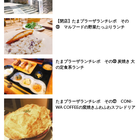
【閉店】たまプラーザランチレポ その
㉓ マルフードの野菜たっぷりランチ
たまプラーザランチレポ その㉝ 炭焼き 大
の定食系ランチ
たまプラーザランチレポ その㉗ CONI-
WA COFFEEの窯焼きふわふわスフレドリア