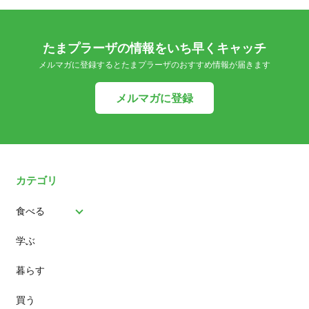
たまプラーザの情報をいち早くキャッチ
メルマガに登録するとたまプラーザのおすすめ情報が届きます
メルマガに登録
カテゴリ
食べる
学ぶ
パン
暮らす
スイーツ
買う
ランチ