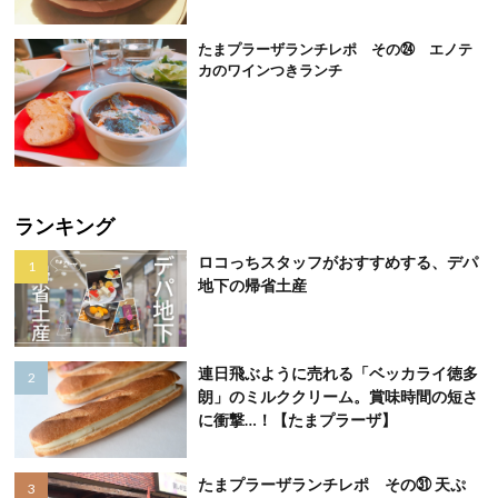
たまプラーザランチレポ その㉔ エノテ
カのワインつきランチ
ランキング
ロコっちスタッフがおすすめする、デパ
地下の帰省土産
連日飛ぶように売れる「ベッカライ徳多
朗」のミルククリーム。賞味時間の短さ
に衝撃…！【たまプラーザ】
たまプラーザランチレポ その㉛ 天ぷ