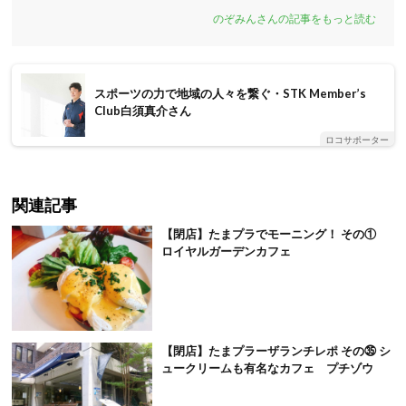
のぞみんさんの記事をもっと読む
スポーツの力で地域の人々を繋ぐ・STK Member’s
Club白須真介さん
ロコサポーター
関連記事
【閉店】たまプラでモーニング！ その①
ロイヤルガーデンカフェ
【閉店】たまプラーザランチレポ その㉟ シ
ュークリームも有名なカフェ プチゾウ