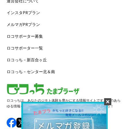
運営会社について
インスタPRプラン
メルマガPRプラン
ロコサポーター募集
ロコサポーター一覧
ロコっち – 新百合ヶ丘
ロコっち – センター北＆南
ロコっちは、あなたのジモト体験を豊かにする情報サイトです。街のあら
ゆる情報を収集し、日々更新しています。早速情報を探してみよう！