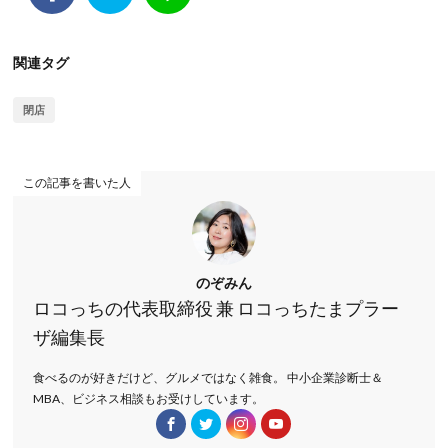
関連タグ
閉店
この記事を書いた人
のぞみん
ロコっちの代表取締役 兼 ロコっちたまプラー
ザ編集長
食べるのが好きだけど、グルメではなく雑食。 中小企業診断士＆
MBA、ビジネス相談もお受けしています。