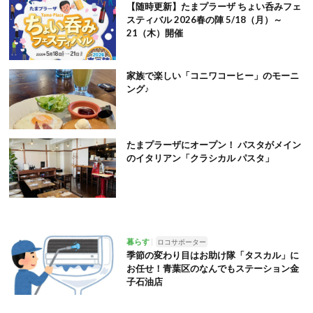
【随時更新】たまプラーザ ちょい呑みフェ
スティバル 2026春の陣 5/18（月）～
21（木）開催
家族で楽しい「コニワコーヒー」のモーニ
ング♪
たまプラーザにオープン！ パスタがメイン
のイタリアン「クラシカル パスタ」
暮らす
ロコサポーター
季節の変わり目はお助け隊「タスカル」に
お任せ！青葉区のなんでもステーション金
子石油店