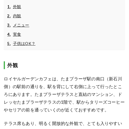
外観
内観
メニュー
実食
子供はOK？
外観
ロイヤルガーデンカフェは、たまプラーザ駅の南口（新石川
側）の駅前の通りを、駅を背にして右側に上って行ったとこ
ろにあります。たまプラーザテラスと直結のマンション、ド
レッセたまプラーザテラスの1階で、駅からタリーズコーヒー
やセリアの前を通っていくのが近くておすすめです。
テラス席もあり、明るく開放的な外観で、とても入りやすい