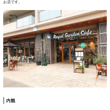
お店です。
内観