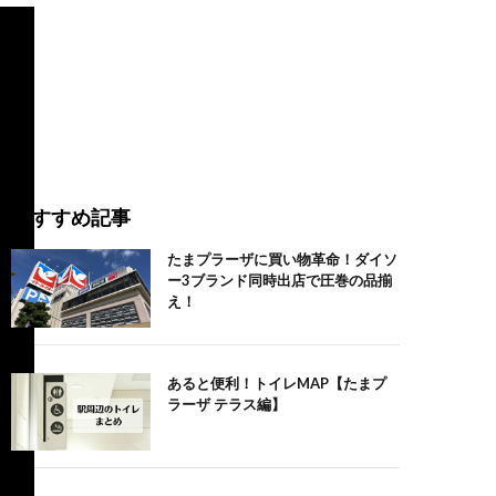
おすすめ記事
たまプラーザに買い物革命！ダイソ
ー3ブランド同時出店で圧巻の品揃
え！
あると便利！トイレMAP【たまプ
ラーザ テラス編】