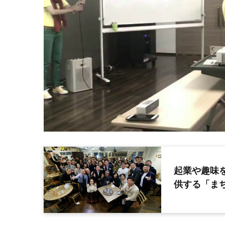
起業や趣味
供する「まち