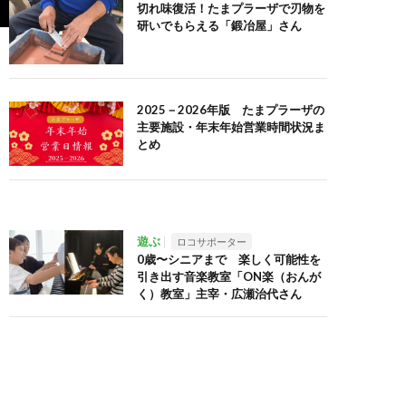
切れ味復活！たまプラーザで刃物を
研いでもらえる「鍛冶屋」さん
2025－2026年版 たまプラーザの
主要施設・年末年始営業時間状況ま
とめ
遊ぶ
ロコサポーター
0歳〜シニアまで 楽しく可能性を
引き出す音楽教室「ON楽（おんが
く）教室」主宰・広瀬治代さん