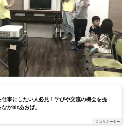
を仕事にしたい人必見！学びや交流の機会を提
なかbizあおば」
ロコサポーター