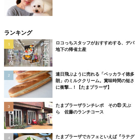
ランキング
ロコっちスタッフがおすすめする、デパ
地下の帰省土産
連日飛ぶように売れる「ベッカライ徳多
朗」のミルククリーム。賞味時間の短さ
に衝撃…！【たまプラーザ】
たまプラーザランチレポ その㉛ 天ぷ
ら 佐藤のランチコース
たまプラーザでカフェといえば『ラテグ