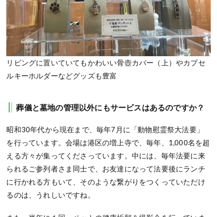
リビングに置いていてもかわいい骨壺カバー（上）やカプセ
ルキーホルダーなどグッズも豊富
葬儀と墓地の管理以外にもサービスはあるのですか？
昭和30年代から現在まで、毎年7月に「動物慰霊祭大法要」
を行っています。会場は港区の増上寺で、毎年、1,000名を超
える方々が集ってくださっています。中には、毎年法要に来
られるご参列者さま同士で、お友達になって法要後にランチ
に行かれる方もいて、そのような繋がりをつくっていただけ
るのは、うれしいですね。