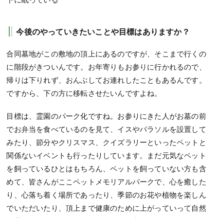
今後のやっていきたいことや目標はありますか？
合同墓地がこの敷地の頂上にあるのですが、そこまで行くの
に階段がきついんです。お年寄りもお参りに行かれるので、
帰りは下りれず、おんぶしてお連れしたこともあるんです。
ですから、下の方に移転させたいんですよね。
目標は、霊園のパーク化ですね。お参りにきた人がお墓の前
でお弁当を食べているのを見て、イスやパラソルを設置して
みたり、節分やクリスマス、クイズラリーといったペットと
関係ないイベントも行ったりしています。まだ元気なペット
を飼っているひとはもちろん、ペットを飼っていない方も含
めて、皆さんがここペットメモリアルパークで、心を癒した
り、心落ち着く場所であったり、季節のお花や植物を楽しん
でいただいたり、頂上まで健康のために上がっていって自然