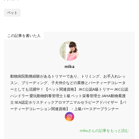
ペット
この記事を書いた人
mika
動物病院勤務経験があるトリマーであり、トリミング、お手入れレッ
スン、ブリーディング、子犬仲介などの業務とパーティーデコレータ
ーとしても活躍中！ 【ペット関連資格】 JKC公認A級トリマー JKC公認
ハンドラー 愛玩動物飼養管理士１級 ペット栄養管理士 JAHA動物看護
士 SEA認定ホリスティックアロマアニマルセラピーアドバイザー 【パ
ーティーデコレーション関連資格】 ・上級バースデープランナー
mikaさんの記事をもっと読む