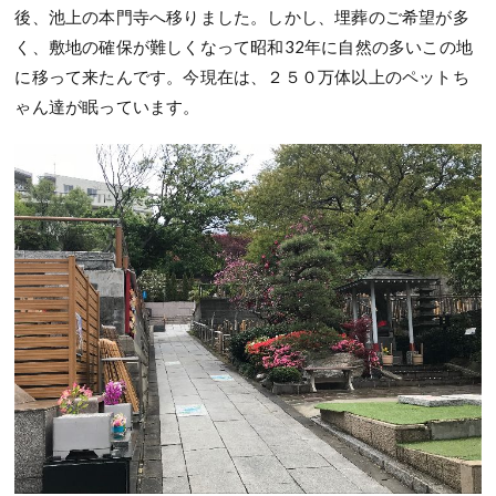
後、池上の本門寺へ移りました。しかし、埋葬のご希望が多
く、敷地の確保が難しくなって昭和32年に自然の多いこの地
に移って来たんです。今現在は、２５０万体以上のペットち
ゃん達が眠っています。