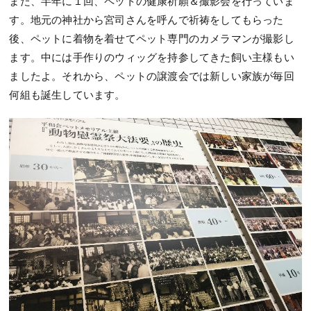
また、半年に１回、ペットの健康祈願＆撮影会を行っていま
す。地元の神社から宮司さんを呼んで祈祷をしてもらった
後、ペットに着物を着せてペット専門のカメラマンが撮影し
ます。中には手作りのウィッグを持参してきた飼い主様もい
ましたよ。それから、ペットの譲渡会では新しい家族が毎回
何組も誕生しています。