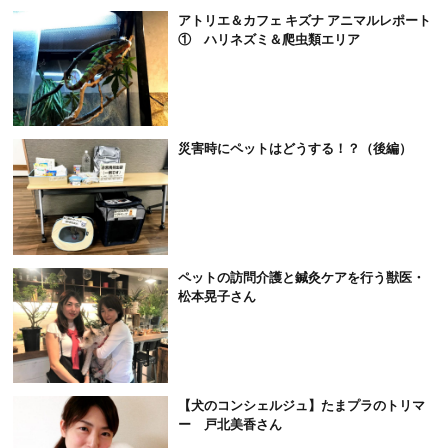
アトリエ＆カフェ キズナ アニマルレポート
① ハリネズミ＆爬虫類エリア
災害時にペットはどうする！？（後編）
ペットの訪問介護と鍼灸ケアを行う獣医・
松本晃子さん
【犬のコンシェルジュ】たまプラのトリマ
ー 戸北美香さん