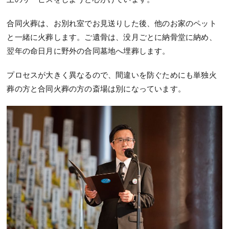
合同火葬は、お別れ室でお見送りした後、他のお家のペット
と一緒に火葬します。ご遺骨は、没月ごとに納骨堂に納め、
翌年の命日月に野外の合同墓地へ埋葬します。
プロセスが大きく異なるので、間違いを防ぐためにも単独火
葬の方と合同火葬の方の斎場は別になっています。