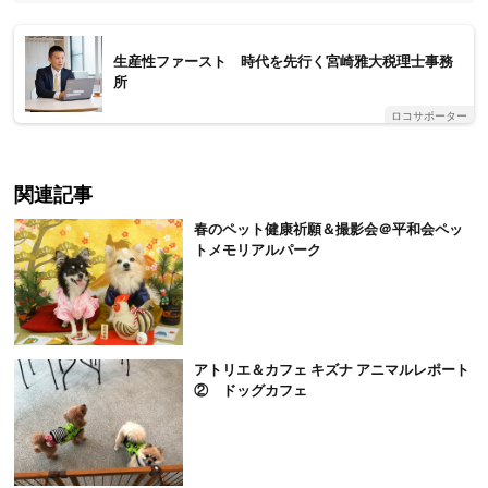
生産性ファースト 時代を先行く宮崎雅大税理士事務
所
ロコサポーター
関連記事
春のペット健康祈願＆撮影会＠平和会ペッ
トメモリアルパーク
アトリエ＆カフェ キズナ アニマルレポート
② ドッグカフェ