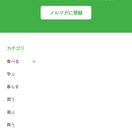
メルマガに登録
カテゴリ
食べる
学ぶ
パン
暮らす
スイーツ
買う
ランチ
遊ぶ
カフェ
商う