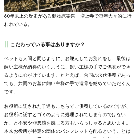
60年以上の歴史がある動物慰霊祭。増上寺で毎年大々的に行
われている。
こだわっている事はありますか？
ペットも人間と同じように、お迎えしてお別れをし、最後は
飼い主様が納得のいくように、飼い主様の手でご供養ができ
るように心がけています。たとえば、合同の永代供養であっ
ても、共同のお墓に飼い主様の手で遺骨を納めていただくん
です。
お役所に託された子達もこちらでご供養しているのですが、
お役所に託すとゴミのように処理されてしまうのではない
か、と不安や罪悪感を感じる方もいらっしゃると思います。
本来お役所が特定の団体のパンフレットを配るということは