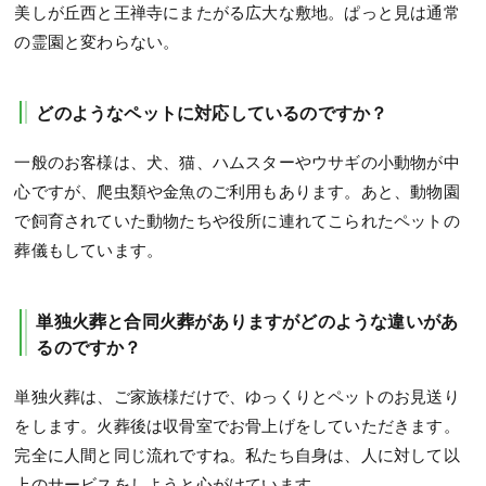
美しが丘西と王禅寺にまたがる広大な敷地。ぱっと見は通常
の霊園と変わらない。
どのようなペットに対応しているのですか？
一般のお客様は、犬、猫、ハムスターやウサギの小動物が中
心ですが、爬虫類や金魚のご利用もあります。あと、動物園
で飼育されていた動物たちや役所に連れてこられたペットの
葬儀もしています。
単独火葬と合同火葬がありますがどのような違いがあ
るのですか？
単独火葬は、ご家族様だけで、ゆっくりとペットのお見送り
をします。火葬後は収骨室でお骨上げをしていただきます。
完全に人間と同じ流れですね。私たち自身は、人に対して以
上のサービスをしようと心がけています。